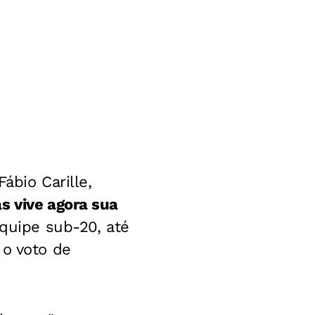
ábio Carille,
s vive agora sua
quipe sub-20, até
 o voto de