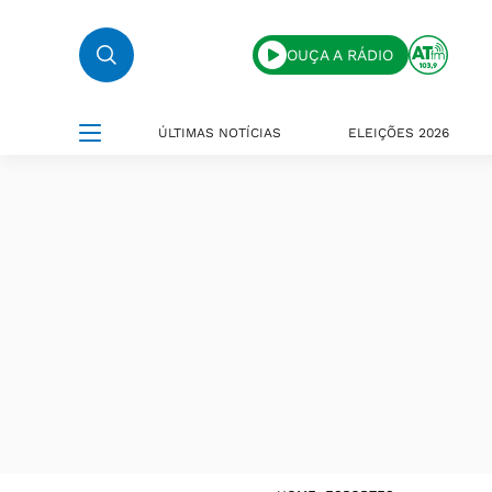
OUÇA A RÁDIO
ÚLTIMAS NOTÍCIAS
ELEIÇÕES 2026