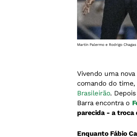
Martín Palermo e Rodrigo Chagas 
Vivendo uma nova 
comando do time,
Brasileirão
. Depois
Barra encontra o
F
parecida - a troca
Enquanto Fábio Car