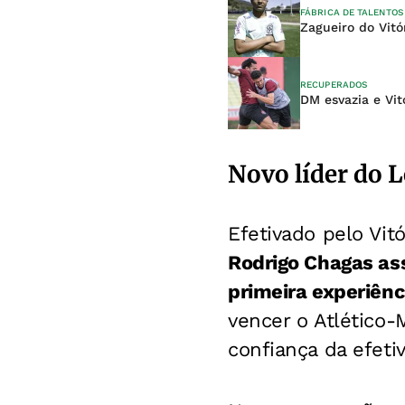
FÁBRICA DE TALENTOS
Zagueiro do Vitó
RECUPERADOS
DM esvazia e Vit
Novo líder do 
Efetivado pelo Vitó
Rodrigo Chagas ass
primeira experiênc
vencer o Atlético-
confiança da efeti