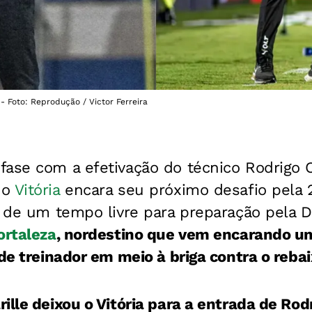
- Foto: Reprodução / Victor Ferreira
fase com a efetivação do técnico Rodrigo 
 o
Vitória
encara seu próximo desafio pela 
 de um tempo livre para preparação pela Da
ortaleza
, nordestino que vem encarando u
 de treinador em meio à briga contra o reb
ille deixou o Vitória para a entrada de Rod