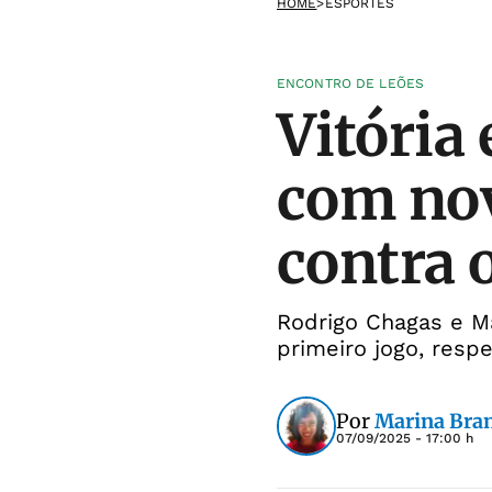
HOME
>
ESPORTES
ENCONTRO DE LEÕES
Vitória
com nov
contra 
Rodrigo Chagas e M
primeiro jogo, resp
Por
Marina Bra
07/09/2025 - 17:00 h