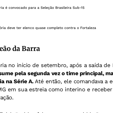
ria é convocado para a Seleção Brasileira Sub-15
ória deve ter elenco quase completo contra o Fortaleza
Leão da Barra
ria no início de setembro, após a saída de F
ume pela segunda vez o time principal, ma
ia na Série A.
Até então, ele comandava a e
MG em sua estreia como interino e receber
vação.