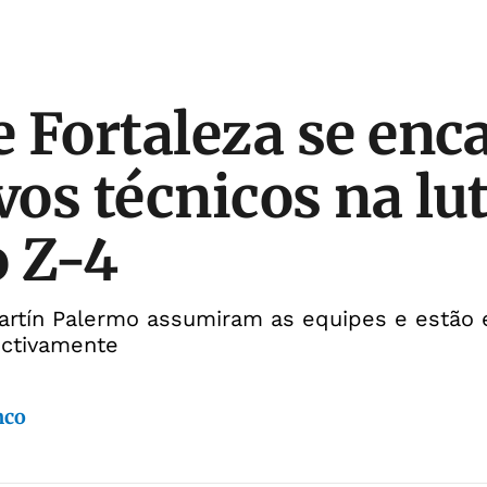
 e Fortaleza se en
os técnicos na lu
o Z-4
artín Palermo assumiram as equipes e estão
ectivamente
nco