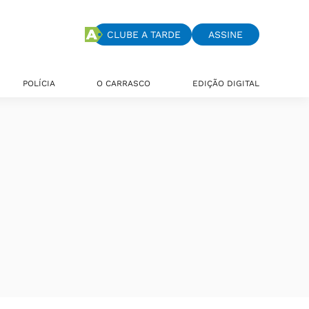
CLUBE A TARDE
ASSINE
POLÍCIA
O CARRASCO
EDIÇÃO DIGITAL