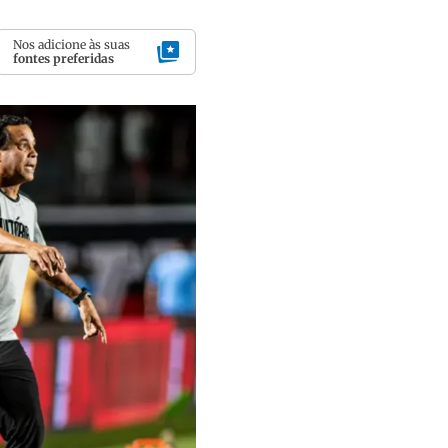
Nos adicione às suas
fontes preferidas