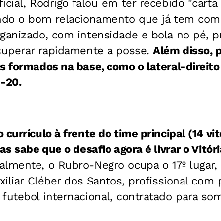
icial, Rodrigo falou em ter recebido "carta
ando o bom relacionamento que já tem com 
rganizado, com intensidade e bola no pé, 
ecuperar rapidamente a posse.
Além disso, 
s formados na base, como o lateral-direito
-20.
currículo à frente do time principal (14 vi
as sabe que o desafio agora é livrar o Vitór
almente, o Rubro-Negro ocupa o 17º lugar,
uxiliar Cléber dos Santos, profissional co
futebol internacional, contratado para so