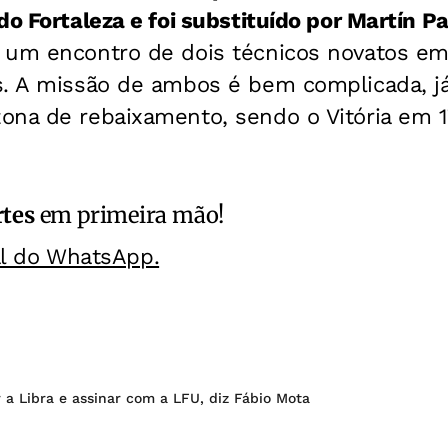
do Fortaleza e foi substituído por Martín P
 um encontro de dois técnicos novatos e
s. A missão de ambos é bem complicada, já
na de rebaixamento, sendo o Vitória em 17
rtes
em primeira mão!
al do WhatsApp.
ar a Libra e assinar com a LFU, diz Fábio Mota