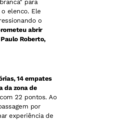
 branca" para
o elenco. Ele
pressionando o
prometeu abrir
 Paulo Roberto,
tórias, 14 empates
ia da zona de
 com 22 pontos. Ao
m passagem por
mar experiência de