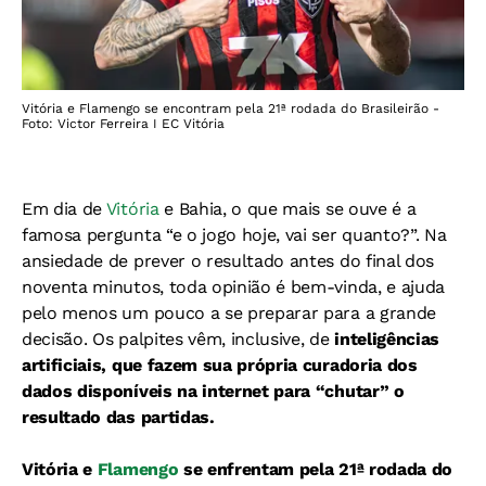
Vitória e Flamengo se encontram pela 21ª rodada do Brasileirão -
Foto: Victor Ferreira I EC Vitória
Em dia de
Vitória
e Bahia, o que mais se ouve é a
famosa pergunta “e o jogo hoje, vai ser quanto?”. Na
ansiedade de prever o resultado antes do final dos
noventa minutos, toda opinião é bem-vinda, e ajuda
pelo menos um pouco a se preparar para a grande
decisão. Os palpites vêm, inclusive, de
inteligências
artificiais, que fazem sua própria curadoria dos
dados disponíveis na internet para “chutar” o
resultado das partidas.
Vitória e
Flamengo
se enfrentam pela 21ª rodada do