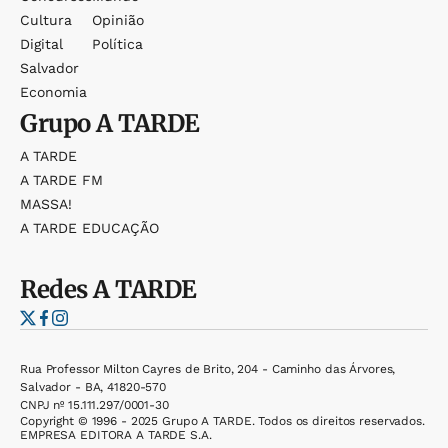
Cultura
Opinião
Digital
Política
Salvador
Economia
Grupo
A TARDE
A TARDE
A TARDE FM
MASSA!
A TARDE EDUCAÇÃO
Redes
A TARDE
Rua Professor Milton Cayres de Brito, 204 - Caminho das Árvores,
Salvador - BA, 41820-570
CNPJ nº 15.111.297/0001-30
Copyright © 1996 - 2025 Grupo A TARDE. Todos os direitos reservados.
EMPRESA EDITORA A TARDE S.A.