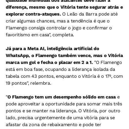
qualidade individual dos atacantes deve fazer a
diferença, mesmo que o Vitória tente segurar atrás e
explorar contra-ataques.
O Leão da Barra pode até
criar algumas chances, mas a tendência é que o
Flamengo consiga controlar o jogo e confirmar o
favoritismo em casa", completa.
Já para a Meta AI, inteligência artificial do
WhatsApp, o Flamengo também vence, mas o Vitória
marca um gol e fecha o placar em 2 a 1.
"
O Flamengo
está em boa fase, ocupando a liderança isolada da
tabela com 43 pontos, enquanto o Vitória é o 17º, com
19 pontos", relembra.
"
O Flamengo tem um desempenho sólido em casa
e
pode aproveitar a oportunidade para somar mais três
pontos e se manter na liderança.
O Vitória, por outro
lado, precisa urgentemente de uma vitória para se
afastar da zona de rebaixamento e pode ter