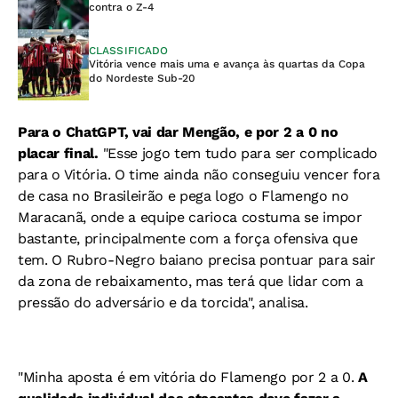
contra o Z-4
CLASSIFICADO
Vitória vence mais uma e avança às quartas da Copa
do Nordeste Sub-20
Para o ChatGPT, vai dar Mengão, e por 2 a 0 no
placar final.
"
Esse jogo tem tudo para ser complicado
para o Vitória. O time ainda não conseguiu vencer fora
de casa no Brasileirão e pega logo o Flamengo no
Maracanã, onde a equipe carioca costuma se impor
bastante, principalmente com a força ofensiva que
tem. O Rubro-Negro baiano precisa pontuar para sair
da zona de rebaixamento, mas terá que lidar com a
pressão do adversário e da torcida", analisa.
"Minha aposta é em vitória do Flamengo por 2 a 0.
A