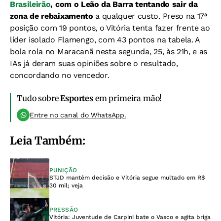
Brasileirão
, com o Leão da Barra tentando sair da
zona de rebaixamento
a qualquer custo. Preso na 17ª
posição com 19 pontos, o Vitória tenta fazer frente ao
líder isolado Flamengo, com 43 pontos na tabela.
A
bola rola no Maracanã nesta segunda, 25, às 21h, e as
IAs já deram suas opiniões sobre o resultado,
concordando no vencedor.
Tudo sobre
Esportes
em primeira mão!
Entre no canal do WhatsApp.
Leia Também:
PUNIÇÃO
STJD mantém decisão e Vitória segue multado em R$
30 mil; veja
PRESSÃO
Vitória: Juventude de Carpini bate o Vasco e agita briga