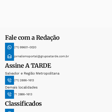
Fale com a Redação
(71) 99601-0020
jornalismoportal@grupoatarde.com.br
Assine
A TARDE
Salvador e Região Metropolitana
(71) 2886-1613
Demais localidades
71 2886-1613
Classificados