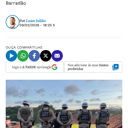
Barradão
Por
Luan Julião
09/02/2026 - 18:25 h
OUÇA
COMPARTILHE
Nos adicione às suas
fontes
Siga o
A TARDE
no Google
preferidas