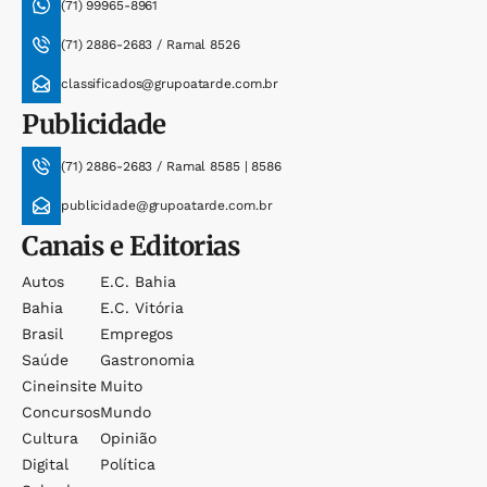
(71) 99965-8961
(71) 2886-2683 / Ramal 8526
classificados@grupoatarde.com.br
Publicidade
(71) 2886-2683 / Ramal 8585 | 8586
publicidade@grupoatarde.com.br
Canais e Editorias
Autos
E.c. Bahia
Bahia
E.c. Vitória
Brasil
Empregos
Saúde
Gastronomia
Cineinsite
Muito
Concursos
Mundo
Cultura
Opinião
Digital
Política