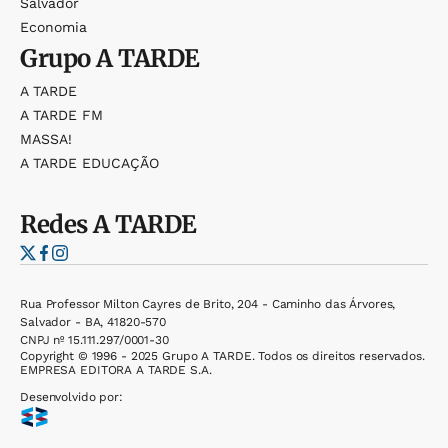
Salvador
Economia
Grupo
A TARDE
A TARDE
A TARDE FM
MASSA!
A TARDE EDUCAÇÃO
Redes
A TARDE
Rua Professor Milton Cayres de Brito, 204 - Caminho das Árvores,
Salvador - BA, 41820-570
CNPJ nº 15.111.297/0001-30
Copyright © 1996 - 2025 Grupo A TARDE. Todos os direitos reservados.
EMPRESA EDITORA A TARDE S.A.
Desenvolvido por: