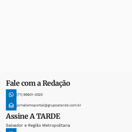
Fale com a Redação
(71) 99601-0020
jornalismoportal@grupoatarde.com.br
Assine
A TARDE
Salvador e Região Metropolitana