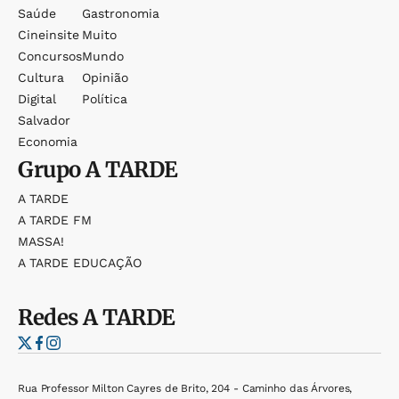
Saúde
Gastronomia
Cineinsite
Muito
Concursos
Mundo
Cultura
Opinião
Digital
Política
Salvador
Economia
Grupo
A TARDE
A TARDE
A TARDE FM
MASSA!
A TARDE EDUCAÇÃO
Redes
A TARDE
Rua Professor Milton Cayres de Brito, 204 - Caminho das Árvores,