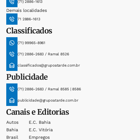
(71) 2886-1613
Demais localidades
71 2886-1613
Classificados
(71) 99965-8961
(71) 2886-2683 / Ramal 8526
classificados@grupoatarde.com.br
Publicidade
(71) 2886-2683 / Ramal 8585 | 8586
publicidade@grupoatarde.com.br
Canais e Editorias
Autos
E.c. Bahia
Bahia
E.c. Vitória
Brasil
Empregos