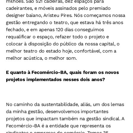
milhões. São 521 cadeiras, dez espaços para
cadeirantes, e móveis assinados pelo premiado
designer baiano, Aristeu Pires. Nós começamos nossa
gestão entregando o teatro, que estava há três anos
fechado, e em apenas 120 dias conseguimos
requalificar o espaço, refazer todo o projeto e
colocar à disposição do público da nossa capital, o
melhor teatro do estado hoje, confortável, com a
melhor acústica, o melhor som.
E quanto à Fecomércio-BA, quais foram os novos
projetos implementados nesses dois anos?
No caminho da sustentabilidade, aliás, um dos lemas
da minha gestão, desenvolvemos importantes
projetos que impactam também na gestão sindical. A
Fecomércio-BA é a entidade que representa os
sindicatos e empresas do comércio. Temos 35