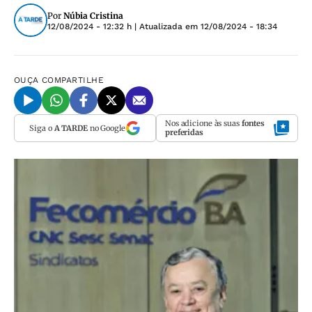
Por
Núbia Cristina
12/08/2024 - 12:32 h
| Atualizada em
12/08/2024 - 18:34
OUÇA
COMPARTILHE
Nos adicione às suas
fontes
Siga o
A TARDE
no Google
preferidas