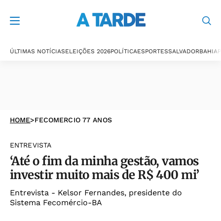
ÚLTIMAS NOTÍCIAS
ELEIÇÕES 2026
POLÍTICA
ESPORTES
SALVADOR
BAHIA
P
HOME
>
FECOMERCIO 77 ANOS
ENTREVISTA
‘Até o fim da minha gestão, vamos
investir muito mais de R$ 400 mi’
Entrevista - Kelsor Fernandes, presidente do
Sistema Fecomércio-BA