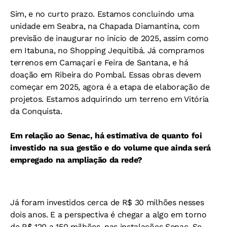
Sim, e no curto prazo. Estamos concluindo uma
unidade em Seabra, na Chapada Diamantina, com
previsão de inaugurar no início de 2025, assim como
em Itabuna, no Shopping Jequitibá. Já compramos
terrenos em Camaçari e Feira de Santana, e há
doação em Ribeira do Pombal. Essas obras devem
começar em 2025, agora é a etapa de elaboração de
projetos. Estamos adquirindo um terreno em Vitória
da Conquista.
Em relação ao Senac, há estimativa de quanto foi
investido na sua gestão e do volume que ainda será
empregado na ampliação da rede?
Já foram investidos cerca de R$ 30 milhões nesses
dois anos. E a perspectiva é chegar a algo em torno
de R$ 120 a 150 milhões, nas instalações Senac. Se