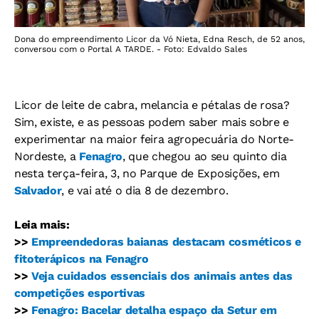
Dona do empreendimento Licor da Vó Nieta, Edna Resch, de 52 anos,
conversou com o Portal A TARDE. - Foto: Edvaldo Sales
Licor de leite de cabra, melancia e pétalas de rosa?
Sim, existe, e as pessoas podem saber mais sobre e
experimentar na maior feira agropecuária do Norte-
Nordeste, a
Fenagro
, que chegou ao seu quinto dia
nesta terça-feira, 3, no Parque de Exposições, em
Salvador
, e vai até o dia 8 de dezembro.
Leia mais:
>>
Empreendedoras baianas destacam cosméticos e
fitoterápicos na Fenagro
>>
Veja cuidados essenciais dos animais antes das
competições esportivas
>>
Fenagro: Bacelar detalha espaço da Setur em