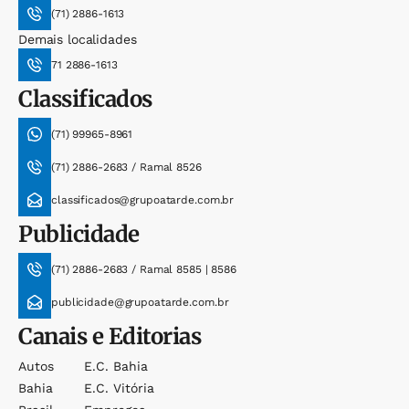
(71) 2886-1613
Demais localidades
71 2886-1613
Classificados
(71) 99965-8961
(71) 2886-2683 / Ramal 8526
classificados@grupoatarde.com.br
Publicidade
(71) 2886-2683 / Ramal 8585 | 8586
publicidade@grupoatarde.com.br
Canais e Editorias
Autos
E.c. Bahia
Bahia
E.c. Vitória