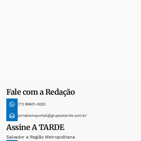
Fale com a Redação
(71) 99601-0020
jornalismoportal@grupoatarde.com.br
Assine
A TARDE
Salvador e Região Metropolitana