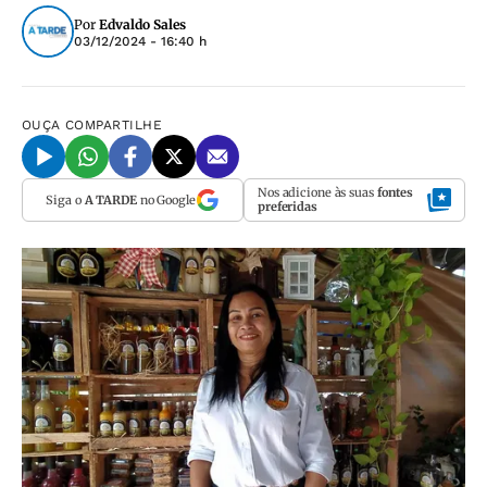
Por
Edvaldo Sales
03/12/2024 - 16:40 h
OUÇA
COMPARTILHE
Nos adicione às suas
fontes
Siga o
A TARDE
no Google
preferidas