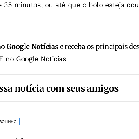
e 35 minutos, ou até que o bolo esteja dou
no
Google Notícias
e receba os principais de
E no Google Noticias
ssa notícia com seus amigos
 BOLINHO