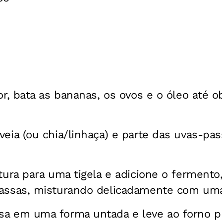
dor, bata as bananas, os ovos e o óleo até 
veia (ou chia/linhaça) e parte das uvas-pas
stura para uma tigela e adicione o fermento
passas, misturando delicadamente com uma
sa em uma forma untada e leve ao forno p