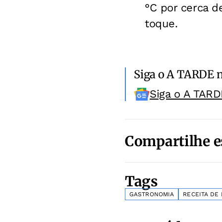
°C por cerca d
toque.
Siga o A TARDE 
Siga o A TARD
Compartilhe e
Tags
GASTRONOMIA
RECEITA DE