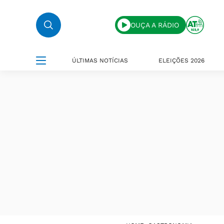
OUÇA A RÁDIO
ÚLTIMAS NOTÍCIAS
ELEIÇÕES 2026