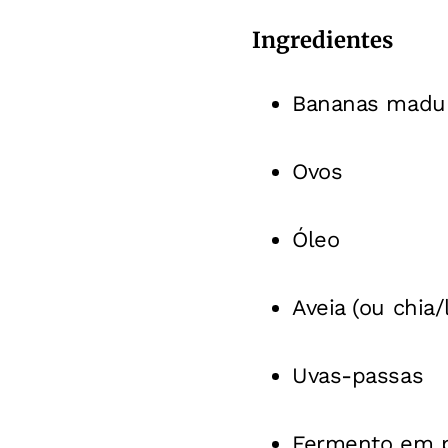
Ingredientes
Bananas madu
Ovos
Óleo
Aveia (ou chia/
Uvas-passas
Fermento em 