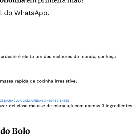
al do WhatsApp.
 Nordeste é eleito um dos melhores do mundo; conheça
massa rápida de coxinha irresistível
DE MARACUJÁ COM APENAS 3 INGREDIENTES
zer delicioso mousse de maracujá com apenas 3 ingredientes
 do Bolo