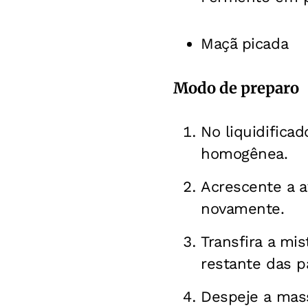
Maçã picada
Modo de preparo
No liquidifica
homogênea.
Acrescente a a
novamente.
Transfira a mi
restante das 
Despeje a mas