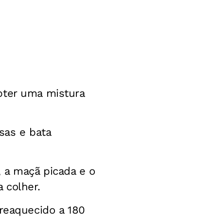
obter uma mistura
sas e bata
, a maçã picada e o
 colher.
reaquecido a 180