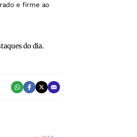
rado e firme ao
staques do dia.