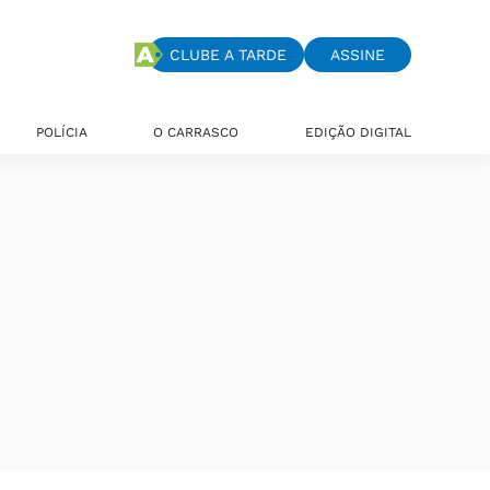
CLUBE A TARDE
ASSINE
POLÍCIA
O CARRASCO
EDIÇÃO DIGITAL