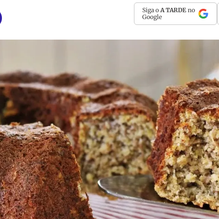
Siga o
A TARDE
no
Google