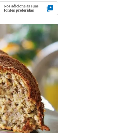
Nos adicione às suas
fontes preferidas