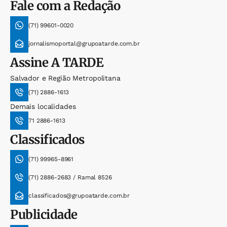
Fale com a Redação
(71) 99601-0020
jornalismoportal@grupoatarde.com.br
Assine
A TARDE
Salvador e Região Metropolitana
(71) 2886-1613
Demais localidades
71 2886-1613
Classificados
(71) 99965-8961
(71) 2886-2683 / Ramal 8526
classificados@grupoatarde.com.br
Publicidade