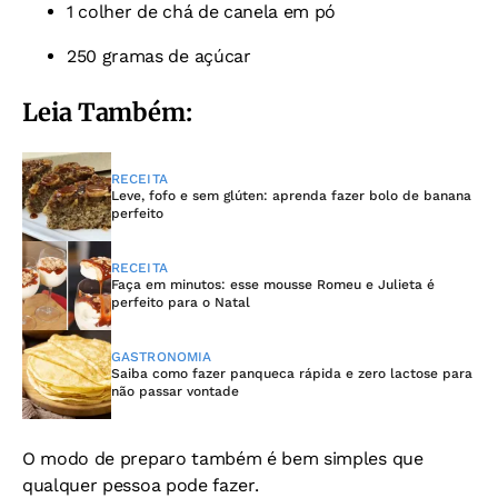
1 colher de chá de canela em pó
250 gramas de açúcar
Leia Também:
RECEITA
Leve, fofo e sem glúten: aprenda fazer bolo de banana
perfeito
RECEITA
Faça em minutos: esse mousse Romeu e Julieta é
perfeito para o Natal
GASTRONOMIA
Saiba como fazer panqueca rápida e zero lactose para
não passar vontade
O modo de preparo também é bem simples que
qualquer pessoa pode fazer.