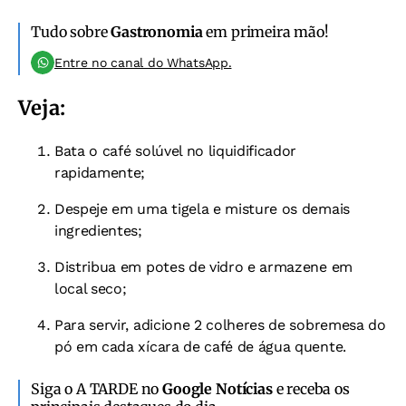
Tudo sobre
Gastronomia
em primeira mão!
Entre no canal do WhatsApp.
Veja:
Bata o café solúvel no liquidificador
rapidamente;
Despeje em uma tigela e misture os demais
ingredientes;
Distribua em potes de vidro e armazene em
local seco;
Para servir, adicione 2 colheres de sobremesa do
pó em cada xícara de café de água quente.
Siga o A TARDE no
Google Notícias
e receba os