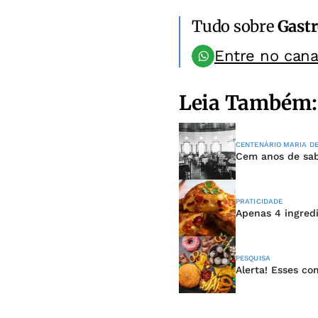
Tudo sobre
Gast
Entre no can
Leia Também:
CENTENÁRIO MARIA DE
Cem anos de sabo
PRATICIDADE
Apenas 4 ingredi
PESQUISA
Alerta! Esses co