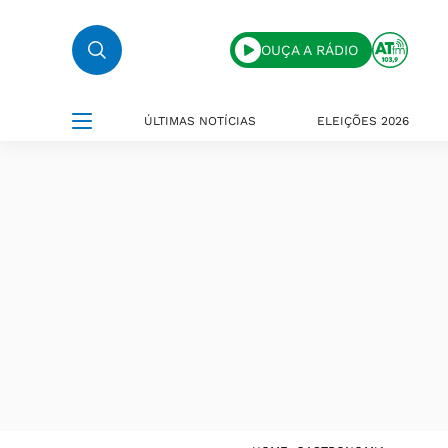
OUÇA A RÁDIO
ÚLTIMAS NOTÍCIAS
ELEIÇÕES 2026