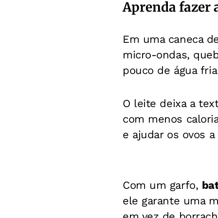
Aprenda fazer a
Em uma caneca de 
micro-ondas, quebr
pouco de água fria 
O leite deixa a te
com menos calorias
e ajudar os ovos a
Com um garfo,
bat
ele garante uma m
em vez de borrachu