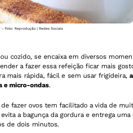
r - Foto: Reprodução | Redes Sociais
to ou cozido, se encaixa em diversos momen
nder a fazer essa refeição ficar mais gost
a mais rápida, fácil e sem usar frigideira,
a e micro-ondas
.
de fazer ovos tem facilitado a vida de mui
evita a bagunça da gordura e entrega uma 
s de dois minutos.