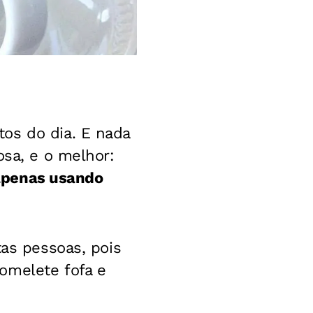
tos do dia. E nada
osa, e o melhor:
apenas usando
tas pessoas, pois
omelete fofa e