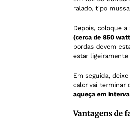
ralado, tipo mussa
Depois, coloque a
(cerca de 850 wat
bordas devem esta
estar ligeiramente
Em seguida, deixe
calor vai terminar
aqueça em interval
Vantagens de f