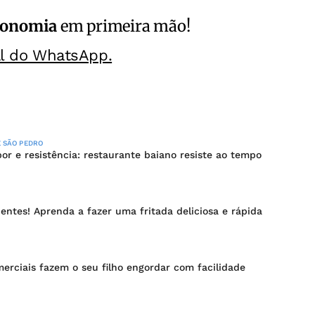
ronomia
em primeira mão!
al do WhatsApp.
 SÃO PEDRO
r e resistência: restaurante baiano resiste ao tempo
entes! Aprenda a fazer uma fritada deliciosa e rápida
merciais fazem o seu filho engordar com facilidade