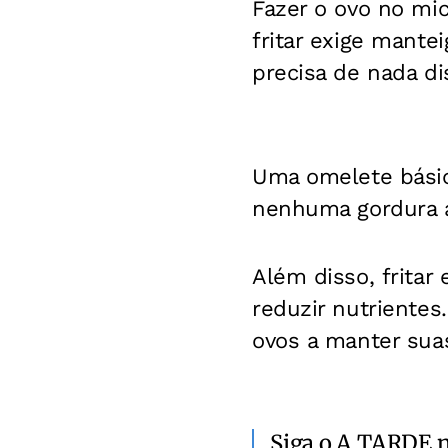
Fazer o ovo no mic
fritar exige mante
precisa de nada di
Uma omelete básic
nenhuma gordura a
Além disso, frita
reduzir nutriente
ovos a manter suas
Siga o A TARDE 