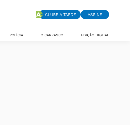
CLUBE A TARDE
ASSINE
POLÍCIA
O CARRASCO
EDIÇÃO DIGITAL