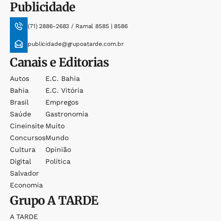
Publicidade
(71) 2886-2683 / Ramal 8585 | 8586
publicidade@grupoatarde.com.br
Canais e Editorias
Autos
E.c. Bahia
Bahia
E.c. Vitória
Brasil
Empregos
Saúde
Gastronomia
Cineinsite
Muito
Concursos
Mundo
Cultura
Opinião
Digital
Política
Salvador
Economia
Grupo
A TARDE
A TARDE