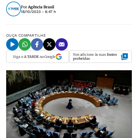
Por
Agência Brasil
18/10/2023 - 6:47 h
OUÇA
COMPARTILHE
Nos adicione às suas
fontes
Siga o
A TARDE
no Google
preferidas