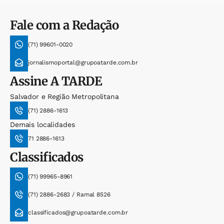
Fale com a Redação
(71) 99601-0020
jornalismoportal@grupoatarde.com.br
Assine
A TARDE
Salvador e Região Metropolitana
(71) 2886-1613
Demais localidades
71 2886-1613
Classificados
(71) 99965-8961
(71) 2886-2683 / Ramal 8526
classificados@grupoatarde.com.br