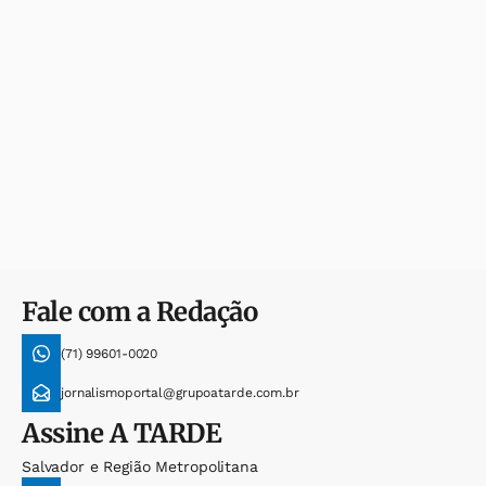
Fale com a Redação
(71) 99601-0020
jornalismoportal@grupoatarde.com.br
Assine
A TARDE
Salvador e Região Metropolitana