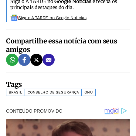
Siga o A TARDE no
Google Notícias
e receba os
principais destaques do dia.
Siga o A TARDE no Google Noticias
Compartilhe essa notícia com seus
amigos
Tags
BRASIL
CONSELHO DE SEGURANÇA
ONU