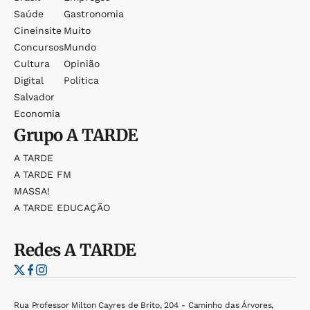
Saúde
Gastronomia
Cineinsite
Muito
Concursos
Mundo
Cultura
Opinião
Digital
Política
Salvador
Economia
Grupo
A TARDE
A TARDE
A TARDE FM
MASSA!
A TARDE EDUCAÇÃO
Redes
A TARDE
Rua Professor Milton Cayres de Brito, 204 - Caminho das Árvores,