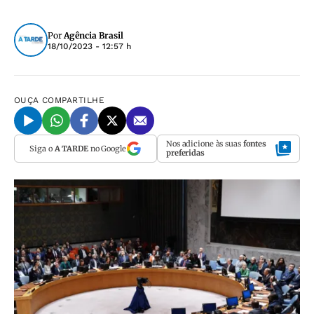
Por
Agência Brasil
18/10/2023 - 12:57 h
OUÇA
COMPARTILHE
Nos adicione às suas
fontes
Siga o
A TARDE
no Google
preferidas