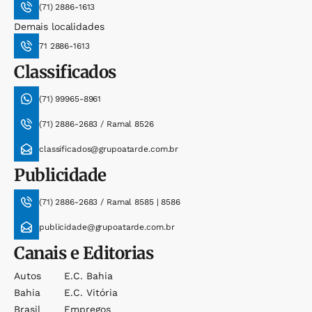
(71) 2886-1613
Demais localidades
71 2886-1613
Classificados
(71) 99965-8961
(71) 2886-2683 / Ramal 8526
classificados@grupoatarde.com.br
Publicidade
(71) 2886-2683 / Ramal 8585 | 8586
publicidade@grupoatarde.com.br
Canais e Editorias
Autos
E.c. Bahia
Bahia
E.c. Vitória
Brasil
Empregos