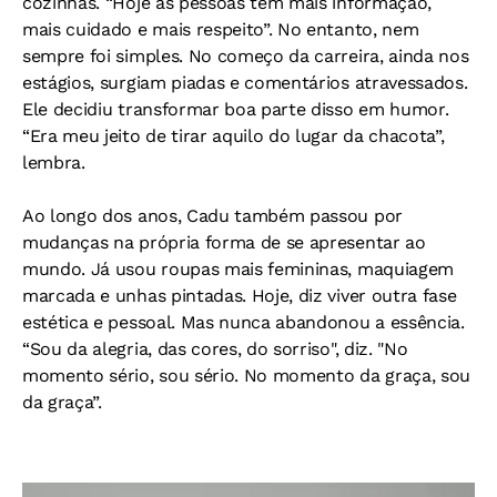
cozinhas. “Hoje as pessoas têm mais informação,
mais cuidado e mais respeito”. No entanto, nem
sempre foi simples. No começo da carreira, ainda nos
estágios, surgiam piadas e comentários atravessados.
Ele decidiu transformar boa parte disso em humor.
“Era meu jeito de tirar aquilo do lugar da chacota”,
lembra.
Ao longo dos anos, Cadu também passou por
mudanças na própria forma de se apresentar ao
mundo. Já usou roupas mais femininas, maquiagem
marcada e unhas pintadas. Hoje, diz viver outra fase
estética e pessoal. Mas nunca abandonou a essência.
“Sou da alegria, das cores, do sorriso", diz. "No
momento sério, sou sério. No momento da graça, sou
da graça”.