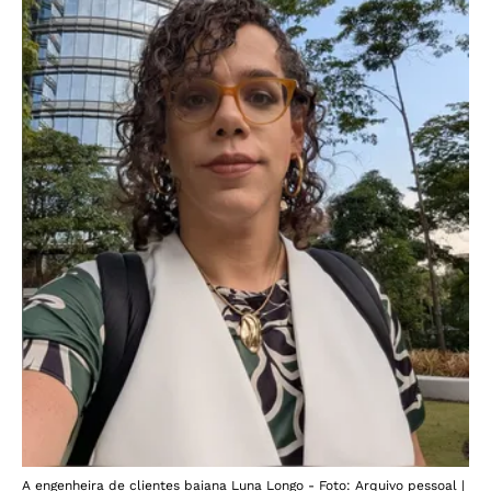
A engenheira de clientes baiana Luna Longo - Foto: Arquivo pessoal |