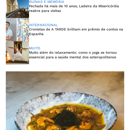
RUÍNAS E MEMÓRIA
Fechada há mais de 10 anos, Ladeira da Misericórdia
reabre para visitas
INTERNACIONAL
Cronistas de A TARDE brilham em prêmio de contos na
Espanha
MUITO
Muito além do relaxamento: como o yoga se tornou
essencial para a saúde mental dos soteropolitanos