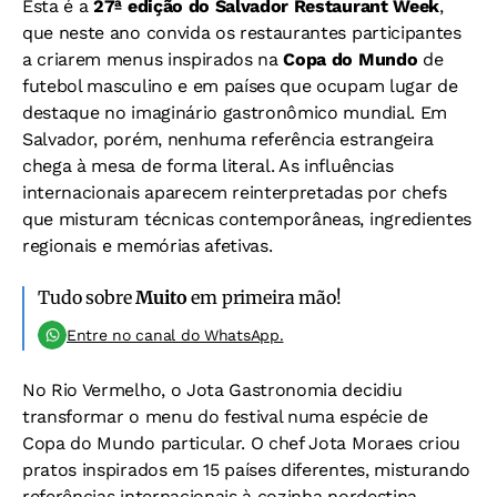
Esta é a
27ª edição do Salvador Restaurant Week
,
que neste ano convida os restaurantes participantes
a criarem menus inspirados na
Copa do Mundo
de
futebol masculino e em países que ocupam lugar de
destaque no imaginário gastronômico mundial. Em
Salvador, porém, nenhuma referência estrangeira
chega à mesa de forma literal. As influências
internacionais aparecem reinterpretadas por chefs
que misturam técnicas contemporâneas, ingredientes
regionais e memórias afetivas.
Tudo sobre
Muito
em primeira mão!
Entre no canal do WhatsApp.
No Rio Vermelho, o Jota Gastronomia decidiu
transformar o menu do festival numa espécie de
Copa do Mundo particular. O chef Jota Moraes criou
pratos inspirados em 15 países diferentes, misturando
referências internacionais à cozinha nordestina.