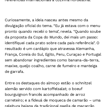
Curiosamente, a ideia nasceu antes mesmo da
divulgação oficial do tema. “Eu já estava com o menu
pronto quando recebi o tema", revela. "Quando soube
da proposta da Copa do Mundo, dei mais um passo:
identifiquei cada prato sobre cada país referência”. O
resultado é um cardápio que atravessa Alemanha,
França, Coreia do Sul, Egito, Peru, Curaçao e Portugal
sem abandonar ingredientes como banana-da-terra,
maxixe, queijo coalho, carne de fumeiro e manteiga
de garrafa.
Entre os destaques do almoço estão o schnitzel
alemão servido com kartoffelsalat; o boeuf
bourguignon francês acompanhado de arroz
carreteiro; e a fideuá de moqueca de camarão – uma
releitura baiana da tradicional paella de macarrão