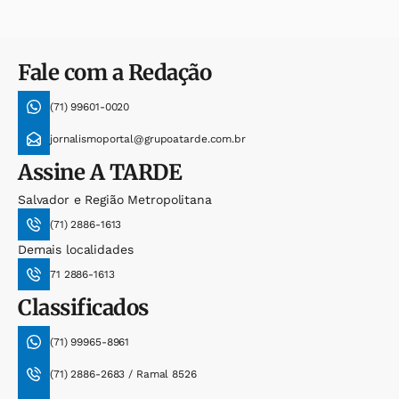
Fale com a Redação
(71) 99601-0020
jornalismoportal@grupoatarde.com.br
Assine
A TARDE
Salvador e Região Metropolitana
(71) 2886-1613
Demais localidades
71 2886-1613
Classificados
(71) 99965-8961
(71) 2886-2683 / Ramal 8526