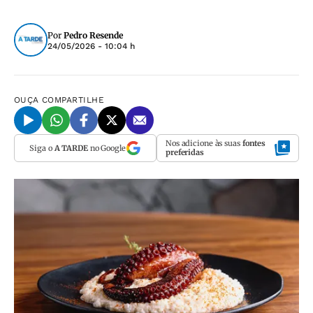
Por
Pedro Resende
24/05/2026 - 10:04 h
OUÇA
COMPARTILHE
Nos adicione às suas
fontes
Siga o
A TARDE
no Google
preferidas