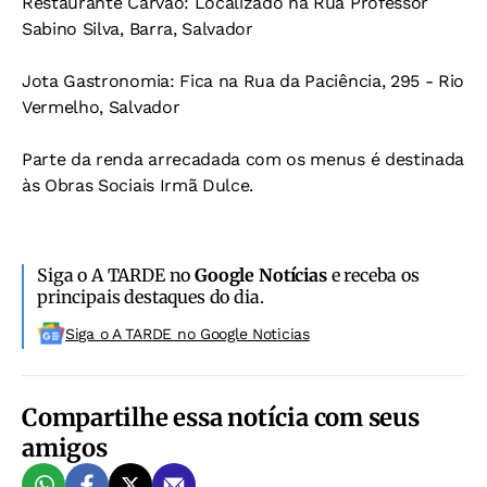
Restaurante Carvão: Localizado na Rua Professor
Sabino Silva, Barra, Salvador
Jota Gastronomia: Fica na Rua da Paciência, 295 - Rio
Vermelho, Salvador
Parte da renda arrecadada com os menus é destinada
às Obras Sociais Irmã Dulce.
Siga o A TARDE no
Google Notícias
e receba os
principais destaques do dia.
Siga o A TARDE no Google Noticias
Compartilhe essa notícia com seus
amigos