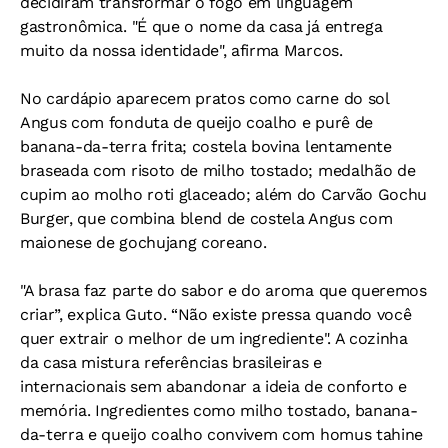
decidiram transformar o fogo em linguagem
gastronômica. "É que o nome da casa já entrega
muito da nossa identidade", afirma Marcos.
No cardápio aparecem pratos como carne do sol
Angus com fonduta de queijo coalho e purê de
banana-da-terra frita; costela bovina lentamente
braseada com risoto de milho tostado; medalhão de
cupim ao molho roti glaceado; além do Carvão Gochu
Burger, que combina blend de costela Angus com
maionese de gochujang coreano.
"A brasa faz parte do sabor e do aroma que queremos
criar”, explica Guto. “Não existe pressa quando você
quer extrair o melhor de um ingrediente". A cozinha
da casa mistura referências brasileiras e
internacionais sem abandonar a ideia de conforto e
memória. Ingredientes como milho tostado, banana-
da-terra e queijo coalho convivem com homus tahine