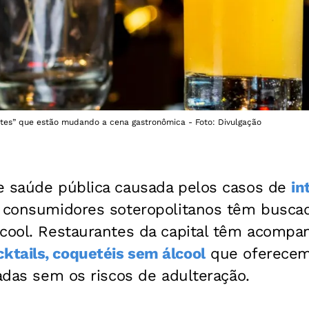
entes” que estão mudando a cena gastronômica - Foto: Divulgação
e saúde pública causada pelos casos de
in
, consumidores soteropolitanos têm buscad
lcool. Restaurantes da capital têm acomp
tails, coquetéis sem álcool
que oferecem
cadas sem os riscos de adulteração.