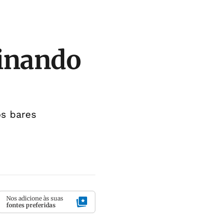
minando
os bares
Nos adicione às suas
fontes preferidas