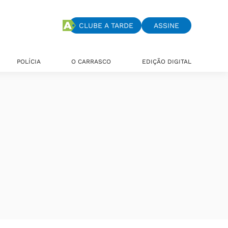
CLUBE A TARDE
ASSINE
POLÍCIA
O CARRASCO
EDIÇÃO DIGITAL