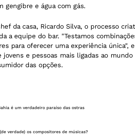
om gengibre e água com gás.
ef da casa, Ricardo Silva, o processo cria
oda a equipe do bar. "Testamos combinaçõe
es para oferecer uma experiência única", e
 jovens e pessoas mais ligadas ao mundo 
sumidor das opções.
ahia é um verdadeiro paraíso das ostras
de verdade) os compositores de músicas?