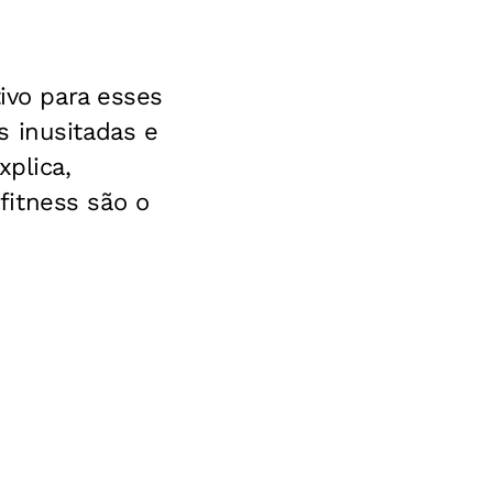
tivo para esses
s inusitadas e
xplica,
fitness são o