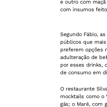
e outro com maçã 
com insumos feito
Segundo Fábio, as
públicos que mais
preferem opções nã
adulteração de be
por esses drinks,
de consumo em dir
O restaurante Silv
mocktails como o 
gás; o Maré, com g