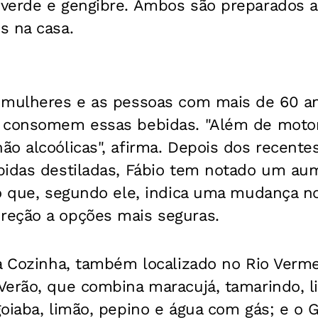
verde e gengibre. Ambos são preparados a
s na casa.
 mulheres e as pessoas com mais de 60 a
 consomem essas bebidas. "Além de motor
o alcoólicas", afirma. Depois dos recente
bidas destiladas, Fábio tem notado um au
 o que, segundo ele, indica uma mudança 
eção a opções mais seguras.
a Cozinha, também localizado no Rio Verme
Verão, que combina maracujá, tamarindo, 
oiaba, limão, pepino e água com gás; e o 