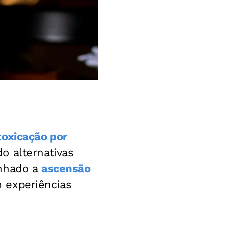
toxicação por
o alternativas
anhado a
ascensão
 experiências