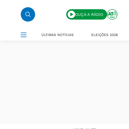
OUÇA A RÁDIO
ÚLTIMAS NOTÍCIAS
ELEIÇÕES 2026