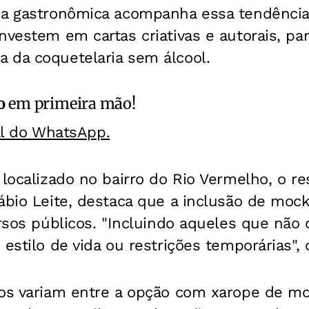
na gastronômica acompanha essa tendência
vestem em cartas criativas e autorais, para
 da coquetelaria sem álcool.
o
em primeira mão!
al do WhatsApp.
 localizado no bairro do Rio Vermelho, o r
ábio Leite, destaca que a inclusão de mock
ersos públicos. "Incluindo aqueles que nã
 estilo de vida ou restrições temporárias",
dos variam entre a opção com xarope de mo