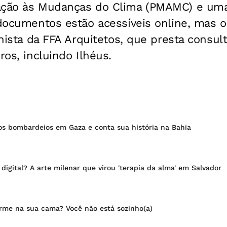
ação às Mudanças do Clima (PMAMC) e uma
 documentos estão acessíveis online, mas o
anista da FFA Arquitetos, que presta consult
ros, incluindo Ilhéus.
os bombardeios em Gaza e conta sua história na Bahia
digital? A arte milenar que virou 'terapia da alma' em Salvador
rme na sua cama? Você não está sozinho(a)