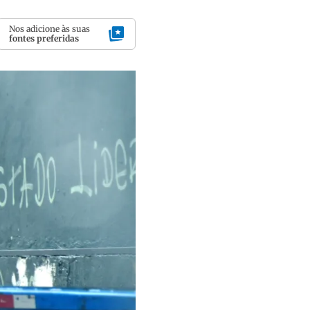
Nos adicione às suas
fontes preferidas