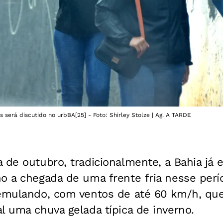
 será discutido no urbBA[25] - Foto: Shirley Stolze | Ag. A TARDE
 de outubro, tradicionalmente, a Bahia já 
no a chegada de uma frente fria nesse perí
remulando, com ventos de até 60 km/h, qu
l uma chuva gelada típica de inverno.