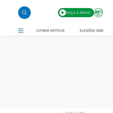
OUÇA A RÁDIO
ÚLTIMAS NOTÍCIAS
ELEIÇÕES 2026