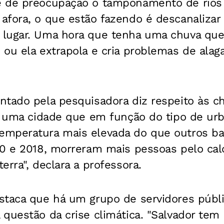
 de preocupação o tamponamento de rios e
fora, o que estão fazendo é descanalizar 
lugar. Uma hora que tenha uma chuva que 
ou ela extrapola e cria problemas de alag
ntado pela pesquisadora diz respeito às c
de uma cidade que em função do tipo de ur
mperatura mais elevada do que outros b
00 e 2018, morreram mais pessoas pelo cal
erra", declara a professora.
staca que há um grupo de servidores públ
questão da crise climática. "Salvador tem