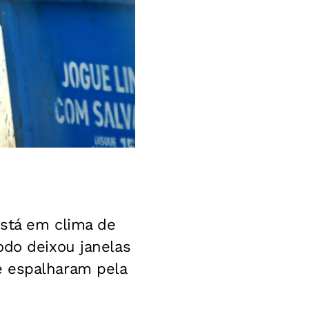
está em clima de
odo deixou janelas
e espalharam pela