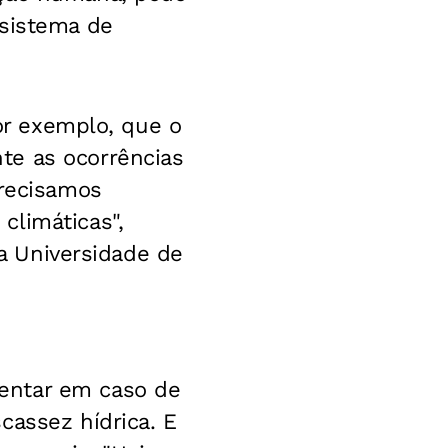
 sistema de
por exemplo, que o
te as ocorrências
Precisamos
climáticas",
la Universidade de
entar em caso de
cassez hídrica. E