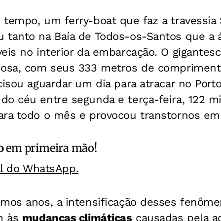
 tempo, um ferry-boat que faz a travessia
 tanto na Baía de Todos-os-Santos que a 
eis no interior da embarcação. O gigantesc
iosa, com seus 333 metros de compriment
cisou aguardar um dia para atracar no Porto
o céu entre segunda e terça-feira, 122 mi
ara todo o mês e provocou transtornos em 
o
em primeira mão!
al do WhatsApp.
imos anos, a intensificação desses fenôme
em às
mudanças climáticas
causadas pela a