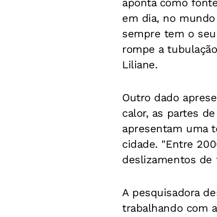
aponta como fonte
em dia, no mundo a
sempre tem o seu 
rompe a tubulação 
Liliane.
Outro dado aprese
calor, as partes 
apresentam uma te
cidade. "Entre 20
deslizamentos de t
A pesquisadora de
trabalhando com a 