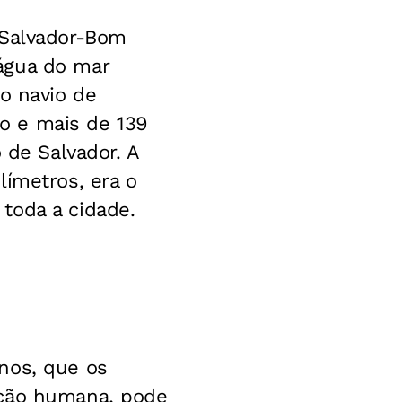
 Salvador-Bom
água do mar
o navio de
o e mais de 139
 de Salvador. A
límetros, era o
toda a cidade.
nos, que os
ção humana, pode