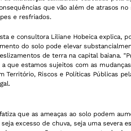
 consequências que vão além de atrasos no
pes e resfriados.
ista e consultora Liliane Hobeica explica, 
mento do solo pode elevar substancialmen
slizamentos de terra na capital baiana. "
s a que estamos sujeitos com as mudanças 
m Território, Riscos e Políticas Públicas pe
gal.
fatiza que as ameaças ao solo podem aum
seja excesso de chuva, seja uma severa es