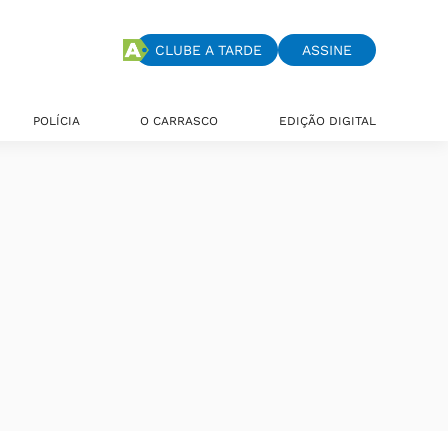
CLUBE A TARDE
ASSINE
POLÍCIA
O CARRASCO
EDIÇÃO DIGITAL