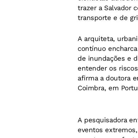
trazer a Salvador
transporte e de gri
A arquiteta, urban
contínuo encharca
de inundações e de
entender os risco
afirma a doutora e
Coimbra, em Portu
A pesquisadora en
eventos extremos, 