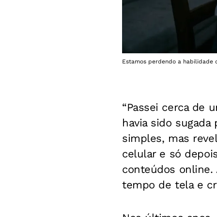
Estamos perdendo a habilidade d
“Passei cerca de u
havia sido sugada p
simples, mas reve
celular e só depo
conteúdos online. 
tempo de tela e cr