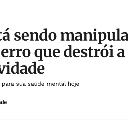
tá sendo manipul
 erro que destrói a
vidade
o para sua saúde mental hoje
nde