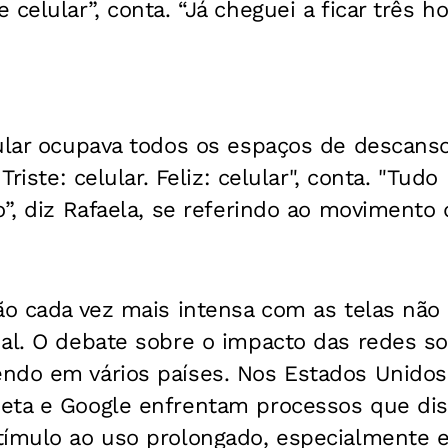
 celular”, conta. “Já cheguei a ficar três h
ular ocupava todos os espaços de descanso
 Triste: celular. Feliz: celular", conta. "Tu
o”, diz Rafaela, se referindo ao movimento
ão cada vez mais intensa com as telas não
al. O debate sobre o impacto das redes so
ndo em vários países. Nos Estados Unido
eta e Google enfrentam processos que di
tímulo ao uso prolongado, especialmente e