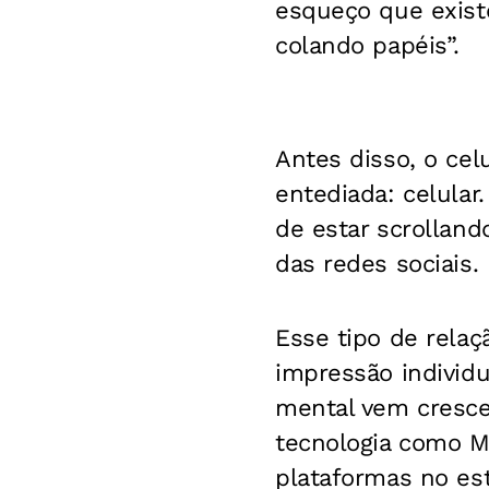
esqueço que existe
colando papéis”.
Antes disso, o cel
entediada: celular.
de estar scrolland
das redes sociais.
Esse tipo de relaç
impressão individu
mental vem cresce
tecnologia como M
plataformas no es