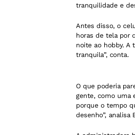
tranquilidade e de
Antes disso, o celu
horas de tela por 
noite ao hobby. A 
tranquila”, conta.
O que poderia par
gente, como uma e
porque o tempo qu
desenho”, analisa 