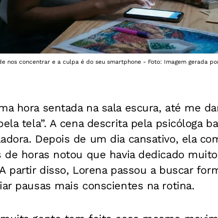
e nos concentrar e a culpa é do seu smartphone - Foto: Imagem gerada po
ma hora sentada na sala escura, até me da
ela tela”. A cena descrita pela psicóloga b
ladora. Depois de um dia cansativo, ela c
is de horas notou que havia dedicado muit
A partir disso, Lorena passou a buscar for
iar pausas mais conscientes na rotina.