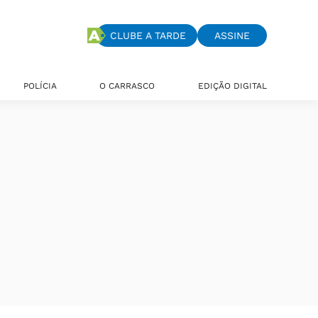
CLUBE A TARDE
ASSINE
POLÍCIA
O CARRASCO
EDIÇÃO DIGITAL