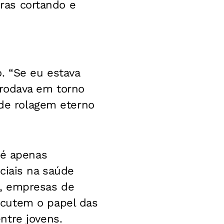
oras cortando e
. “Se eu estava
do rodava em torno
 de rolagem eterno
 é apenas
ciais na saúde
s, empresas de
scutem o papel das
ntre jovens.