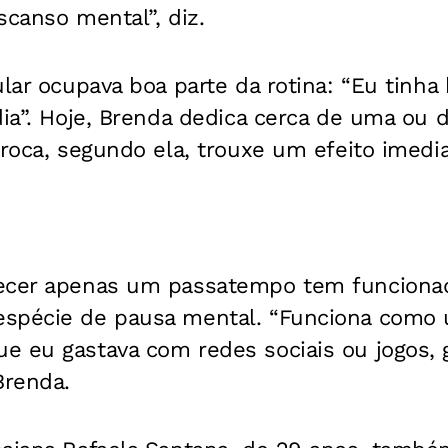
scanso mental”, diz.
lar ocupava boa parte da rotina: “Eu tinha 
dia”. Hoje, Brenda dedica cerca de uma ou 
troca, segundo ela, trouxe um efeito imedi
ecer apenas um passatempo tem funcionad
spécie de pausa mental. “Funciona como 
e eu gastava com redes sociais ou jogos,
Brenda.