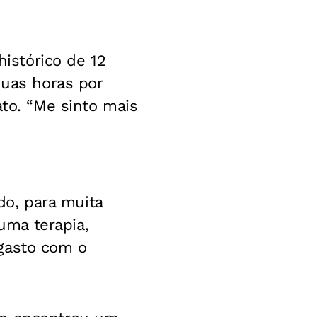
histórico de 12
duas horas por
ato. “Me sinto mais
o, para muita
uma terapia,
 gasto com o