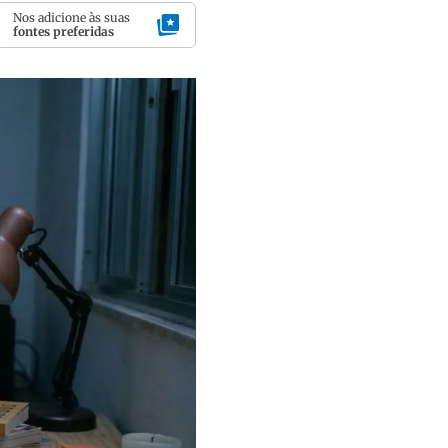
Nos adicione às suas
fontes preferidas