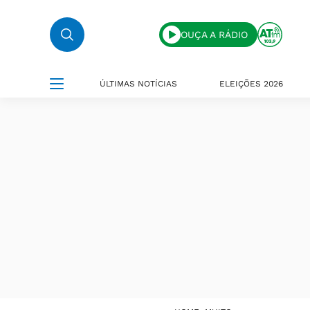
OUÇA A RÁDIO
ÚLTIMAS NOTÍCIAS
ELEIÇÕES 2026