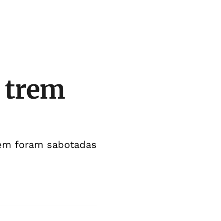
 trem
trem foram sabotadas