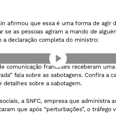
in afirmou que essa é uma forma de agir 
car se as pessoas agiram a mando de algué
xo a declaração completa do ministro:
 de comunicação franceses receberam uma 
ada” fala sobre as sabotagens. Confira a ca
e detalhes sobre a sabotagem.
sociais, a SNFC, empresa que administra as 
caram que após “perturbações”, o tráfego 