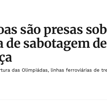
oas são presas sob
a de sabotagem de
ça
tura das Olimpiádas, linhas ferroviárias de 