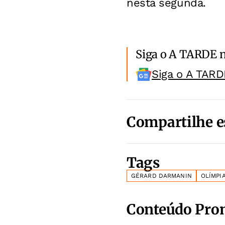
nesta segunda.
Siga o A TARDE 
Siga o A TARD
Compartilhe e
Tags
GÉRARD DARMANIN
OLÍMPI