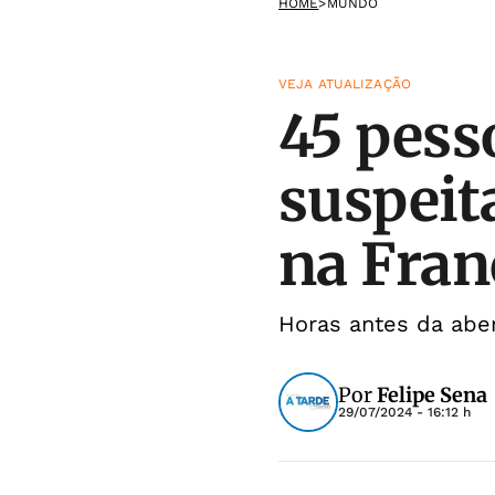
HOME
>
MUNDO
VEJA ATUALIZAÇÃO
45 pess
suspeit
na Fran
Horas antes da aber
Por
Felipe Sena
29/07/2024 - 16:12 h