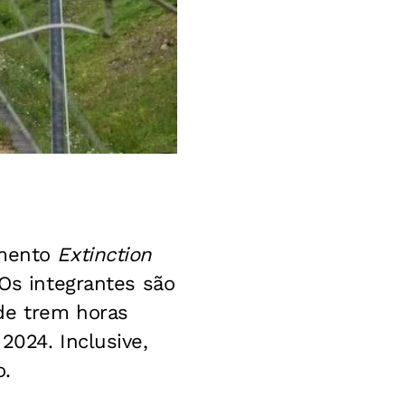
imento
Extinction
 Os integrantes são
de trem horas
2024. Inclusive,
o.