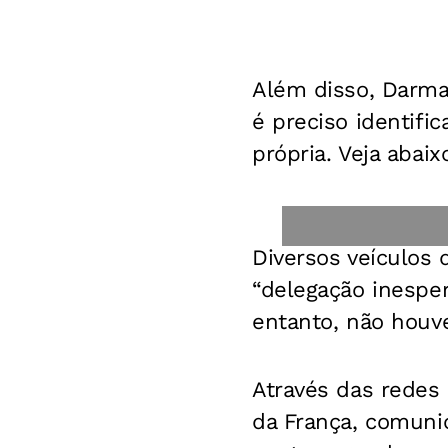
Além disso, Darma
é preciso identifi
própria. Veja abai
Diversos veículos
“delegação inesper
entanto, não houv
Através das redes 
da França, comuni