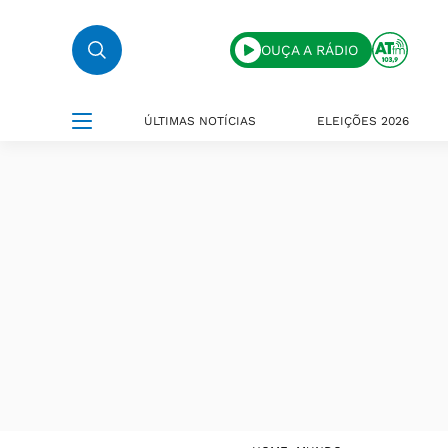
OUÇA A RÁDIO
ÚLTIMAS NOTÍCIAS
ELEIÇÕES 2026