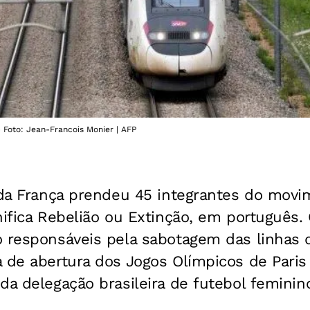
 Foto: Jean-Francois Monier | AFP
l da França prendeu 45 integrantes do mov
nifica Rebelião ou Extinção, em português.
o responsáveis pela sabotagem das linhas 
 de abertura dos Jogos Olímpicos de Paris 
da delegação brasileira de futebol feminin