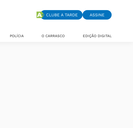
CLUBE A TARDE
ASSINE
POLÍCIA
O CARRASCO
EDIÇÃO DIGITAL