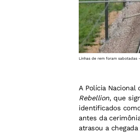
Linhas de rem foram sabotadas -
A Polícia Naciona
Rebellion
, que sig
identificados com
antes da cerimônia
atrasou a chegada 