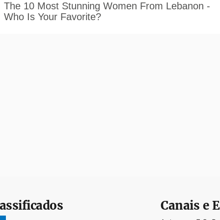
assificados
Canais e E