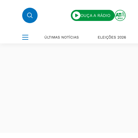
OUÇA A RÁDIO
ÚLTIMAS NOTÍCIAS
ELEIÇÕES 2026