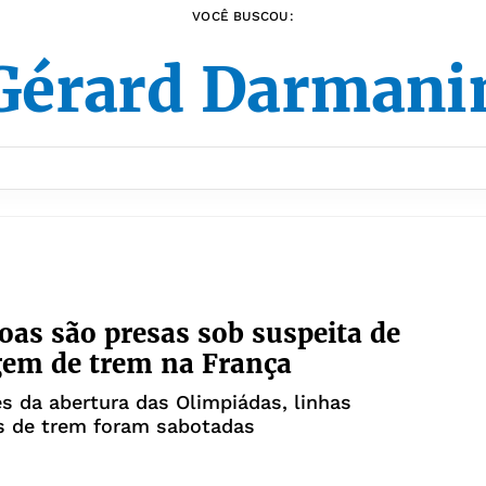
VOCÊ BUSCOU:
Gérard Darmani
oas são presas sob suspeita de
gem de trem na França
s da abertura das Olimpiádas, linhas
as de trem foram sabotadas