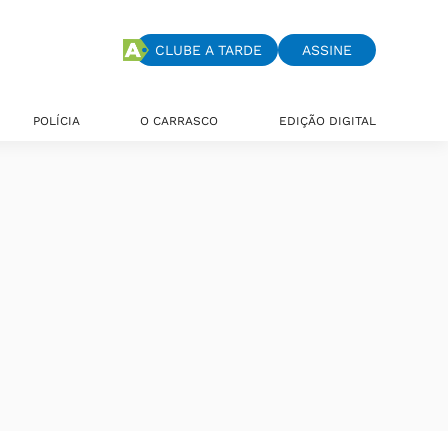
CLUBE A TARDE
ASSINE
POLÍCIA
O CARRASCO
EDIÇÃO DIGITAL