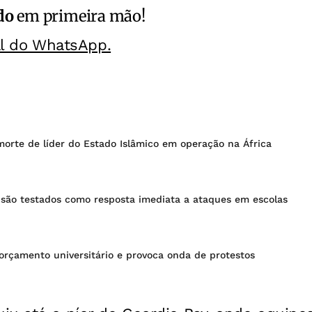
do
em primeira mão!
al do WhatsApp.
orte de líder do Estado Islâmico em operação na África
são testados como resposta imediata a ataques em escolas
e orçamento universitário e provoca onda de protestos