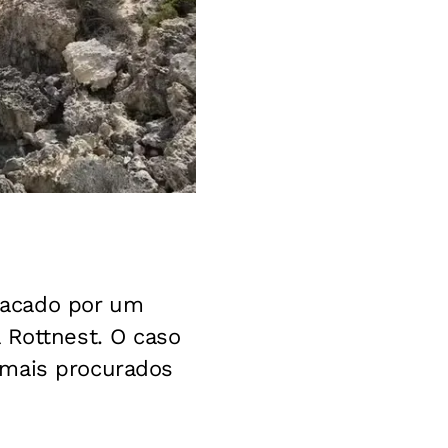
tacado por um
 Rottnest. O caso
 mais procurados