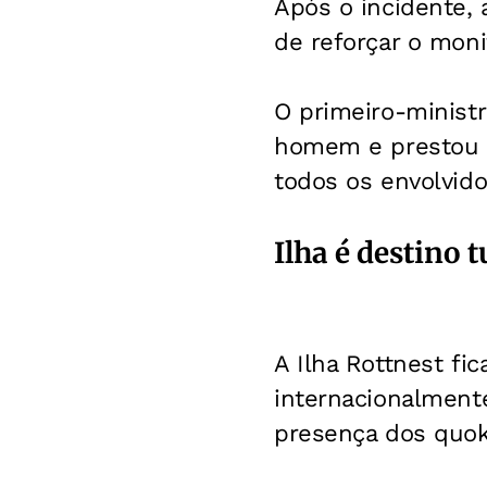
Após o incidente, 
de reforçar o mon
O primeiro-ministr
homem e prestou s
todos os envolvido
Ilha é destino 
A Ilha Rottnest fi
internacionalmente
presença dos quok