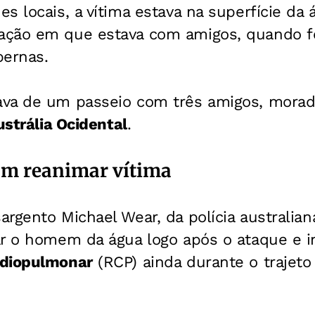
s locais, a vítima estava na superfície da 
ção em que estava com amigos, quando f
pernas.
va de um passeio com três amigos, morad
ustrália Ocidental
.
am reanimar vítima
rgento Michael Wear, da polícia australian
ar o homem da água logo após o ataque e 
rdiopulmonar
(RCP) ainda durante o trajeto 