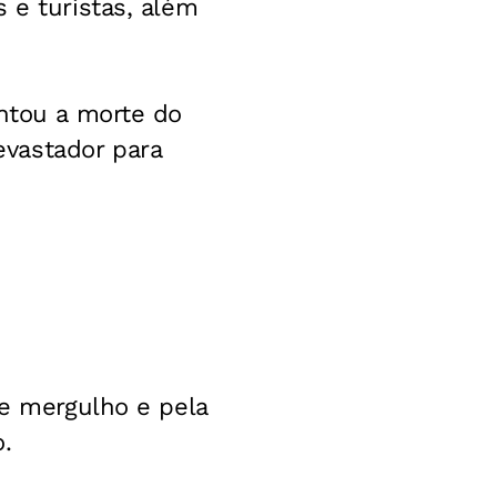
 e turistas, além
entou a morte do
vastador para
de mergulho e pela
.