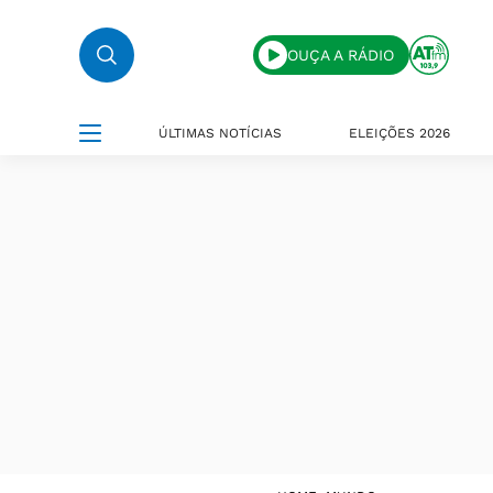
OUÇA A RÁDIO
ÚLTIMAS NOTÍCIAS
ELEIÇÕES 2026