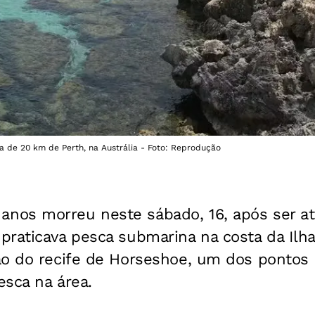
ca de 20 km de Perth, na Austrália - Foto: Reprodução
nos morreu neste sábado, 16, após ser a
raticava pesca submarina na costa da Ilha
ão do recife de Horseshoe, um dos pontos
esca na área.