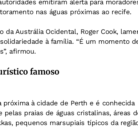
autoridades emitiram alerta para moradores
itoramento nas águas próximas ao recife.
o da Austrália Ocidental, Roger Cook, lam
olidariedade à família.
“É um momento de
s”, afirmou.
turístico famoso
ca próxima à cidade de Perth e é conhecida
 pelas praias de águas cristalinas, áreas 
kas, pequenos marsupiais típicos da região