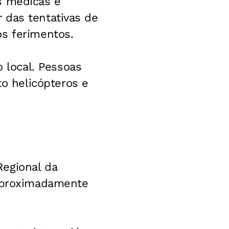
s médicas e
 das tentativas de
os ferimentos.
local. Pessoas
o helicópteros e
Regional da
 aproximadamente