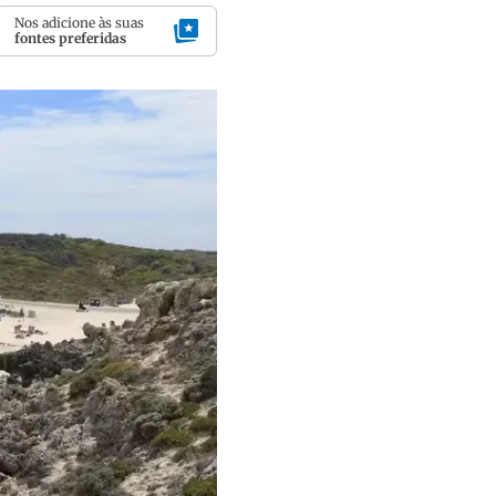
Nos adicione às suas
fontes preferidas