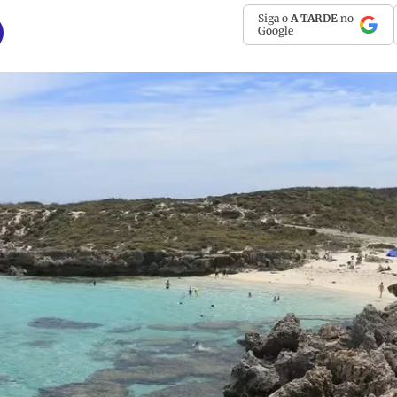
Siga o
A TARDE
no
Google