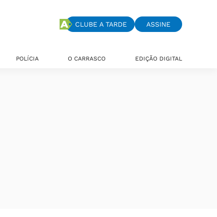
CLUBE A TARDE
ASSINE
POLÍCIA
O CARRASCO
EDIÇÃO DIGITAL