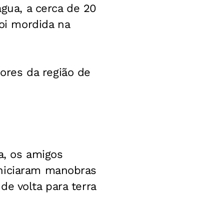
água, a cerca de 20
oi mordida na
ores da região de
a, os amigos
iniciaram manobras
de volta para terra