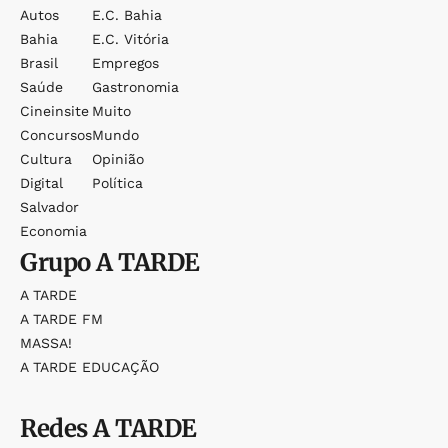
Autos
E.c. Bahia
Bahia
E.c. Vitória
Brasil
Empregos
Saúde
Gastronomia
Cineinsite
Muito
Concursos
Mundo
Cultura
Opinião
Digital
Política
Salvador
Economia
Grupo
A TARDE
A TARDE
A TARDE FM
MASSA!
A TARDE EDUCAÇÃO
Redes
A TARDE