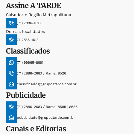
Assine
A TARDE
Salvador e Região Metropolitana
(71) 2886-1613
Demais localidades
71 2886-1613
Classificados
(71) 99965-8961
(71) 2886-2683 / Ramal 8526
classificados@grupoatarde.com.br
Publicidade
(71) 2886-2683 / Ramal 8585 | 8586
publicidade@grupoatarde.com.br
Canais e Editorias