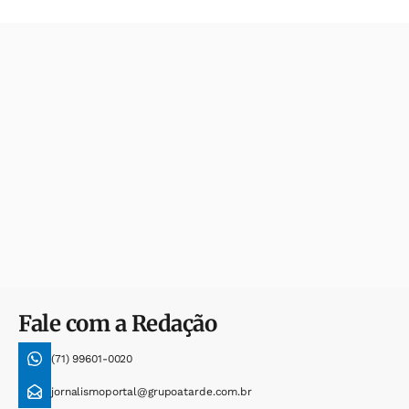
Fale com a Redação
(71) 99601-0020
jornalismoportal@grupoatarde.com.br