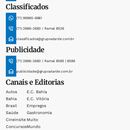
Classificados
(71) 99965-8961
(71) 2886-2683 / Ramal 8526
classificados@grupoatarde.com.br
Publicidade
(71) 2886-2683 / Ramal 8585 | 8586
publicidade@grupoatarde.com.br
Canais e Editorias
Autos
E.c. Bahia
Bahia
E.c. Vitória
Brasil
Empregos
Saúde
Gastronomia
Cineinsite
Muito
Concursos
Mundo