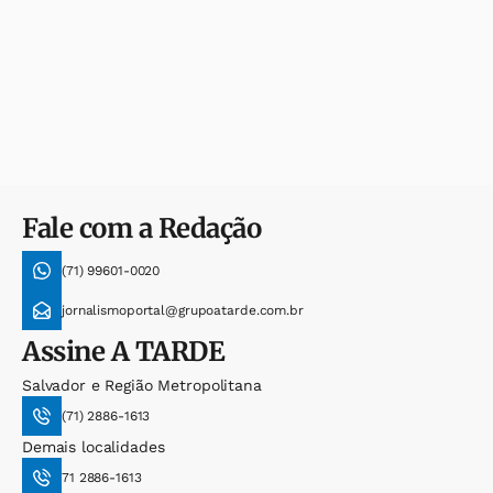
Fale com a Redação
(71) 99601-0020
jornalismoportal@grupoatarde.com.br
Assine
A TARDE
Salvador e Região Metropolitana
(71) 2886-1613
Demais localidades
71 2886-1613