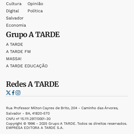
Cultura
Opinião
Digital
Política
Salvador
Economia
Grupo
A TARDE
A TARDE
A TARDE FM
MASSA!
A TARDE EDUCAÇÃO
Redes
A TARDE
Rua Professor Milton Cayres de Brito, 204 - Caminho das Árvores,
Salvador - BA, 41820-570
CNPJ nº 15.111.297/0001-30
Copyright © 1996 - 2025 Grupo A TARDE. Todos os direitos reservados.
EMPRESA EDITORA A TARDE S.A.