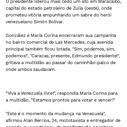
O presidente liderou mais cedo um ato em Maracaibo,
capital do estado petroleiro de Zulia (oeste), onde
prometeu vitória empunhando um sabre do herói
venezuelano Simón Bolívar.
González e María Corina encerraram sua campanha
no bairro comercial de Las Mercedes, cuja avenida
principal também ficou lotada. "Sim, podemos, sim,
podemos!", "Caracas, presente, Edmundo presidente!",
gritava a multidão ao passar do caminhão-palco de
onde ambos saudavam.
“Viva a Venezuela livre!”, respondia María Corina para
a multidão. “Estamos prontos para votar e vencer!”
"Este é o momento da mudança na Venezuela",
afirmou Alan Berríos, 24, mototaxista e entregador de