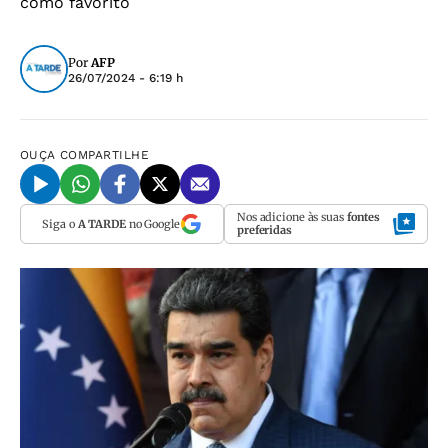
como favorito
Por
AFP
26/07/2024 - 6:19 h
OUÇA
COMPARTILHE
Nos adicione às suas
fontes
Siga o
A TARDE
no Google
preferidas