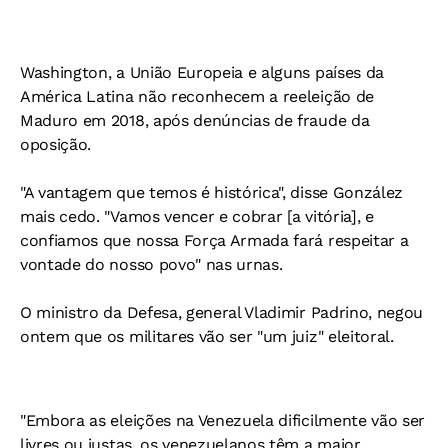
Washington, a União Europeia e alguns países da
América Latina não reconhecem a reeleição de
Maduro em 2018, após denúncias de fraude da
oposição.
"A vantagem que temos é histórica", disse González
mais cedo. "Vamos vencer e cobrar [a vitória], e
confiamos que nossa Força Armada fará respeitar a
vontade do nosso povo" nas urnas.
O ministro da Defesa, general Vladimir Padrino, negou
ontem que os militares vão ser "um juiz" eleitoral.
"Embora as eleições na Venezuela dificilmente vão ser
livres ou justas, os venezuelanos têm a maior