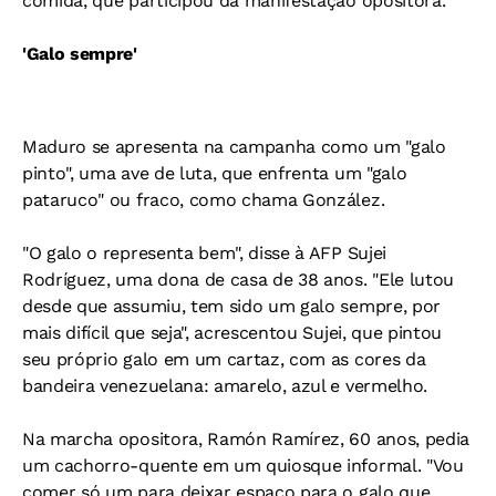
comida, que participou da manifestação opositora.
'Galo sempre'
Maduro se apresenta na campanha como um "galo
pinto", uma ave de luta, que enfrenta um "galo
pataruco" ou fraco, como chama González.
"O galo o representa bem", disse à AFP Sujei
Rodríguez, uma dona de casa de 38 anos. "Ele lutou
desde que assumiu, tem sido um galo sempre, por
mais difícil que seja", acrescentou Sujei, que pintou
seu próprio galo em um cartaz, com as cores da
bandeira venezuelana: amarelo, azul e vermelho.
Na marcha opositora, Ramón Ramírez, 60 anos, pedia
um cachorro-quente em um quiosque informal. "Vou
comer só um para deixar espaço para o galo que