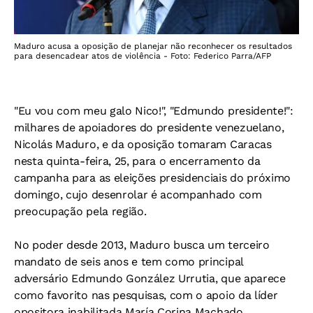
Maduro acusa a oposição de planejar não reconhecer os resultados
para desencadear atos de violência - Foto: Federico Parra/AFP
"Eu vou com meu galo Nico!", "Edmundo presidente!":
milhares de apoiadores do presidente venezuelano,
Nicolás Maduro, e da oposição tomaram Caracas
nesta quinta-feira, 25, para o encerramento da
campanha para as eleições presidenciais do próximo
domingo, cujo desenrolar é acompanhado com
preocupação pela região.
No poder desde 2013, Maduro busca um terceiro
mandato de seis anos e tem como principal
adversário Edmundo González Urrutia, que aparece
como favorito nas pesquisas, com o apoio da líder
opositora inabilitada María Corina Machado.