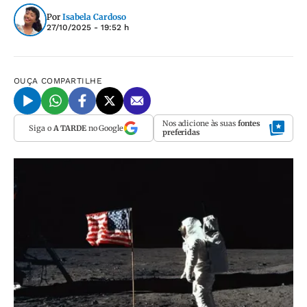
Por
Isabela Cardoso
27/10/2025 - 19:52 h
OUÇA
COMPARTILHE
Nos adicione às suas
fontes
Siga o
A TARDE
no Google
preferidas