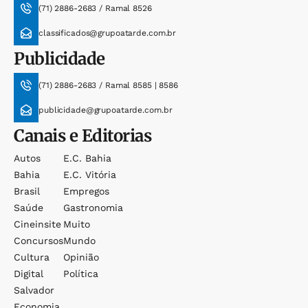
(71) 2886-2683 / Ramal 8526
classificados@grupoatarde.com.br
Publicidade
(71) 2886-2683 / Ramal 8585 | 8586
publicidade@grupoatarde.com.br
Canais e Editorias
Autos
E.c. Bahia
Bahia
E.c. Vitória
Brasil
Empregos
Saúde
Gastronomia
Cineinsite
Muito
Concursos
Mundo
Cultura
Opinião
Digital
Política
Salvador
Economia