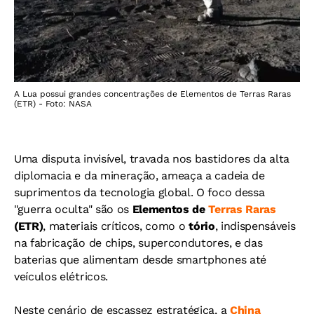
A Lua possui grandes concentrações de Elementos de Terras Raras
(ETR) - Foto: NASA
Uma disputa invisível, travada nos bastidores da alta
diplomacia e da mineração, ameaça a cadeia de
suprimentos da tecnologia global. O foco dessa
"guerra oculta" são os
Elementos de
Terras Raras
(ETR)
, materiais críticos, como o
tório
, indispensáveis
na fabricação de chips, supercondutores, e das
baterias que alimentam desde smartphones até
veículos elétricos.
Neste cenário de escassez estratégica, a
China