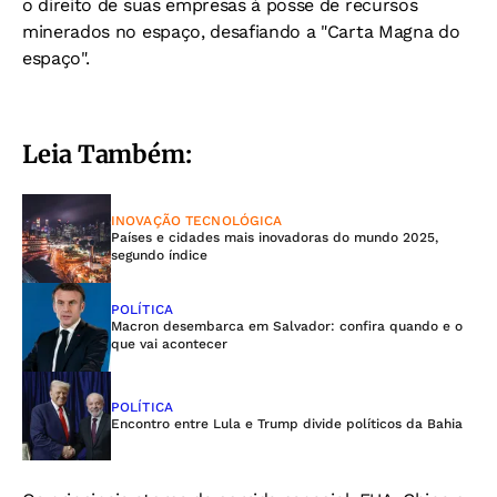
o direito de suas empresas à posse de recursos
minerados no espaço, desafiando a "Carta Magna do
espaço".
Leia Também:
INOVAÇÃO TECNOLÓGICA
Países e cidades mais inovadoras do mundo 2025,
segundo índice
POLÍTICA
Macron desembarca em Salvador: confira quando e o
que vai acontecer
POLÍTICA
Encontro entre Lula e Trump divide políticos da Bahia