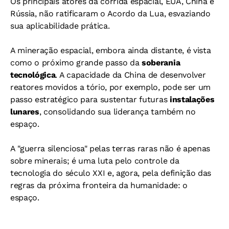
Os principais atores da corrida espacial, EUA, China e
Rússia, não ratificaram o Acordo da Lua, esvaziando
sua aplicabilidade prática.
A mineração espacial, embora ainda distante, é vista
como o próximo grande passo da
soberania
tecnológica
. A capacidade da China de desenvolver
reatores movidos a tório, por exemplo, pode ser um
passo estratégico para sustentar futuras
instalações
lunares
, consolidando sua liderança também no
espaço.
A "guerra silenciosa" pelas terras raras não é apenas
sobre minerais; é uma luta pelo controle da
tecnologia do século XXI e, agora, pela definição das
regras da próxima fronteira da humanidade: o
espaço.