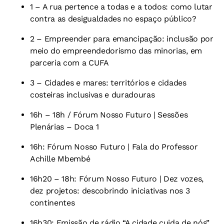
1 – A rua pertence a todas e a todos: como lutar
contra as desigualdades no espaço público?
2 – Empreender para emancipação: inclusão por
meio do empreendedorismo das minorias, em
parceria com a CUFA
3 – Cidades e mares: territórios e cidades
costeiras inclusivas e duradouras
16h – 18h / Fórum Nosso Futuro | Sessões
Plenárias – Doca 1
16h: Fórum Nosso Futuro | Fala do Professor
Achille Mbembé
16h20 – 18h: Fórum Nosso Futuro | Dez vozes,
dez projetos: descobrindo iniciativas nos 3
continentes
16h30: Emissão de rádio “A cidade cuida de nós”