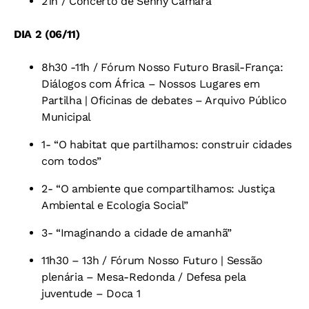
21h / Concerto de Senny Câmara
DIA 2 (06/11)
8h30 -11h / Fórum Nosso Futuro Brasil-França:
Diálogos com África – Nossos Lugares em
Partilha | Oficinas de debates – Arquivo Público
Municipal
1- “O habitat que partilhamos: construir cidades
com todos”
2- “O ambiente que compartilhamos: Justiça
Ambiental e Ecologia Social”
3- “Imaginando a cidade de amanhã”
11h30 – 13h / Fórum Nosso Futuro | Sessão
plenária – Mesa-Redonda / Defesa pela
juventude – Doca 1