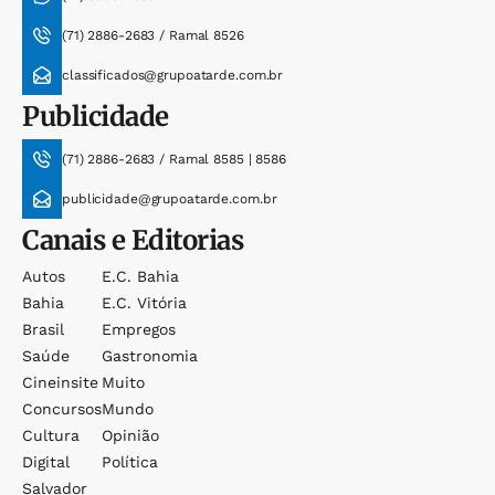
(71) 2886-2683 / Ramal 8526
classificados@grupoatarde.com.br
Publicidade
(71) 2886-2683 / Ramal 8585 | 8586
publicidade@grupoatarde.com.br
Canais e Editorias
Autos
E.c. Bahia
Bahia
E.c. Vitória
Brasil
Empregos
Saúde
Gastronomia
Cineinsite
Muito
Concursos
Mundo
Cultura
Opinião
Digital
Política
Salvador