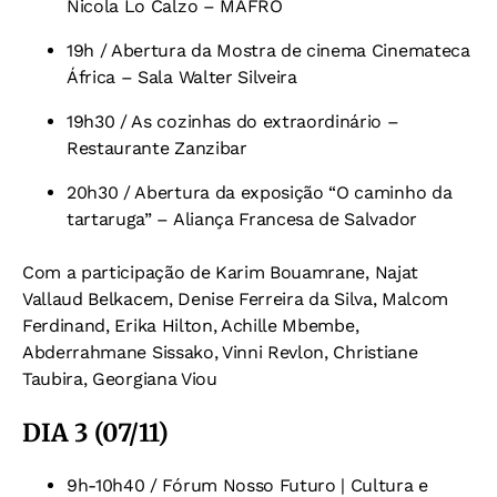
Nicola Lo Calzo – MAFRO
19h / Abertura da Mostra de cinema Cinemateca
África – Sala Walter Silveira
19h30 / As cozinhas do extraordinário –
Restaurante Zanzibar
20h30 / Abertura da exposição “O caminho da
tartaruga” – Aliança Francesa de Salvador
Com a participação de Karim Bouamrane, Najat
Vallaud Belkacem, Denise Ferreira da Silva, Malcom
Ferdinand, Erika Hilton, Achille Mbembe,
Abderrahmane Sissako, Vinni Revlon, Christiane
Taubira, Georgiana Viou
DIA 3 (07/11)
9h-10h40 / Fórum Nosso Futuro | Cultura e