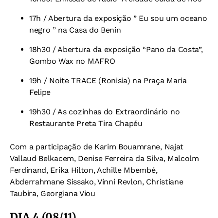
17h / Abertura da exposição ” Eu sou um oceano
negro ” na Casa do Benin
18h30 / Abertura da exposição “Pano da Costa”,
Gombo Wax no MAFRO
19h / Noite TRACE (Ronisia) na Praça Maria
Felipe
19h30 / As cozinhas do Extraordinário no
Restaurante Preta Tira Chapéu
Com a participação de Karim Bouamrane, Najat
Vallaud Belkacem, Denise Ferreira da Silva, Malcolm
Ferdinand, Erika Hilton, Achille Mbembé,
Abderrahmane Sissako, Vinni Revlon, Christiane
Taubira, Georgiana Viou
DIA 4 (08/11)