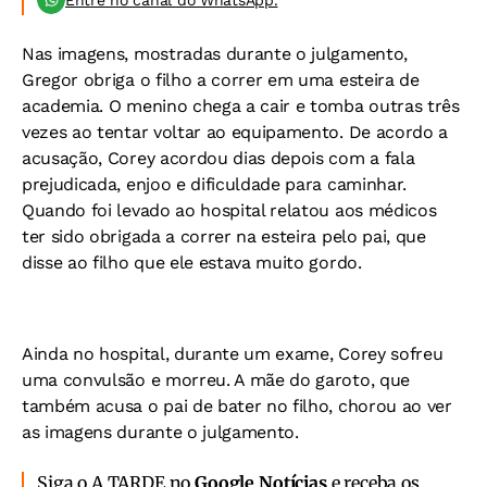
Entre no canal do WhatsApp.
Nas imagens, mostradas durante o julgamento,
Gregor obriga o filho a correr em uma esteira de
academia. O menino chega a cair e tomba outras três
vezes ao tentar voltar ao equipamento. De acordo a
acusação, Corey acordou dias depois com a fala
prejudicada, enjoo e dificuldade para caminhar.
Quando foi levado ao hospital relatou aos médicos
ter sido obrigada a correr na esteira pelo pai, que
disse ao filho que ele estava muito gordo.
Ainda no hospital, durante um exame, Corey sofreu
uma convulsão e morreu. A mãe do garoto, que
também acusa o pai de bater no filho, chorou ao ver
as imagens durante o julgamento.
Siga o A TARDE no
Google Notícias
e receba os