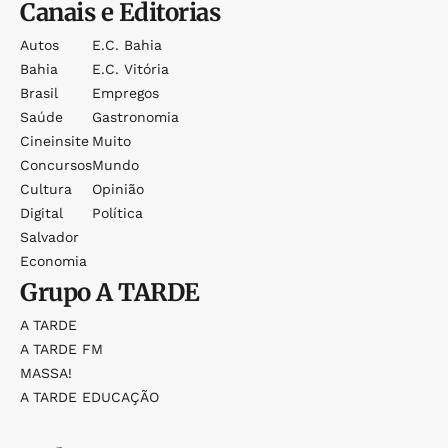
Canais e Editorias
Autos
E.c. Bahia
Bahia
E.c. Vitória
Brasil
Empregos
Saúde
Gastronomia
Cineinsite
Muito
Concursos
Mundo
Cultura
Opinião
Digital
Política
Salvador
Economia
Grupo
A TARDE
A TARDE
A TARDE FM
MASSA!
A TARDE EDUCAÇÃO