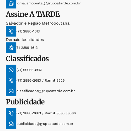
jornalismoportal@grupoatarde.com.br
Assine
A TARDE
Salvador e Região Metropolitana
(71) 2886-1613
Demais localidades
71 2886-1613
Classificados
(71) 99965-8961
(71) 2886-2683 / Ramal 8526
classificados@grupoatarde.com.br
Publicidade
(71) 2886-2683 / Ramal 8585 | 8586
publicidade@grupoatarde.com.br