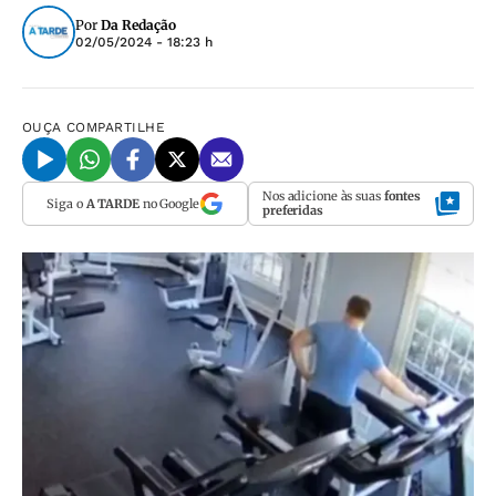
Por
Da Redação
02/05/2024 - 18:23 h
OUÇA
COMPARTILHE
Nos adicione às suas
fontes
Siga o
A TARDE
no Google
preferidas