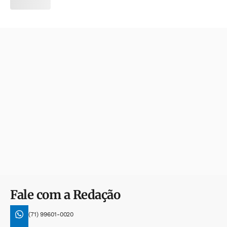
Fale com a Redação
(71) 99601-0020