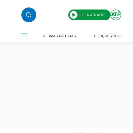
OUÇA A RÁDIO
ÚLTIMAS NOTÍCIAS
ELEIÇÕES 2026