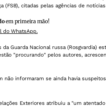
a (FSB), citadas pelas agências de notícias
do
em primeira mão!
al do WhatsApp.
 da Guarda Nacional russa (Rosgvardia) es
estão "procurando" pelos autores, acresce
m não informaram se ainda havia suspeitos
elações Exteriores atribuiu a "um atentado 