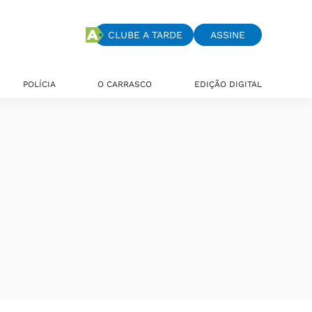
CLUBE A TARDE
ASSINE
POLÍCIA
O CARRASCO
EDIÇÃO DIGITAL