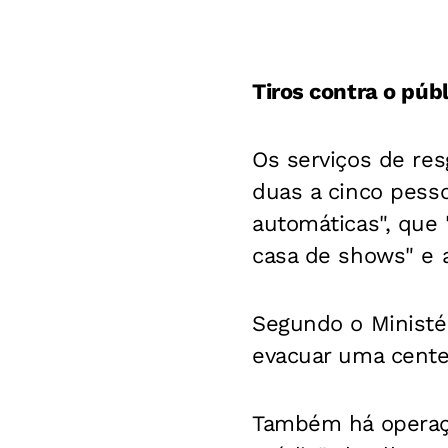
Tiros contra o públ
Os serviços de res
duas a cinco pess
automáticas", que 
casa de shows" e a
Segundo o Ministé
evacuar uma cente
Também há operaçõ