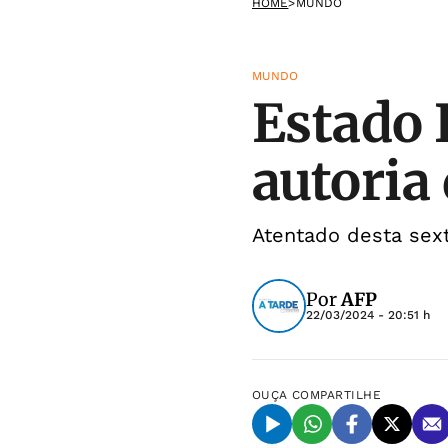
HOME
>
MUNDO
MUNDO
Estado 
autoria
Atentado desta sext
Por
AFP
22/03/2024 - 20:51 h
OUÇA
COMPARTILHE