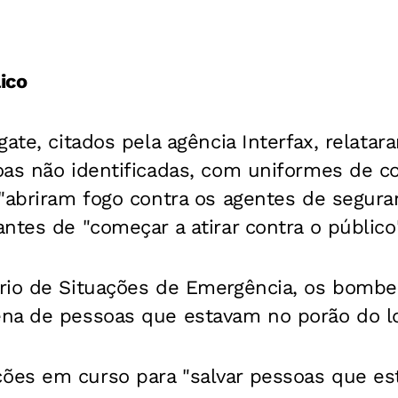
ico
gate, citados pela agência Interfax, relata
oas não identificadas, com uniformes de 
"abriram fogo contra os agentes de segura
ntes de "começar a atirar contra o público"
rio de Situações de Emergência, os bombe
na de pessoas que estavam no porão do lo
es em curso para "salvar pessoas que es