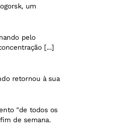
nogorsk, um
rmando pelo
ncentração [...]
ndo retornou à sua
ento "de todos os
o fim de semana.