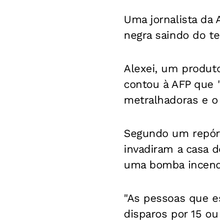
Uma jornalista da
negra saindo do te
Alexei, um produt
contou à AFP que "
metralhadoras e o 
Segundo um repórt
invadiram a casa 
uma bomba incendi
"As pessoas que e
disparos por 15 ou