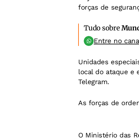
forças de seguranç
Tudo sobre
Mun
Entre no can
Unidades especiais
local do ataque e 
Telegram.
As forças de orde
O Ministério das R