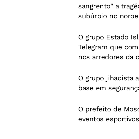
sangrento" a trag
subúrbio no noroes
O grupo Estado Isl
Telegram que comb
nos arredores da c
O grupo jihadista
base em seguranç
O prefeito de Mos
eventos esportivos