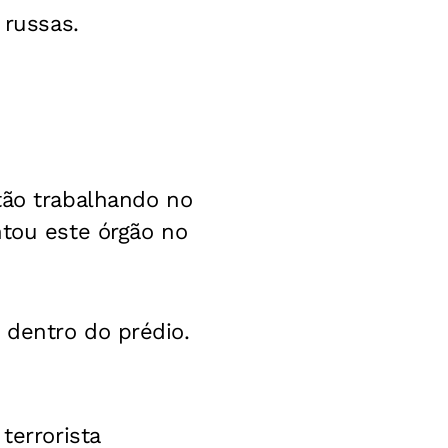
 russas.
tão trabalhando no
ntou este órgão no
 dentro do prédio.
terrorista