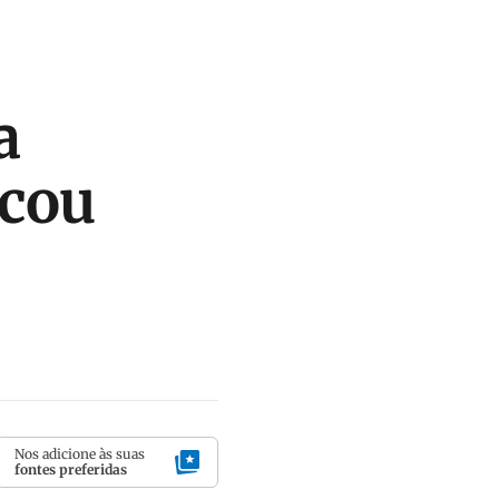
a
scou
Nos adicione às suas
fontes preferidas