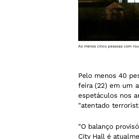
Ao menos cinco pessoas com rou
Pelo menos 40 pes
feira (22) em um 
espetáculos nos a
"atentado terroris
"O balanço provisó
City Hall é atualm