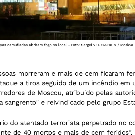
pas camufladas abriram fogo no local - Foto: Sergei VEDYASHKIN / Moskva
soas morreram e mais de cem ficaram fer
ataque a tiros seguido de um incêndio em
rredores de Moscou, atribuído pelas autor
ta sangrento" e reivindicado pelo grupo Esta
rio do atentado terrorista perpetrado no 
ente de 40 mortos e mais de cem feridos",