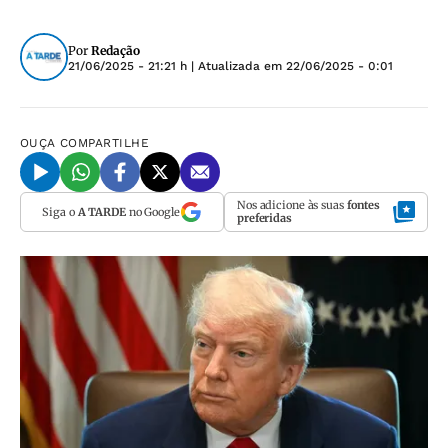
Por
Redação
21/06/2025 - 21:21 h
| Atualizada em
22/06/2025 - 0:01
OUÇA
COMPARTILHE
Nos adicione às suas
fontes
Siga o
A TARDE
no Google
preferidas