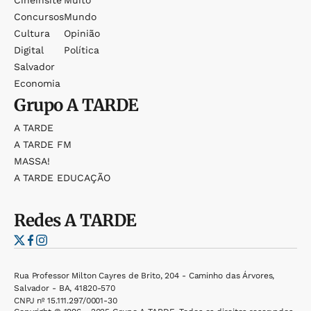
Cineinsite
Muito
Concursos
Mundo
Cultura
Opinião
Digital
Política
Salvador
Economia
Grupo
A TARDE
A TARDE
A TARDE FM
MASSA!
A TARDE EDUCAÇÃO
Redes
A TARDE
Rua Professor Milton Cayres de Brito, 204 - Caminho das Árvores,
Salvador - BA, 41820-570
CNPJ nº 15.111.297/0001-30