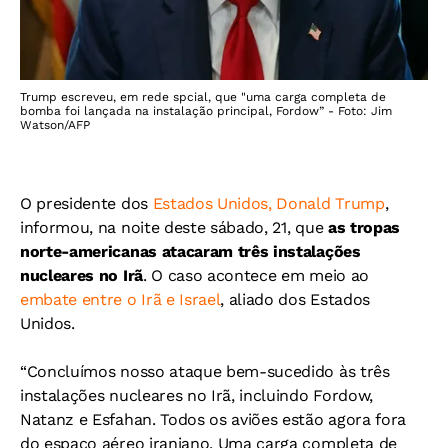
Trump escreveu, em rede spcial, que "uma carga completa de
bomba foi lançada na instalação principal, Fordow” - Foto: Jim
Watson/AFP
O presidente dos
Estados Unidos, Donald Trump
,
informou, na noite deste sábado, 21, que
as tropas
norte-americanas atacaram três instalações
nucleares no Irã
. O caso acontece em meio ao
embate entre o Irã e Israel
, aliado dos Estados
Unidos.
“Concluímos nosso ataque bem-sucedido às três
instalações nucleares no Irã, incluindo Fordow,
Natanz e Esfahan. Todos os aviões estão agora fora
do espaço aéreo iraniano. Uma carga completa de