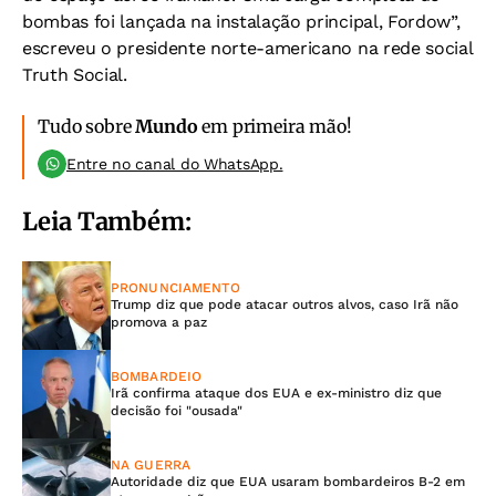
bombas foi lançada na instalação principal, Fordow”,
escreveu o presidente norte-americano na rede social
Truth Social.
Tudo sobre
Mundo
em primeira mão!
Entre no canal do WhatsApp.
Leia Também:
PRONUNCIAMENTO
Trump diz que pode atacar outros alvos, caso Irã não
promova a paz
BOMBARDEIO
Irã confirma ataque dos EUA e ex-ministro diz que
decisão foi "ousada"
NA GUERRA
Autoridade diz que EUA usaram bombardeiros B-2 em