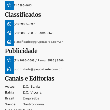
71 2886-1613
Classificados
(71) 99965-8961
(71) 2886-2683 / Ramal 8526
classificados@grupoatarde.com.br
Publicidade
(71) 2886-2683 / Ramal 8585 | 8586
publicidade@grupoatarde.com.br
Canais e Editorias
Autos
E.c. Bahia
Bahia
E.c. Vitória
Brasil
Empregos
Saúde
Gastronomia