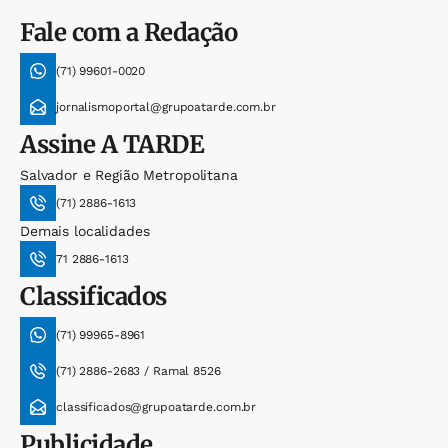
Fale com a Redação
(71) 99601-0020
jornalismoportal@grupoatarde.com.br
Assine
A TARDE
Salvador e Região Metropolitana
(71) 2886-1613
Demais localidades
71 2886-1613
Classificados
(71) 99965-8961
(71) 2886-2683 / Ramal 8526
classificados@grupoatarde.com.br
Publicidade