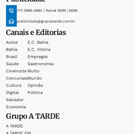
(71) 2886-2683 / Ramal 8585 | 8586
publicidade@grupoatarde.com.br
Canais e Editorias
Autos
E.c. Bahia
Bahia
E.c. Vitória
Brasil
Empregos
Saúde
Gastronomia
Cineinsite
Muito
Concursos
Mundo
Cultura
Opinião
Digital
Política
Salvador
Economia
Grupo
A TARDE
A TARDE
A TARDE FM