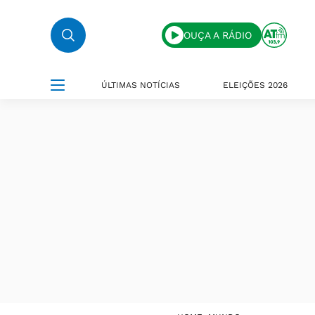
OUÇA A RÁDIO
ÚLTIMAS NOTÍCIAS
ELEIÇÕES 2026