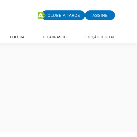
CLUBE A TARDE
ASSINE
POLÍCIA
O CARRASCO
EDIÇÃO DIGITAL