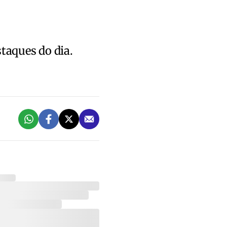
staques do dia.