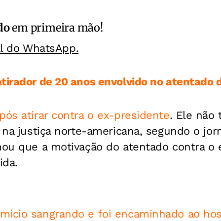
do
em primeira mão!
al do WhatsApp.
atirador de 20 anos envolvido no atentado
pós atirar contra o ex-presidente
. Ele não 
s na justiça norte-americana, segundo o jo
rmou que a motivação do atentado contra o 
ida.
mício sangrando e foi encaminhado ao hos