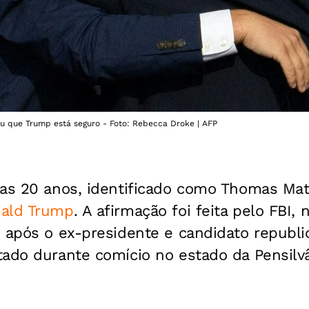
u que Trump está seguro - Foto: Rebecca Droke | AFP
nas 20 anos, identificado como Thomas Mat
ald Trump
. A afirmação foi feita pelo FBI,
 após o ex-presidente e candidato republi
ado durante comício no estado da Pensilvâ