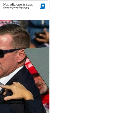
Nos adicione às suas
fontes preferidas