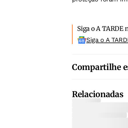
Siga o A TARDE 
Siga o A TARD
Compartilhe e
Relacionadas