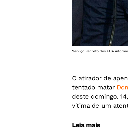
Serviço Secreto dos EUA informo
O atirador de ape
tentado matar
Don
deste domingo. 14,
vítima de um atent
Leia mais