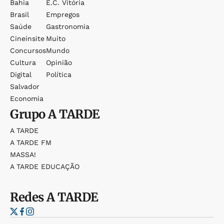
Bahia
E.c. Vitória
Brasil
Empregos
Saúde
Gastronomia
Cineinsite
Muito
Concursos
Mundo
Cultura
Opinião
Digital
Política
Salvador
Economia
Grupo
A TARDE
A TARDE
A TARDE FM
MASSA!
A TARDE EDUCAÇÃO
Redes
A TARDE