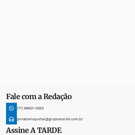
Fale com a Redação
(71) 99601-0020
jornalismoportal@grupoatarde.com.br
Assine
A TARDE