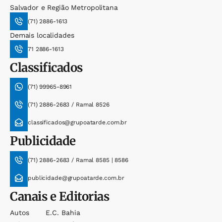
Salvador e Região Metropolitana
(71) 2886-1613
Demais localidades
71 2886-1613
Classificados
(71) 99965-8961
(71) 2886-2683 / Ramal 8526
classificados@grupoatarde.com.br
Publicidade
(71) 2886-2683 / Ramal 8585 | 8586
publicidade@grupoatarde.com.br
Canais e Editorias
Autos
E.c. Bahia