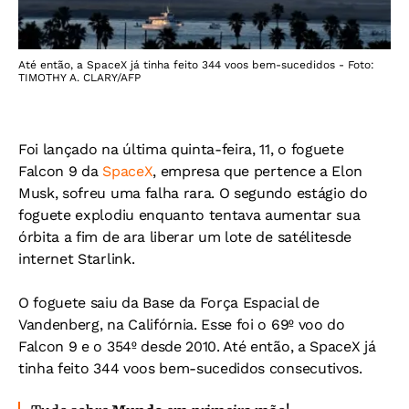
Até então, a SpaceX já tinha feito 344 voos bem-sucedidos - Foto:
TIMOTHY A. CLARY/AFP
Foi lançado na última quinta-feira, 11, o foguete
Falcon 9 da
SpaceX
, empresa que pertence a Elon
Musk, sofreu uma falha rara. O segundo estágio do
foguete explodiu enquanto tentava aumentar sua
órbita a fim de ara liberar um lote de satélitesde
internet Starlink.
O foguete saiu da Base da Força Espacial de
Vandenberg, na Califórnia. Esse foi o 69º voo do
Falcon 9 e o 354º desde 2010. Até então, a SpaceX já
tinha feito 344 voos bem-sucedidos consecutivos.