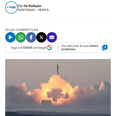
Por
Da Redação
12/07/2024 - 19:54 h
OUÇA
COMPARTILHE
Nos adicione às suas
fontes
Siga o
A TARDE
no Google
preferidas