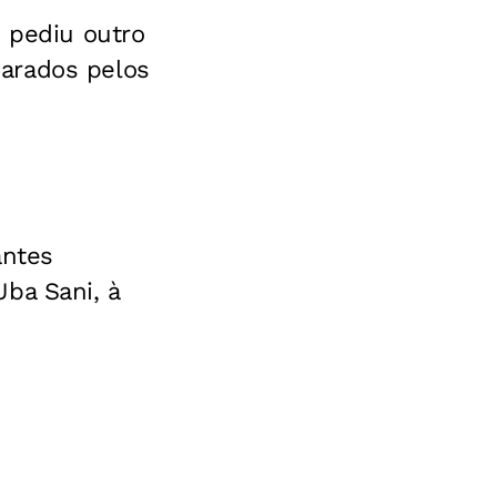
, pediu outro
arados pelos
antes
ba Sani, à