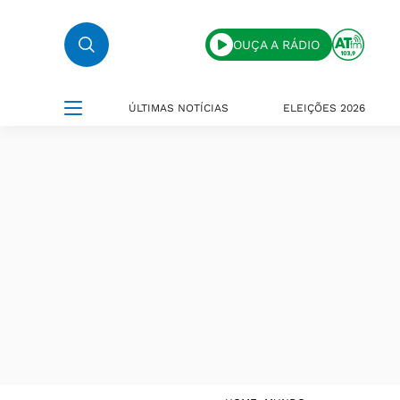
OUÇA A RÁDIO
ÚLTIMAS NOTÍCIAS
ELEIÇÕES 2026