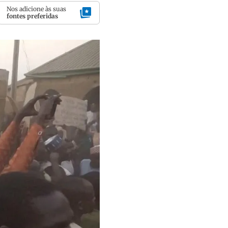
Nos adicione às suas
fontes preferidas