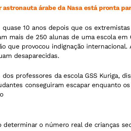
 astronauta árabe da Nasa está pronta para
 quase 10 anos depois que os extremistas
m mais de 250 alunas de uma escola em 
ão que provocou indignação internacional.
uam desaparecidas.
 dos professores da escola GSS Kuriga, di
tudantes conseguiram escapar enquanto os
to
 determinar o número real de crianças seq