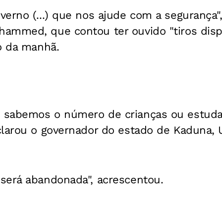
erno (...) que nos ajude com a segurança"
ammed, que contou ter ouvido "tiros disp
o da manhã.
 sabemos o número de crianças ou estud
clarou o governador do estado de Kaduna, U
será abandonada", acrescentou.