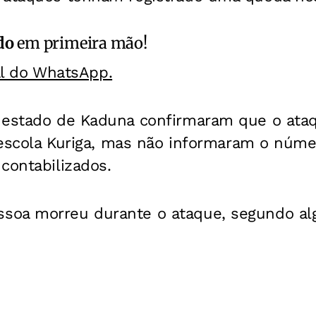
do
em primeira mão!
al do WhatsApp.
 estado de Kaduna confirmaram que o ata
a escola Kuriga, mas não informaram o núm
contabilizados.
soa morreu durante o ataque, segundo al