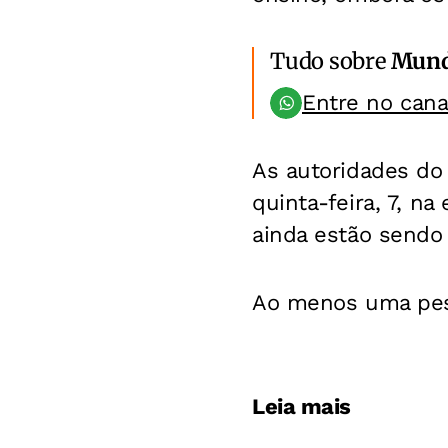
Tudo sobre
Mun
Entre no can
As autoridades do
quinta-feira, 7, n
ainda estão sendo 
Ao menos uma pes
Leia mais