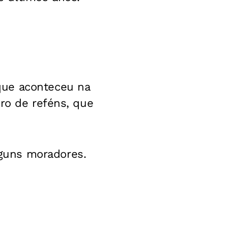
que aconteceu na
ero de reféns, que
guns moradores.