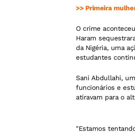
>> Primeira mulher
O crime aconteceu
Haram sequestrara
da Nigéria, uma aç
estudantes contin
Sani Abdullahi, um
funcionários e es
atiravam para o al
"Estamos tentando