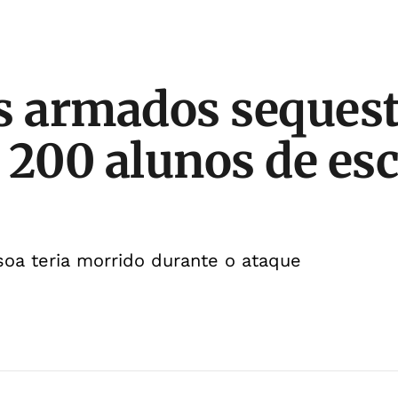
 armados seques
 200 alunos de esc
a teria morrido durante o ataque