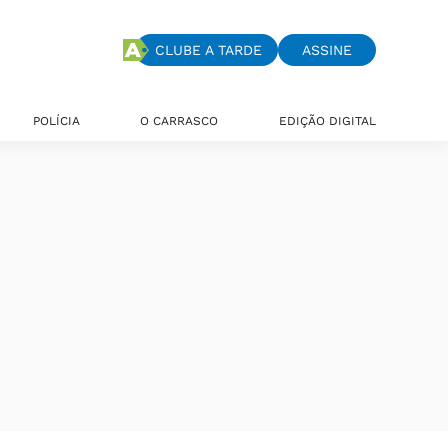
CLUBE A TARDE
ASSINE
POLÍCIA
O CARRASCO
EDIÇÃO DIGITAL