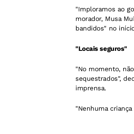
"Imploramos ao gov
morador, Musa Muh
bandidos" no iníci
"Locais seguros"
"No momento, não
sequestrados", de
imprensa.
"Nenhuma criança 