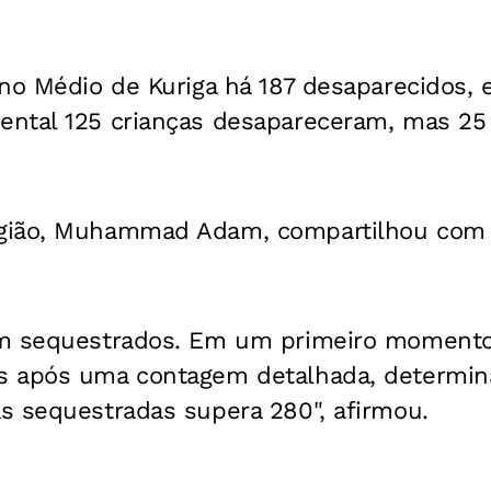
ino Médio de Kuriga há 187 desaparecidos, 
ntal 125 crianças desapareceram, mas 25 
gião, Muhammad Adam, compartilhou com 
am sequestrados. Em um primeiro moment
s após uma contagem detalhada, determi
s sequestradas supera 280", afirmou.