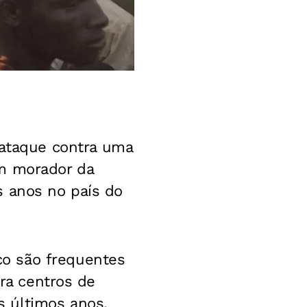
ataque contra uma
um morador da
s anos no país do
o são frequentes
tra centros de
 últimos anos.