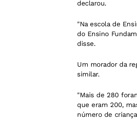
declarou.
"Na escola de Ens
do Ensino Fundame
disse.
Um morador da re
similar.
"Mais de 280 for
que eram 200, ma
número de criança