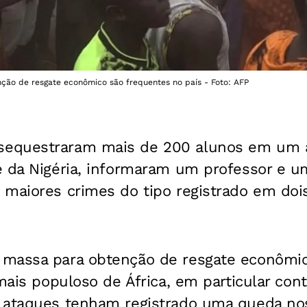
ão de resgate econômico são frequentes no país - Foto: AFP
equestraram mais de 200 alunos em um 
e da Nigéria, informaram um professor e 
 maiores crimes do tipo registrado em doi
massa para obtenção de resgate econômic
 mais populoso de África, em particular con
 ataques tenham registrado uma queda nos