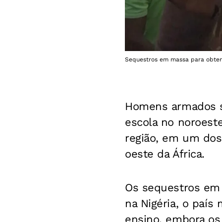
Sequestros em massa para obtenç
Homens armados s
escola no noroest
região, em um dos
oeste da África.
Os sequestros em 
na Nigéria, o país
ensino, embora os