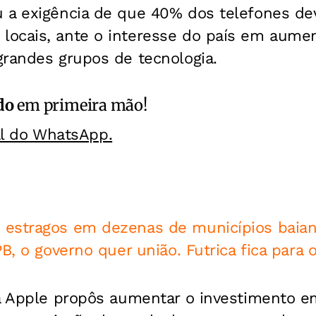
 a exigência de que 40% dos telefones de
ocais, ante o interesse do país em aumen
grandes grupos de tecnologia.
do
em primeira mão!
al do WhatsApp.
estragos em dezenas de municípios baia
, o governo quer união. Futrica fica para o
 a Apple propôs aumentar o investimento 