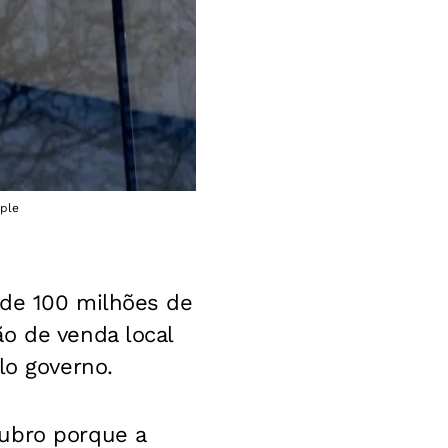
pple
 de 100 milhões de
o de venda local
lo governo.
tubro porque a