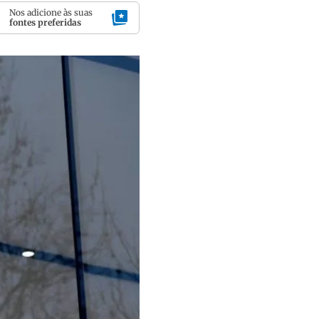
Nos adicione às suas
fontes preferidas