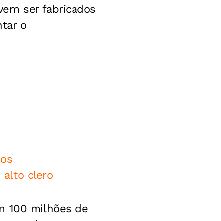
vem ser fabricados
tar o
nos
 alto clero
em 100 milhões de