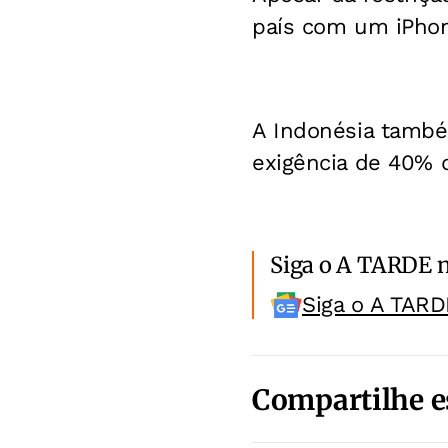
país com um iPhon
A Indonésia também
exigência de 40% 
Siga o A TARDE 
Siga o A TARD
Compartilhe e