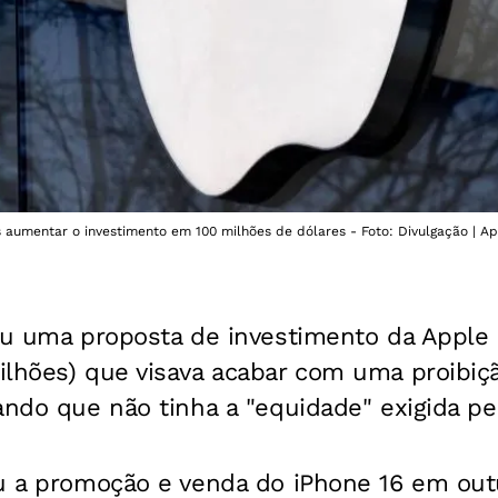
 aumentar o investimento em 100 milhões de dólares - Foto: Divulgação | A
tou uma proposta de investimento da Apple
ilhões) que visava acabar com uma proibiçã
ando que não tinha a "equidade" exigida pe
iu a promoção e venda do iPhone 16 em ou