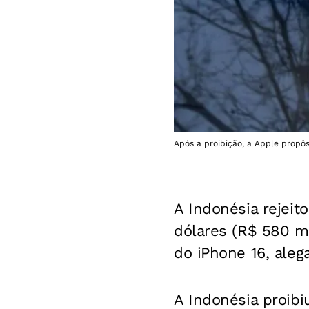
Após a proibição, a Apple propôs
A Indonésia rejei
dólares (R$ 580 m
do iPhone 16, aleg
A Indonésia proib