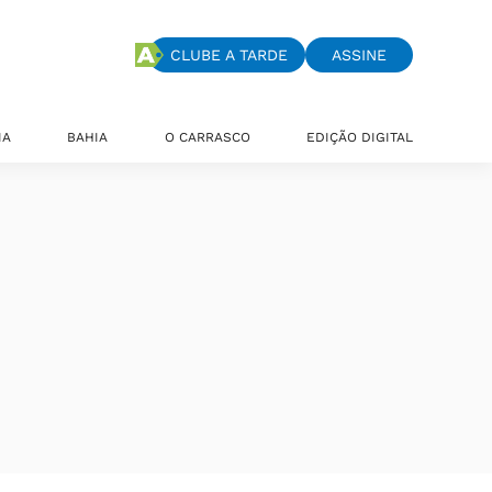
CLUBE A TARDE
ASSINE
IA
BAHIA
O CARRASCO
EDIÇÃO DIGITAL