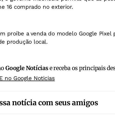
e 16 comprado no exterior.
 proíbe a venda do modelo Google Pixel po
de produção local.
no
Google Notícias
e receba os principais de
E no Google Noticias
ssa notícia com seus amigos