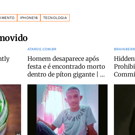
TIMENTO
IPHONE16
TECNOLOGIA