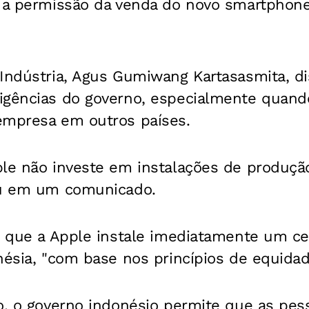
r a permissão da venda do novo smartphone
 Indústria, Agus Gumiwang Kartasasmita, d
igências do governo, especialmente quand
empresa em outros países.
le não investe em instalações de produção
ou em um comunicado.
iu que a Apple instale imediatamente um c
nésia, "com base nos princípios de equidad
ão, o governo indonésio permite que as pe