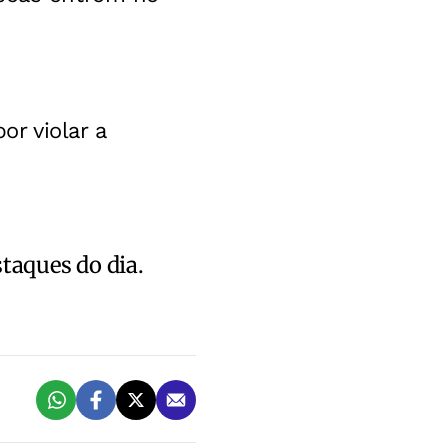
r violar a
staques do dia.