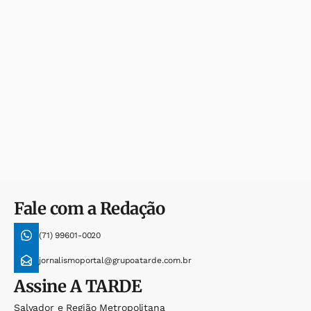
Fale com a Redação
(71) 99601-0020
jornalismoportal@grupoatarde.com.br
Assine
A TARDE
Salvador e Região Metropolitana