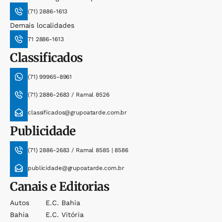
(71) 2886-1613
Demais localidades
71 2886-1613
Classificados
(71) 99965-8961
(71) 2886-2683 / Ramal 8526
classificados@grupoatarde.com.br
Publicidade
(71) 2886-2683 / Ramal 8585 | 8586
publicidade@grupoatarde.com.br
Canais e Editorias
Autos
E.c. Bahia
Bahia
E.c. Vitória