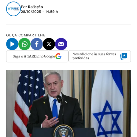
Por
Redação
28/10/2025 - 14:59 h
OUÇA
COMPARTILHE
Nos adicione às suas
fontes
Siga o
A TARDE
no Google
preferidas