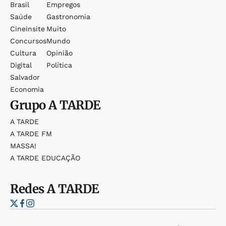
Brasil
Empregos
Saúde
Gastronomia
Cineinsite
Muito
Concursos
Mundo
Cultura
Opinião
Digital
Política
Salvador
Economia
Grupo
A TARDE
A TARDE
A TARDE FM
MASSA!
A TARDE EDUCAÇÃO
Redes
A TARDE