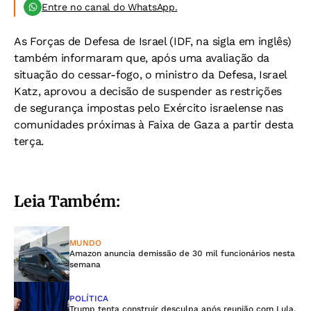
Entre no canal do WhatsApp.
As Forças de Defesa de Israel (IDF, na sigla em inglês)
também informaram que, após uma avaliação da
situação do cessar-fogo, o ministro da Defesa, Israel
Katz, aprovou a decisão de suspender as restrições
de segurança impostas pelo Exército israelense nas
comunidades próximas à Faixa de Gaza a partir desta
terça.
Leia Também:
MUNDO
Amazon anuncia demissão de 30 mil funcionários nesta
semana
POLÍTICA
Trump tenta construir desculpa após reunião com Lula,