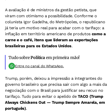
A avaliação é de ministros da gestão petista, que
viram com otimismo a possibilidade. Conforme o
colunista Igor Gadelha, do Metrópoles, o republicano
já teria um motivo real para acabar com o tarifaço: a
inflação em território americano de produtos
como a
carne e o café, itens que lideram as exportações
brasileiras para os Estados Unidos
.
Tudo sobre
Política
em primeira mão!
Entre no canal do WhatsApp.
Trump, porém, deixou a impressão a integrantes do
governo brasileiro que precisa sair com algo a mais da
negociação com o Brasil para justificar seu recuo no
tarifaço. Tudo para evitar o apelido de
TACO (Trump
Always Chickens Out — Trump Sempre Amarela, em
português)
.