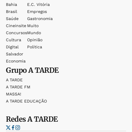
Bahia
E.c. Vitória
Brasil
Empregos
Saúde
Gastronomia
Cineinsite
Muito
Concursos
Mundo
Cultura
Opinião
Digital
Política
Salvador
Economia
Grupo
A TARDE
A TARDE
A TARDE FM
MASSA!
A TARDE EDUCAÇÃO
Redes
A TARDE