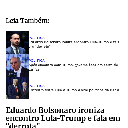
Leia Também:
POLÍTICA
Eduardo Bolsonaro ironiza encontro Lula-Trump e fala
em “derrota”
POLÍTICA
Após encontro com Trump, governo foca em corte de
tarifas
POLÍTICA
Encontro entre Lula e Trump divide políticos da Bahia
Eduardo Bolsonaro ironiza
encontro Lula-Trump e fala em
“derrota”