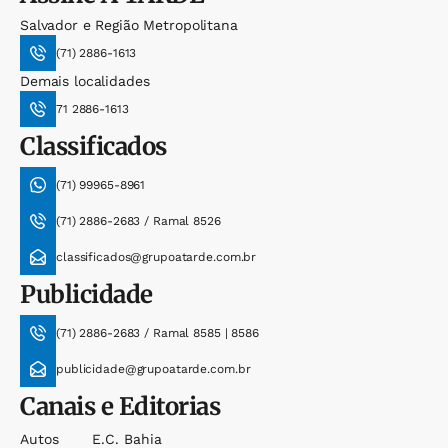
Salvador e Região Metropolitana
(71) 2886-1613
Demais localidades
71 2886-1613
Classificados
(71) 99965-8961
(71) 2886-2683 / Ramal 8526
classificados@grupoatarde.com.br
Publicidade
(71) 2886-2683 / Ramal 8585 | 8586
publicidade@grupoatarde.com.br
Canais e Editorias
Autos
E.c. Bahia