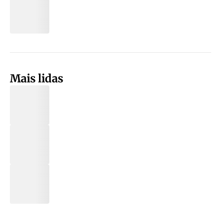
Mais lidas