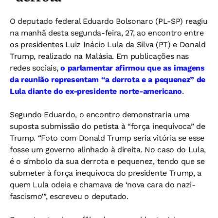
O deputado federal Eduardo Bolsonaro (PL-SP) reagiu
na manhã desta segunda-feira, 27, ao encontro entre
os presidentes Luiz Inácio Lula da Silva (PT) e Donald
Trump, realizado na Malásia. Em publicações nas
redes sociais,
o parlamentar afirmou que as imagens
da reunião representam “a derrota e a pequenez” de
Lula diante do ex-presidente norte-americano
.
Segundo Eduardo, o encontro demonstraria uma
suposta submissão do petista à “força inequívoca” de
Trump. “Foto com Donald Trump seria vitória se esse
fosse um governo alinhado à direita. No caso do Lula,
é o símbolo da sua derrota e pequenez, tendo que se
submeter à força inequívoca do presidente Trump, a
quem Lula odeia e chamava de ‘nova cara do nazi-
fascismo’”, escreveu o deputado.