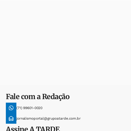
Fale com a Redação
(71) 99601-0020
jornalismoportal@grupoatarde.com.br
Assine
A TARDE