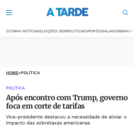
ÚLTIMAS NOTÍCIAS
ELEIÇÕES 2026
POLÍTICA
ESPORTES
SALVADOR
BAHIA
P
HOME
>
POLÍTICA
POLÍTICA
Após encontro com Trump, governo
foca em corte de tarifas
Vice-presidente destacou a necessidade de aliviar o
impacto das sobretaxas americanas