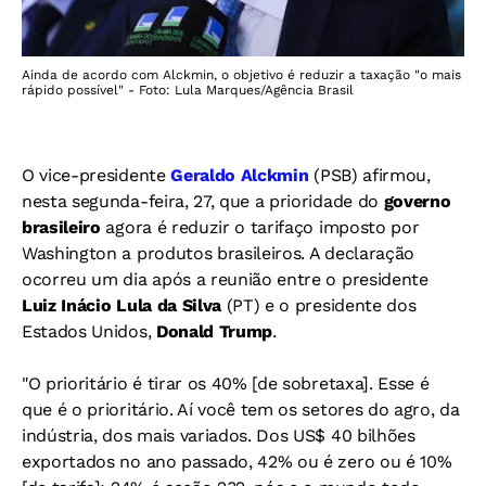
Ainda de acordo com Alckmin, o objetivo é reduzir a taxação "o mais
rápido possível" - Foto: Lula Marques/Agência Brasil
O vice-presidente
Geraldo Alckmin
(PSB) afirmou,
nesta segunda-feira, 27, que a prioridade do
governo
brasileiro
agora é reduzir o tarifaço imposto por
Washington a produtos brasileiros. A declaração
ocorreu um dia após a reunião entre o presidente
Luiz Inácio Lula da Silva
(PT) e o presidente dos
Estados Unidos,
Donald Trump
.
"O prioritário é tirar os 40% [de sobretaxa]. Esse é
que é o prioritário. Aí você tem os setores do agro, da
indústria, dos mais variados. Dos US$ 40 bilhões
exportados no ano passado, 42% ou é zero ou é 10%