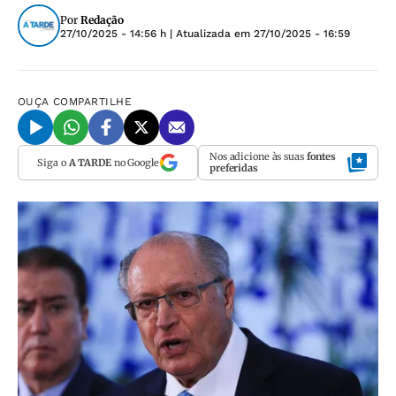
Por
Redação
27/10/2025 - 14:56 h
| Atualizada em
27/10/2025 - 16:59
OUÇA
COMPARTILHE
Nos adicione às suas
fontes
Siga o
A TARDE
no Google
preferidas