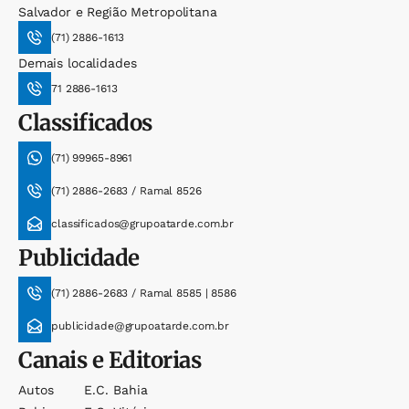
Salvador e Região Metropolitana
(71) 2886-1613
Demais localidades
71 2886-1613
Classificados
(71) 99965-8961
(71) 2886-2683 / Ramal 8526
classificados@grupoatarde.com.br
Publicidade
(71) 2886-2683 / Ramal 8585 | 8586
publicidade@grupoatarde.com.br
Canais e Editorias
Autos
E.c. Bahia