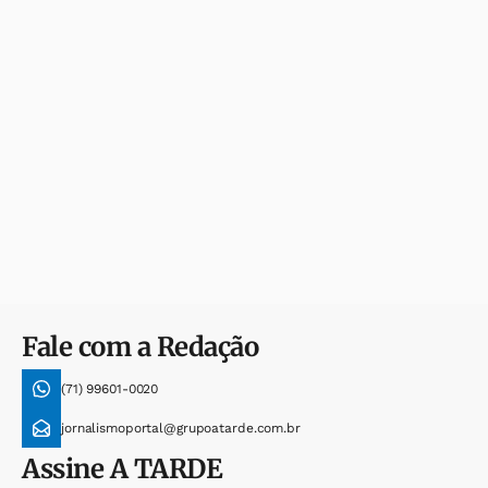
Fale com a Redação
(71) 99601-0020
jornalismoportal@grupoatarde.com.br
Assine
A TARDE