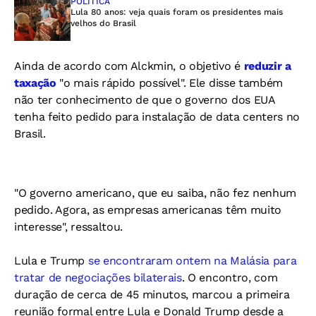
POLÍTICA
Lula 80 anos: veja quais foram os presidentes mais
velhos do Brasil
Ainda de acordo com Alckmin, o objetivo é
reduzir a
taxação
"o mais rápido possível". Ele disse também
não ter conhecimento de que o governo dos EUA
tenha feito pedido para instalação de data centers no
Brasil.
"O governo americano, que eu saiba, não fez nenhum
pedido. Agora, as empresas americanas têm muito
interesse", ressaltou.
Lula e Trump
se encontraram ontem na Malásia para
tratar de negociações bilaterais
. O encontro, com
duração de cerca de 45 minutos, marcou a primeira
reunião formal entre Lula e Donald Trump desde a