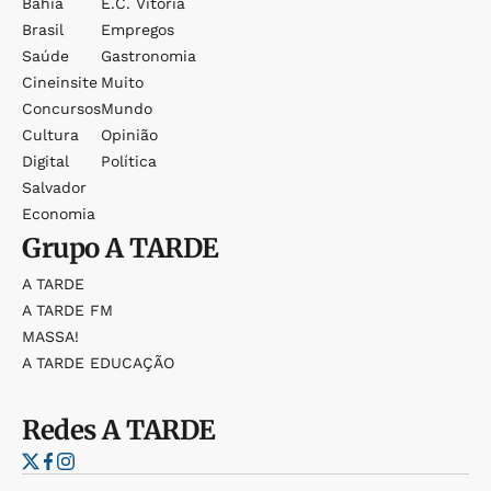
Bahia
E.c. Vitória
Brasil
Empregos
Saúde
Gastronomia
Cineinsite
Muito
Concursos
Mundo
Cultura
Opinião
Digital
Política
Salvador
Economia
Grupo
A TARDE
A TARDE
A TARDE FM
MASSA!
A TARDE EDUCAÇÃO
Redes
A TARDE