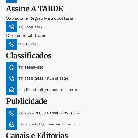
Assine
A TARDE
Salvador e Região Metropolitana
(71) 2886-1613
Demais localidades
71 2886-1613
Classificados
(71) 99965-8961
(71) 2886-2683 / Ramal 8526
classificados@grupoatarde.com.br
Publicidade
(71) 2886-2683 / Ramal 8585 | 8586
publicidade@grupoatarde.com.br
Canais e Editorias