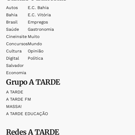
Autos
E.c. Bahia
Bahia
E.c. Vitória
Brasil
Empregos
Saúde
Gastronomia
Cineinsite
Muito
Concursos
Mundo
Cultura
Opinião
Digital
Política
Salvador
Economia
Grupo
A TARDE
A TARDE
A TARDE FM
MASSA!
A TARDE EDUCAÇÃO
Redes
A TARDE