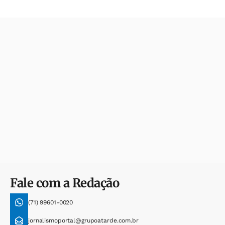
Fale com a Redação
(71) 99601-0020
jornalismoportal@grupoatarde.com.br