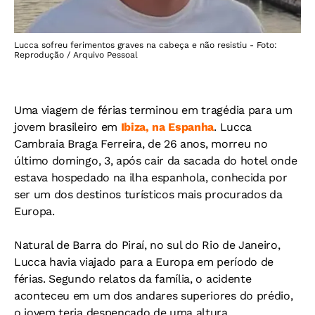
Lucca sofreu ferimentos graves na cabeça e não resistiu - Foto:
Reprodução / Arquivo Pessoal
Uma viagem de férias terminou em tragédia para um
jovem brasileiro em
Ibiza, na Espanha
. Lucca
Cambraia Braga Ferreira, de 26 anos, morreu no
último domingo, 3, após cair da sacada do hotel onde
estava hospedado na ilha espanhola, conhecida por
ser um dos destinos turísticos mais procurados da
Europa.
Natural de Barra do Piraí, no sul do Rio de Janeiro,
Lucca havia viajado para a Europa em período de
férias. Segundo relatos da família, o acidente
aconteceu em um dos andares superiores do prédio,
o jovem teria despencado de uma altura