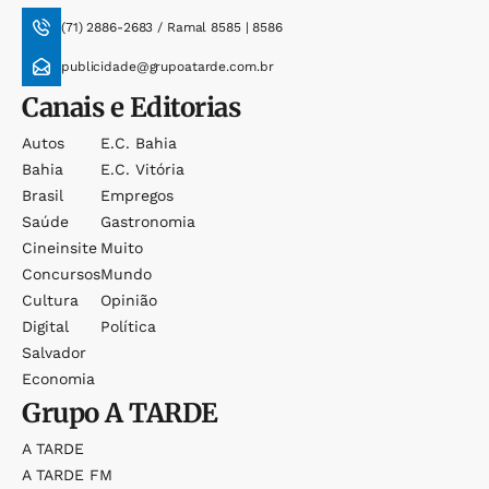
(71) 2886-2683 / Ramal 8585 | 8586
publicidade@grupoatarde.com.br
Canais e Editorias
Autos
E.c. Bahia
Bahia
E.c. Vitória
Brasil
Empregos
Saúde
Gastronomia
Cineinsite
Muito
Concursos
Mundo
Cultura
Opinião
Digital
Política
Salvador
Economia
Grupo
A TARDE
A TARDE
A TARDE FM