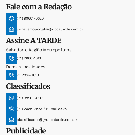
Fale com a Redação
(71) 99601-0020
jornalismoportal@grupoatarde.com.br
Assine
A TARDE
Salvador e Região Metropolitana
(71) 2886-1613
Demais localidades
71 2886-1613
Classificados
(71) 99965-8961
(71) 2886-2683 / Ramal 8526
classificados@grupoatarde.com.br
Publicidade