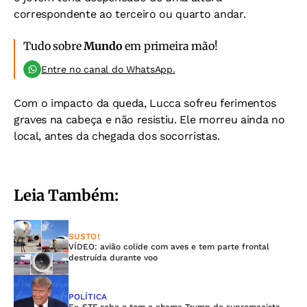
correspondente ao terceiro ou quarto andar.
Tudo sobre
Mundo
em primeira mão!
Entre no canal do WhatsApp.
Com o impacto da queda, Lucca sofreu ferimentos
graves na cabeça e não resistiu. Ele morreu ainda no
local, antes da chegada dos socorristas.
Leia Também:
SUSTO!
VÍDEO: avião colide com aves e tem parte frontal
destruída durante voo
POLÍTICA