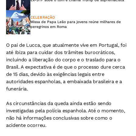
Ex-STF sobe o tom e chama Trump de supremacista
CELEBRAÇÃO
Missa de Papa Leão para jovens reúne milhares de
peregrinos em Roma
O pai de Lucca, que atualmente vive em Portugal, foi
até Ibiza para cuidar dos trâmites burocráticos,
incluindo a liberação do corpo e o traslado para o
Brasil. A expectativa é de que o processo dure cerca
de 15 dias, devido às exigências legais entre
autoridades espanholas, a embaixada brasileira e a
funerária.
As circunstâncias da queda ainda estão sendo
investigadas pela polícia espanhola. Até o momento,
não há informações conclusivas sobre como o
acidente ocorreu.