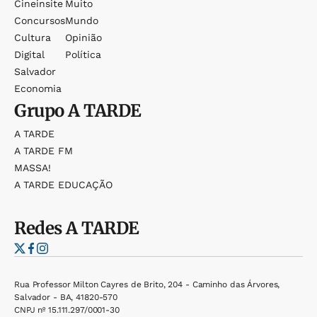
Cineinsite
Muito
Concursos
Mundo
Cultura
Opinião
Digital
Política
Salvador
Economia
Grupo
A TARDE
A TARDE
A TARDE FM
MASSA!
A TARDE EDUCAÇÃO
Redes
A TARDE
Rua Professor Milton Cayres de Brito, 204 - Caminho das Árvores,
Salvador - BA, 41820-570
CNPJ nº 15.111.297/0001-30