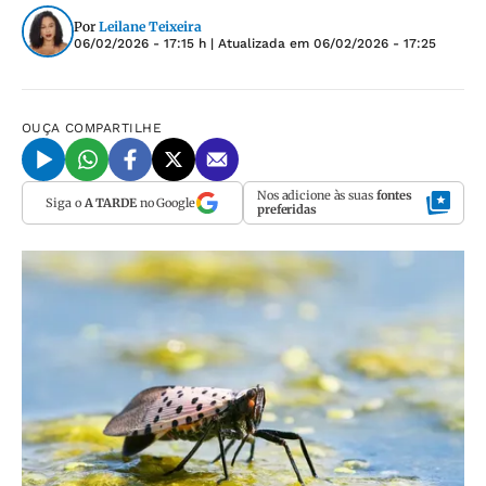
Por
Leilane Teixeira
06/02/2026 - 17:15 h
| Atualizada em
06/02/2026 - 17:25
OUÇA
COMPARTILHE
Nos adicione às suas
fontes
Siga o
A TARDE
no Google
preferidas