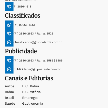
71 2886-1613
Classificados
(71) 99965-8961
(71) 2886-2683 / Ramal 8526
classificados@grupoatarde.com.br
Publicidade
(71) 2886-2683 / Ramal 8585 | 8586
publicidade@grupoatarde.com.br
Canais e Editorias
Autos
E.c. Bahia
Bahia
E.c. Vitória
Brasil
Empregos
Saúde
Gastronomia