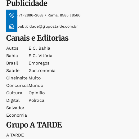
Publicidade
(71) 2886-2683 / Ramal 8585 | 8586
publicidade@grupoatarde.com.br
Canais e Editorias
Autos
E.c. Bahia
Bahia
E.c. Vitória
Brasil
Empregos
Saúde
Gastronomia
Cineinsite
Muito
Concursos
Mundo
Cultura
Opinião
Digital
Política
Salvador
Economia
Grupo
A TARDE
A TARDE