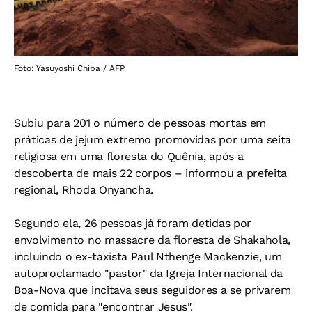
Foto: Yasuyoshi Chiba / AFP
Subiu para 201 o número de pessoas mortas em
práticas de jejum extremo promovidas por uma seita
religiosa em uma floresta do Quênia, após a
descoberta de mais 22 corpos – informou a prefeita
regional, Rhoda Onyancha.
Segundo ela, 26 pessoas já foram detidas por
envolvimento no massacre da floresta de Shakahola,
incluindo o ex-taxista Paul Nthenge Mackenzie, um
autoproclamado "pastor" da Igreja Internacional da
Boa-Nova que incitava seus seguidores a se privarem
de comida para "encontrar Jesus".