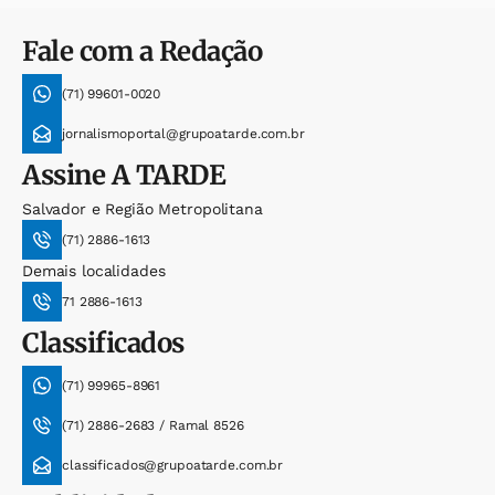
Fale com a Redação
(71) 99601-0020
jornalismoportal@grupoatarde.com.br
Assine
A TARDE
Salvador e Região Metropolitana
(71) 2886-1613
Demais localidades
71 2886-1613
Classificados
(71) 99965-8961
(71) 2886-2683 / Ramal 8526
classificados@grupoatarde.com.br