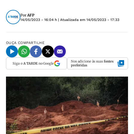
Por
AFP
14/05/2023 - 16:04 h
| Atualizada em
14/05/2023 - 17:33
OUÇA
COMPARTILHE
Nos adicione às suas
fontes
Siga o
A TARDE
no Google
preferidas