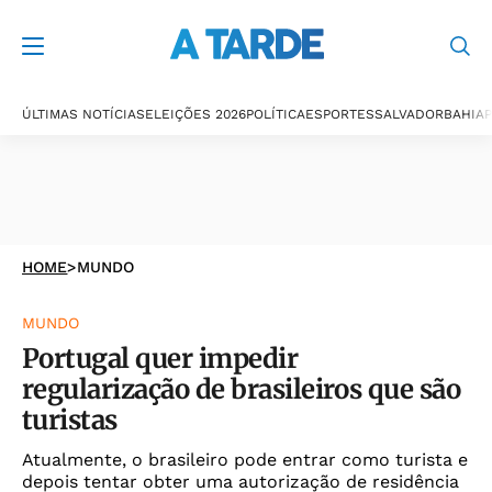
ÚLTIMAS NOTÍCIAS
ELEIÇÕES 2026
POLÍTICA
ESPORTES
SALVADOR
BAHIA
P
HOME
>
MUNDO
MUNDO
Portugal quer impedir
regularização de brasileiros que são
turistas
Atualmente, o brasileiro pode entrar como turista e
depois tentar obter uma autorização de residência