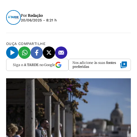
Por
Redação
20/06/2025 - 8:21 h
OUÇA
COMPARTILHE
Nos adicione às suas
fontes
Siga o
A TARDE
no Google
preferidas