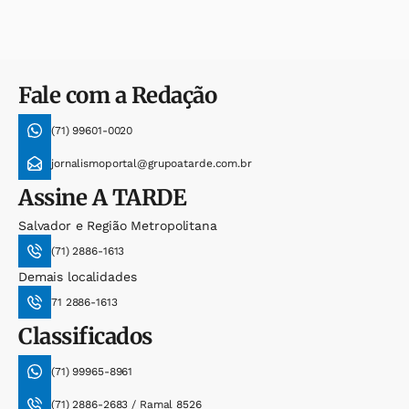
Fale com a Redação
(71) 99601-0020
jornalismoportal@grupoatarde.com.br
Assine
A TARDE
Salvador e Região Metropolitana
(71) 2886-1613
Demais localidades
71 2886-1613
Classificados
(71) 99965-8961
(71) 2886-2683 / Ramal 8526