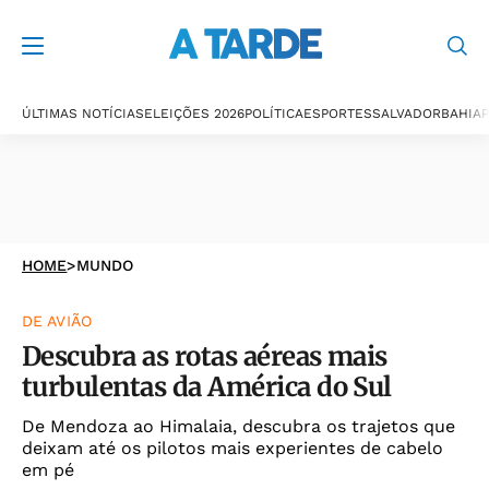
ÚLTIMAS NOTÍCIAS
ELEIÇÕES 2026
POLÍTICA
ESPORTES
SALVADOR
BAHIA
P
HOME
>
MUNDO
DE AVIÃO
Descubra as rotas aéreas mais
turbulentas da América do Sul
De Mendoza ao Himalaia, descubra os trajetos que
deixam até os pilotos mais experientes de cabelo
em pé