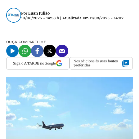
Por
Luan Julião
10/08/2025 - 14:58 h
| Atualizada em
11/08/2025 - 14:02
OUÇA
COMPARTILHE
Nos adicione às suas
fontes
Siga o
A TARDE
no Google
preferidas