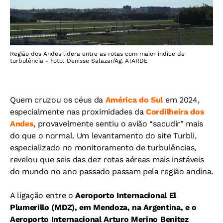
Região dos Andes lidera entre as rotas com maior índice de
turbulência - Foto: Denisse Salazar/Ag. ATARDE
Quem cruzou os céus da
América do Sul
em 2024,
especialmente nas proximidades da
Cordilheira dos
Andes
, provavelmente sentiu o avião “sacudir” mais
do que o normal. Um levantamento do site Turbli,
especializado no monitoramento de turbulências,
revelou que seis das dez rotas aéreas mais instáveis
do mundo no ano passado passam pela região andina.
A ligação entre o
Aeroporto Internacional El
Plumerillo (MDZ), em Mendoza, na Argentina, e o
Aeroporto Internacional Arturo Merino Benitez