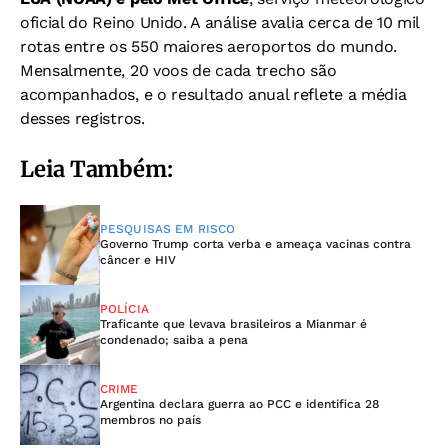
oficial do Reino Unido. A análise avalia cerca de 10 mil
rotas entre os 550 maiores aeroportos do mundo.
Mensalmente, 20 voos de cada trecho são
acompanhados, e o resultado anual reflete a média
desses registros.
Leia Também:
PESQUISAS EM RISCO
Governo Trump corta verba e ameaça vacinas contra
câncer e HIV
POLÍCIA
Traficante que levava brasileiros a Mianmar é
condenado; saiba a pena
CRIME
Argentina declara guerra ao PCC e identifica 28
membros no país