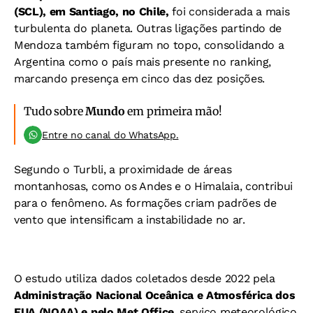
(SCL), em Santiago, no Chile,
foi considerada a mais
turbulenta do planeta. Outras ligações partindo de
Mendoza também figuram no topo, consolidando a
Argentina como o país mais presente no ranking,
marcando presença em cinco das dez posições.
Tudo sobre
Mundo
em primeira mão!
Entre no canal do WhatsApp.
Segundo o Turbli, a proximidade de áreas
montanhosas, como os Andes e o Himalaia, contribui
para o fenômeno. As formações criam padrões de
vento que intensificam a instabilidade no ar.
O estudo utiliza dados coletados desde 2022 pela
Administração Nacional Oceânica e Atmosférica dos
EUA (NOAA) e pelo Met Office
, serviço meteorológico