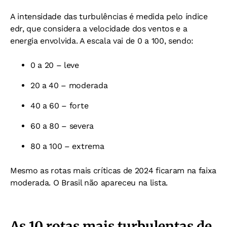
A intensidade das turbulências é medida pelo índice
edr, que considera a velocidade dos ventos e a
energia envolvida. A escala vai de 0 a 100, sendo:
0 a 20 – leve
20 a 40 – moderada
40 a 60 – forte
60 a 80 – severa
80 a 100 – extrema
Mesmo as rotas mais críticas de 2024 ficaram na faixa
moderada. O Brasil não apareceu na lista.
As 10 rotas mais turbulentas de