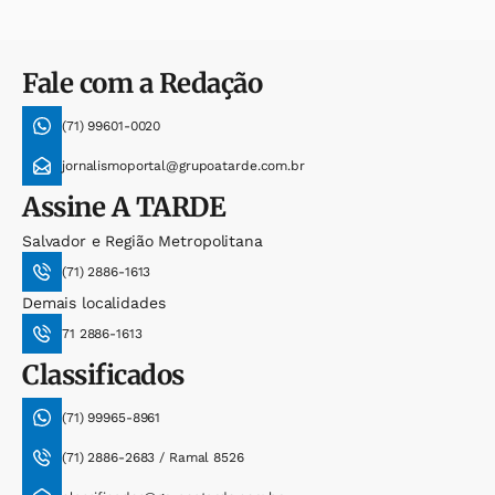
Fale com a Redação
(71) 99601-0020
jornalismoportal@grupoatarde.com.br
Assine
A TARDE
Salvador e Região Metropolitana
(71) 2886-1613
Demais localidades
71 2886-1613
Classificados
(71) 99965-8961
(71) 2886-2683 / Ramal 8526