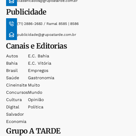
classificados@grupoatarde.com.br
Publicidade
(71) 2886-2683 / Ramal 8585 | 8586
publicidade@grupoatarde.com.br
Canais e Editorias
Autos
E.c. Bahia
Bahia
E.c. Vitória
Brasil
Empregos
Saúde
Gastronomia
Cineinsite
Muito
Concursos
Mundo
Cultura
Opinião
Digital
Política
Salvador
Economia
Grupo
A TARDE