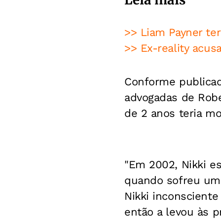
>> Liam Payner ter
>> Ex-reality acus
Conforme publicad
advogadas de Robe
de 2 anos teria mo
"Em 2002, Nikki e
quando sofreu uma
Nikki inconsciente
então a levou às p