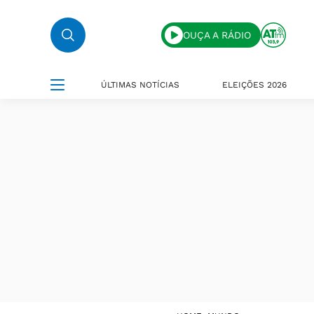
OUÇA A RÁDIO
ÚLTIMAS NOTÍCIAS
ELEIÇÕES 2026