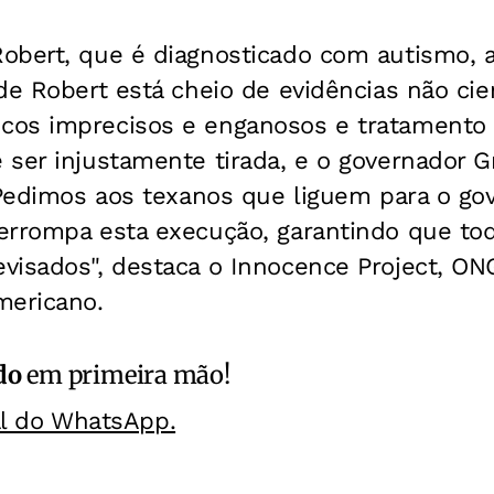
obert, que é diagnosticado com autismo, 
de Robert está cheio de evidências não cien
os imprecisos e enganosos e tratamento pr
 ser injustamente tirada, e o governador 
 Pedimos aos texanos que liguem para o go
errompa esta execução, garantindo que tod
visados", destaca o Innocence Project, ON
mericano.
do
em primeira mão!
al do WhatsApp.