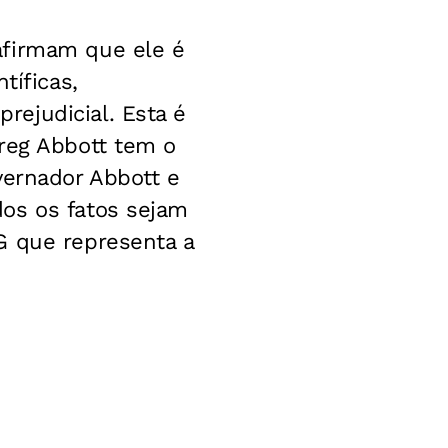
afirmam que ele é
tíficas,
ejudicial. Esta é
Greg Abbott tem o
vernador Abbott e
os os fatos sejam
G que representa a