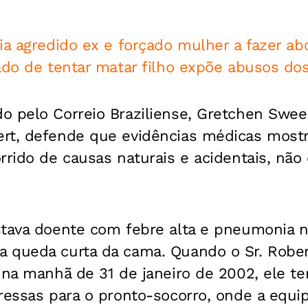
ia agredido ex e forçado mulher a fazer ab
ado de tentar matar filho expõe abusos do
o pelo Correio Braziliense, Gretchen Swe
rt, defende que evidências médicas most
rrido de causas naturais e acidentais, não
stava doente com febre alta e pneumonia n
 queda curta da cama. Quando o Sr. Robe
 na manhã de 31 de janeiro de 2002, ele t
ressas para o pronto-socorro, onde a equi