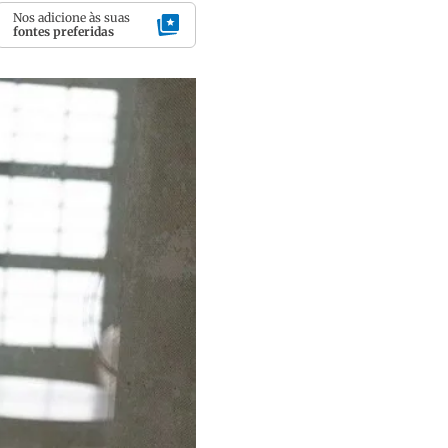
Nos adicione às suas
fontes preferidas