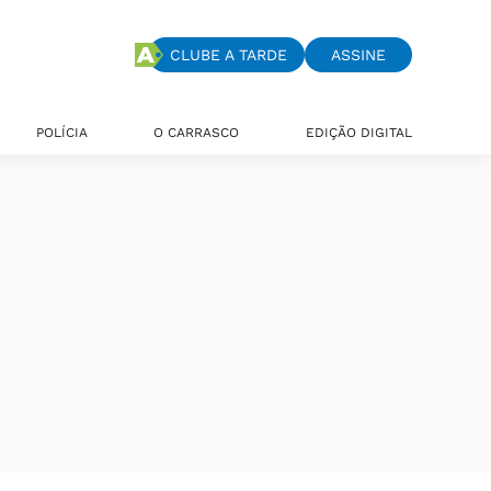
CLUBE A TARDE
ASSINE
POLÍCIA
O CARRASCO
EDIÇÃO DIGITAL