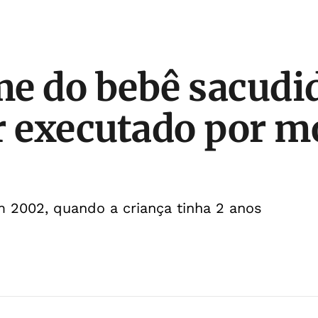
e do bebê sacudid
r executado por m
 2002, quando a criança tinha 2 anos