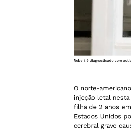
Robert é diagnosticado com au
O norte-americano
injeção letal nesta
filha de 2 anos em
Estados Unidos por
cerebral grave ca