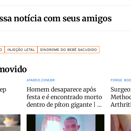
ssa notícia com seus amigos
O
INJEÇÃO LETAL
SÍNDROME DO BEBÊ SACUDIDO