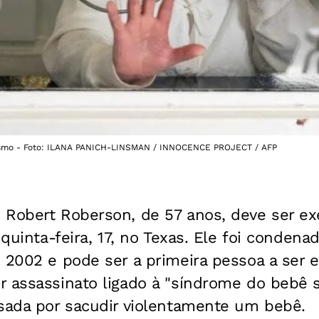
tismo - Foto: ILANA PANICH-LINSMAN / INNOCENCE PROJECT / AFP
 Robert Roberson, de 57 anos, deve ser e
 quinta-feira, 17, no Texas. Ele foi conden
 2002 e pode ser a primeira pessoa a ser 
 assassinato ligado à "síndrome do bebê s
usada por sacudir violentamente um bebê.