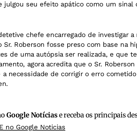
e julgou seu efeito apático como um sinal d
detetive chefe encarregado de investigar a
 Sr. Roberson fosse preso com base na hi
tes de uma autópsia ser realizada, e que 
amento, agora acredita que o Sr. Roberson 
a necessidade de corrigir o erro cometido 
en.
no
Google Notícias
e receba os principais de
E no Google Noticias