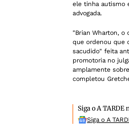
ele tinha autismo 
advogada.
"Brian Wharton, o 
que ordenou que o
sacudido" feita an
promotoria no julg
amplamente sobre 
completou Gretch
Siga o A TARDE 
Siga o A TARD