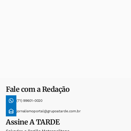
Fale com a Redação
(71) 99601-0020
jornalismoportal@grupoatarde.com.br
Assine
A TARDE