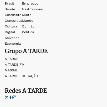
Brasil
Empregos
Saúde
Gastronomia
Cineinsite
Muito
Concursos
Mundo
Cultura
Opinião
Digital
Política
Salvador
Economia
Grupo
A TARDE
A TARDE
A TARDE FM
MASSA!
A TARDE EDUCAÇÃO
Redes
A TARDE