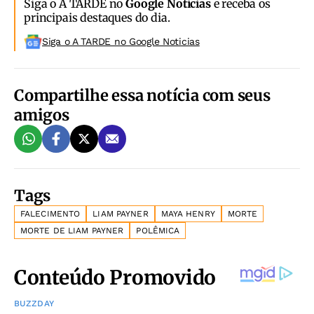
Siga o A TARDE no
Google Notícias
e receba os
principais destaques do dia.
Siga o A TARDE no Google Noticias
Compartilhe essa notícia com seus
amigos
Tags
FALECIMENTO
LIAM PAYNER
MAYA HENRY
MORTE
MORTE DE LIAM PAYNER
POLÊMICA