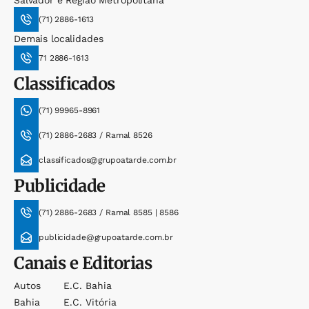
Salvador e Região Metropolitana
(71) 2886-1613
Demais localidades
71 2886-1613
Classificados
(71) 99965-8961
(71) 2886-2683 / Ramal 8526
classificados@grupoatarde.com.br
Publicidade
(71) 2886-2683 / Ramal 8585 | 8586
publicidade@grupoatarde.com.br
Canais e Editorias
Autos
E.c. Bahia
Bahia
E.c. Vitória