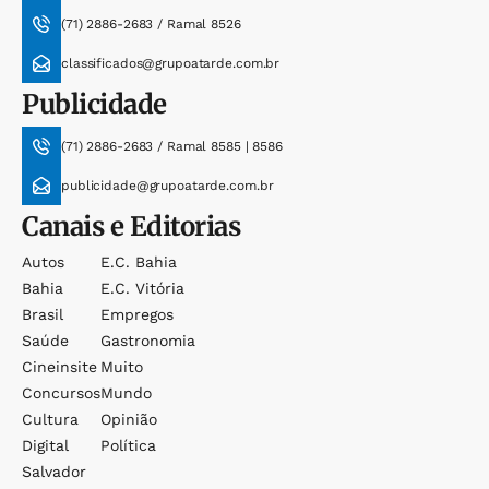
(71) 2886-2683 / Ramal 8526
classificados@grupoatarde.com.br
Publicidade
(71) 2886-2683 / Ramal 8585 | 8586
publicidade@grupoatarde.com.br
Canais e Editorias
Autos
E.c. Bahia
Bahia
E.c. Vitória
Brasil
Empregos
Saúde
Gastronomia
Cineinsite
Muito
Concursos
Mundo
Cultura
Opinião
Digital
Política
Salvador