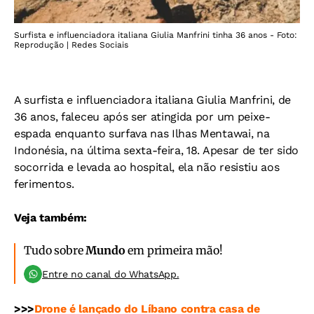
Surfista e influenciadora italiana Giulia Manfrini tinha 36 anos - Foto:
Reprodução | Redes Sociais
A surfista e influenciadora italiana Giulia Manfrini, de
36 anos, faleceu após ser atingida por um peixe-
espada enquanto surfava nas Ilhas Mentawai, na
Indonésia, na última sexta-feira, 18. Apesar de ter sido
socorrida e levada ao hospital, ela não resistiu aos
ferimentos.
Veja também:
Tudo sobre
Mundo
em primeira mão!
Entre no canal do WhatsApp.
>>>
Drone é lançado do Líbano contra casa de