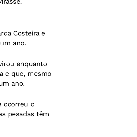
irasse.
rda Costeira e
 um ano.
virou enquanto
gua e que, mesmo
 um ano.
e ocorreu o
vas pesadas têm