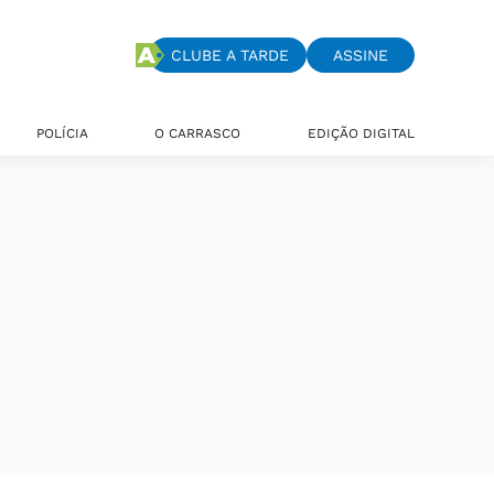
CLUBE A TARDE
ASSINE
POLÍCIA
O CARRASCO
EDIÇÃO DIGITAL