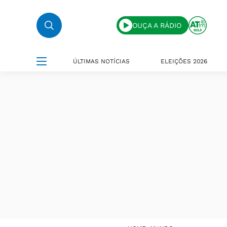
OUÇA A RÁDIO
ÚLTIMAS NOTÍCIAS
ELEIÇÕES 2026