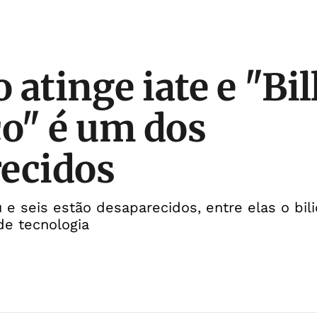
atinge iate e "Bil
co" é um dos
ecidos
 seis estão desaparecidos, entre elas o bili
de tecnologia