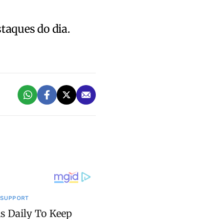
staques do dia.