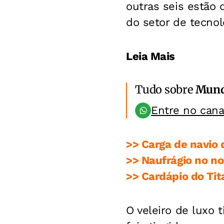
outras seis estão 
do setor de tecnol
Leia Mais
Tudo sobre
Mun
Entre no can
>> Carga de navio 
>> Naufrágio no no
>> Cardápio do Tit
O veleiro de luxo 