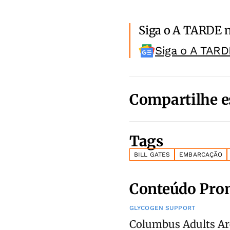
Siga o A TARDE 
Siga o A TARD
Compartilhe e
Tags
BILL GATES
EMBARCAÇÃO