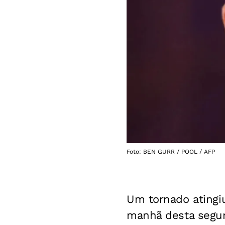
Foto: BEN GURR / POOL / AFP
Um tornado atingi
manhã desta segund