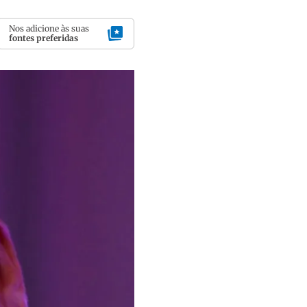
Nos adicione às suas
fontes preferidas