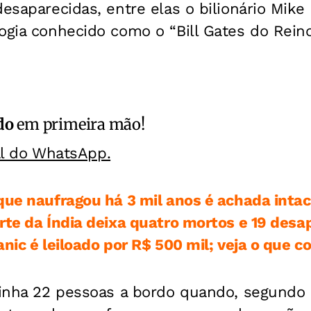
desaparecidas, entre elas o bilionário Mike
ogia conhecido como o “Bill Gates do Reino
do
em primeira mão!
al do WhatsApp.
que naufragou há 3 mil anos é achada inta
rte da Índia deixa quatro mortos e 19 desa
anic é leiloado por R$ 500 mil; veja o que 
tinha 22 pessoas a bordo quando, segundo 