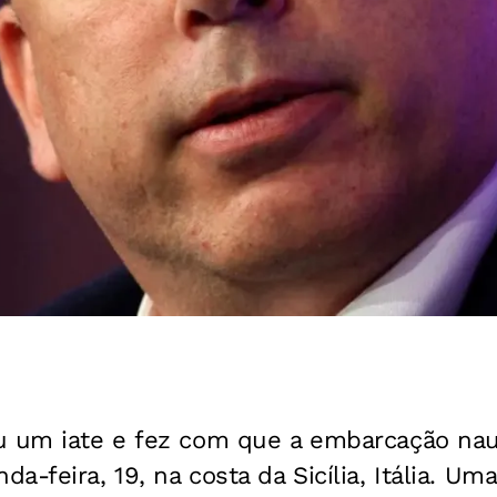
u um iate e fez com que a embarcação nau
a-feira, 19, na costa da Sicília, Itália. U