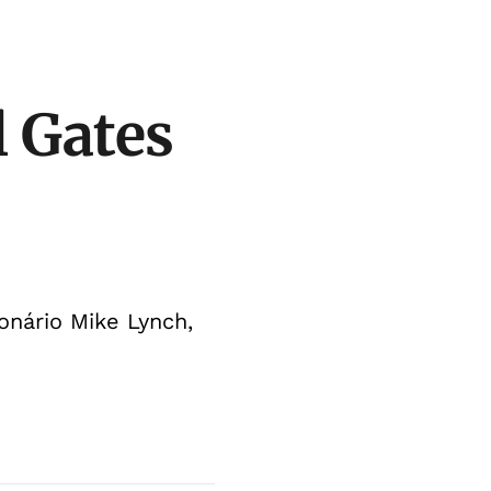
l Gates
onário Mike Lynch,