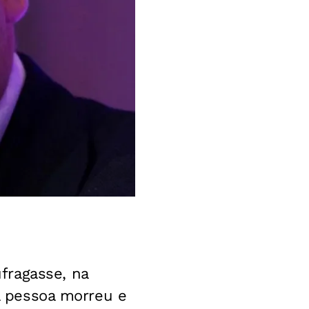
fragasse, na
ma pessoa morreu e