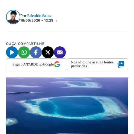
Por
Edvaldo Sales
18/05/2026 - 12:29 h
OUÇA
COMPARTILHE
Nos adicione às suas
fontes
Siga o
A TARDE
no Google
preferidas