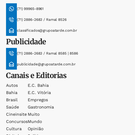
(71) 99965-8961
(71) 2886-2683 / Ramal 8526
classificados@grupoatarde.com.br
Publicidade
(71) 2886-2683 / Ramal 8585 | 8586
publicidade@grupoatarde.com.br
Canais e Editorias
Autos
E.c. Bahia
Bahia
E.c. Vitória
Brasil
Empregos
Saúde
Gastronomia
Cineinsite
Muito
Concursos
Mundo
Cultura
Opinião