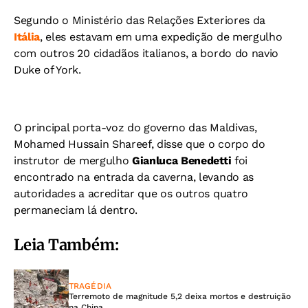
Segundo o Ministério das Relações Exteriores da
Itália
, eles estavam em uma expedição de mergulho
com outros 20 cidadãos italianos, a bordo do navio
Duke of York.
O principal porta-voz do governo das Maldivas,
Mohamed Hussain Shareef, disse que o corpo do
instrutor de mergulho
Gianluca Benedetti
foi
encontrado na entrada da caverna, levando as
autoridades a acreditar que os outros quatro
permaneciam lá dentro.
Leia Também:
TRAGÉDIA
Terremoto de magnitude 5,2 deixa mortos e destruição
na China