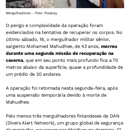
Mergulhadores - Foto: Pixabay
O perigo e complexidade da operação foram
evidenciados na tentativa de recuperar os corpos.
No
último sábado, 16, o mergulhador militar sênior,
sargento Mohamed Mahudhee, de 43 anos,
morreu
durante uma segunda missão de recuperação na
caverna
, que em seu ponto mais profundo fica a 70
metros abaixo da superfície, quase a profundidade de
um prédio de 20 andares.
A operação foi retomada nesta segunda-feira, após
uma suspensão temporária devido à morte de
Mahudhee.
Pelo menos três mergulhadores finlandeses da DAN
(Divers Alert Network), um grupo global de segurança
de mergulho, pousaram nas Maldivas no domingo, 17,