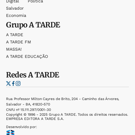
Digital
Política
Salvador
Economia
Grupo
A TARDE
A TARDE
A TARDE FM
MASSA!
A TARDE EDUCAÇÃO
Redes
A TARDE
Rua Professor Milton Cayres de Brito, 204 - Caminho das Árvores,
Salvador - BA, 41820-570
CNPJ nº 15.111.297/0001-30
Copyright © 1996 - 2025 Grupo A TARDE. Todos os direitos reservados.
EMPRESA EDITORA A TARDE S.A.
Desenvolvido por: