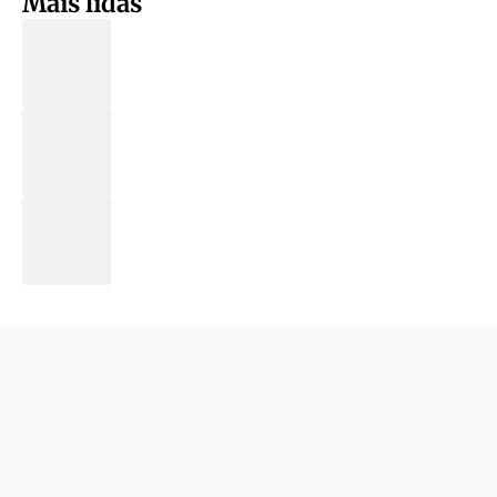
Mais lidas