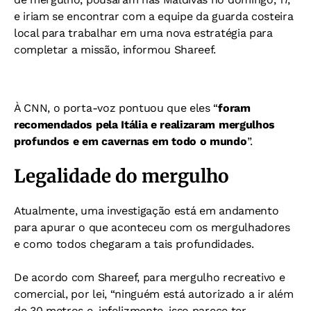
e iriam se encontrar com a equipe da guarda costeira
local para trabalhar em uma nova estratégia para
completar a missão, informou Shareef.
À CNN, o porta-voz pontuou que eles “
foram
recomendados pela Itália e realizaram mergulhos
profundos e em cavernas em todo o mundo
”.
Legalidade do mergulho
Atualmente, uma investigação está em andamento
para apurar o que aconteceu com os mergulhadores
e como todos chegaram a tais profundidades.
De acordo com Shareef, para mergulho recreativo e
comercial, por lei, “ninguém está autorizado a ir além
de 30 metros e, infelizmente, isso parece ter