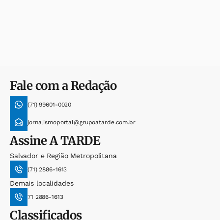
Fale com a Redação
(71) 99601-0020
jornalismoportal@grupoatarde.com.br
Assine
A TARDE
Salvador e Região Metropolitana
(71) 2886-1613
Demais localidades
71 2886-1613
Classificados