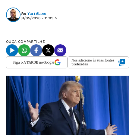
Por
Yuri Abreu
31/05/2026 - 11:09 h
OUÇA
COMPARTILHE
Nos adicione às suas
fontes
Siga o
A TARDE
no Google
preferidas