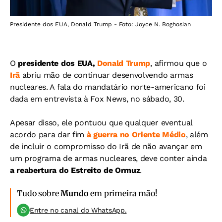
Presidente dos EUA, Donald Trump - Foto: Joyce N. Boghosian
O
presidente dos EUA,
Donald Trump
, afirmou que o
Irã
abriu mão de continuar desenvolvendo armas
nucleares. A fala do mandatário norte-americano foi
dada em entrevista à Fox News, no sábado, 30.
Apesar disso, ele pontuou que qualquer eventual
acordo para dar fim
à guerra no Oriente Médio
, além
de incluir o compromisso do Irã de não avançar em
um programa de armas nucleares, deve conter ainda
a reabertura do Estreito de Ormuz
.
Tudo sobre
Mundo
em primeira mão!
Entre no canal do WhatsApp.