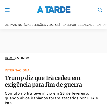
ÚLTIMAS NOTÍCIAS
ELEIÇÕES 2026
POLÍTICA
ESPORTES
SALVADOR
BAHIA
P
HOME
>
MUNDO
INTERNACIONAL
Trump diz que Irã cedeu em
exigência para fim de guerra
Conflito no Irã teve início em 28 de fevereiro,
quando alvos iranianos foram atacados por EUA e
Isra