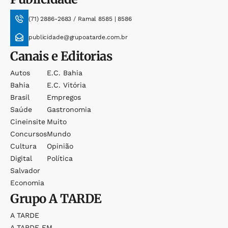
(71) 2886-2683 / Ramal 8585 | 8586
publicidade@grupoatarde.com.br
Canais e Editorias
Autos
E.c. Bahia
Bahia
E.c. Vitória
Brasil
Empregos
Saúde
Gastronomia
Cineinsite
Muito
Concursos
Mundo
Cultura
Opinião
Digital
Política
Salvador
Economia
Grupo
A TARDE
A TARDE
A TARDE FM