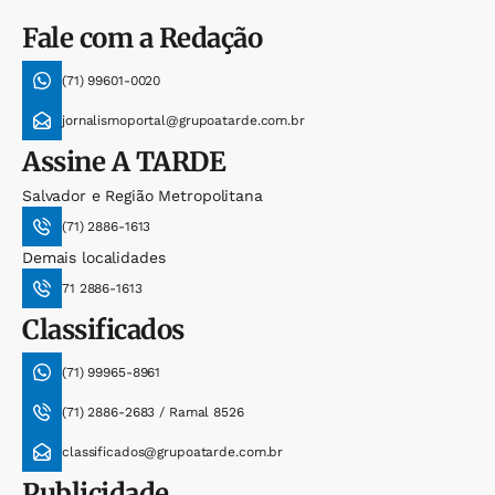
Fale com a Redação
(71) 99601-0020
jornalismoportal@grupoatarde.com.br
Assine
A TARDE
Salvador e Região Metropolitana
(71) 2886-1613
Demais localidades
71 2886-1613
Classificados
(71) 99965-8961
(71) 2886-2683 / Ramal 8526
classificados@grupoatarde.com.br
Publicidade