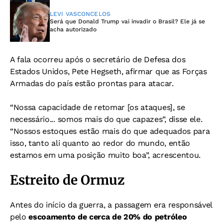
LEVI VASCONCELOS
Será que Donald Trump vai invadir o Brasil? Ele já se
acha autorizado
A fala ocorreu após o secretário de Defesa dos
Estados Unidos, Pete Hegseth, afirmar que as Forças
Armadas do país estão prontas para atacar.
“Nossa capacidade de retomar [os ataques], se
necessário... somos mais do que capazes”, disse ele.
“Nossos estoques estão mais do que adequados para
isso, tanto ali quanto ao redor do mundo, então
estamos em uma posição muito boa”, acrescentou.
Estreito de Ormuz
Antes do início da guerra, a passagem era responsável
pelo
escoamento de cerca de 20% do petróleo