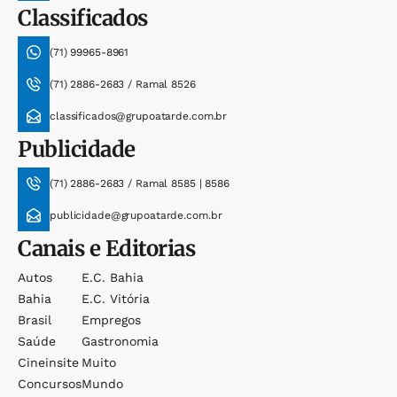
Classificados
(71) 99965-8961
(71) 2886-2683 / Ramal 8526
classificados@grupoatarde.com.br
Publicidade
(71) 2886-2683 / Ramal 8585 | 8586
publicidade@grupoatarde.com.br
Canais e Editorias
Autos
E.c. Bahia
Bahia
E.c. Vitória
Brasil
Empregos
Saúde
Gastronomia
Cineinsite
Muito
Concursos
Mundo