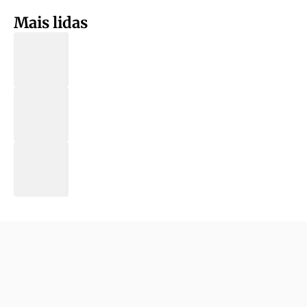
Mais lidas