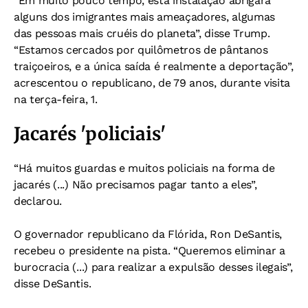
“Em muito pouco tempo, esta instalação abrigará
alguns dos imigrantes mais ameaçadores, algumas
das pessoas mais cruéis do planeta”, disse Trump.
“Estamos cercados por quilômetros de pântanos
traiçoeiros, e a única saída é realmente a deportação”,
acrescentou o republicano, de 79 anos, durante visita
na terça-feira, 1.
Jacarés 'policiais'
“Há muitos guardas e muitos policiais na forma de
jacarés (...) Não precisamos pagar tanto a eles”,
declarou.
O governador republicano da Flórida, Ron DeSantis,
recebeu o presidente na pista. “Queremos eliminar a
burocracia (...) para realizar a expulsão desses ilegais”,
disse DeSantis.