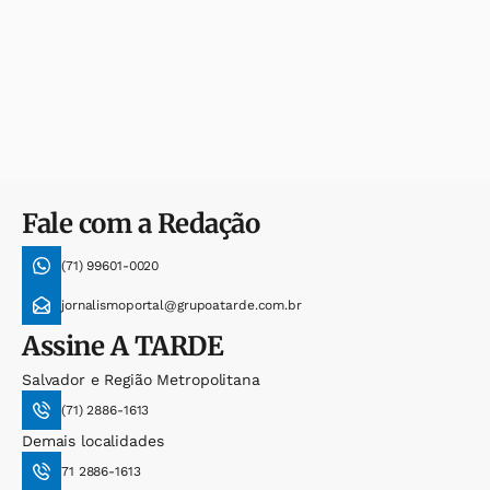
Fale com a Redação
(71) 99601-0020
jornalismoportal@grupoatarde.com.br
Assine
A TARDE
Salvador e Região Metropolitana
(71) 2886-1613
Demais localidades
71 2886-1613