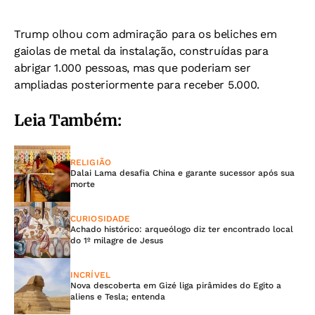
Trump olhou com admiração para os beliches em
gaiolas de metal da instalação, construídas para
abrigar 1.000 pessoas, mas que poderiam ser
ampliadas posteriormente para receber 5.000.
Leia Também:
RELIGIÃO
Dalai Lama desafia China e garante sucessor após sua
morte
CURIOSIDADE
Achado histórico: arqueólogo diz ter encontrado local
do 1º milagre de Jesus
INCRÍVEL
Nova descoberta em Gizé liga pirâmides do Egito a
aliens e Tesla; entenda