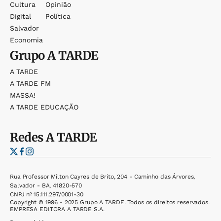
Cultura
Opinião
Digital
Política
Salvador
Economia
Grupo
A TARDE
A TARDE
A TARDE FM
MASSA!
A TARDE EDUCAÇÃO
Redes
A TARDE
Rua Professor Milton Cayres de Brito, 204 - Caminho das Árvores,
Salvador - BA, 41820-570
CNPJ nº 15.111.297/0001-30
Copyright © 1996 - 2025 Grupo A TARDE. Todos os direitos reservados.
EMPRESA EDITORA A TARDE S.A.