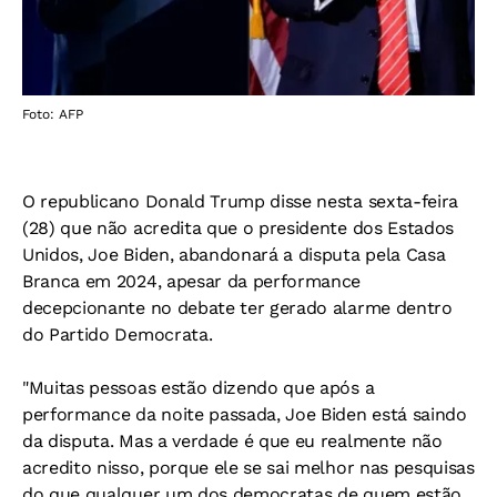
Foto: AFP
O republicano Donald Trump disse nesta sexta-feira
(28) que não acredita que o presidente dos Estados
Unidos, Joe Biden, abandonará a disputa pela Casa
Branca em 2024, apesar da performance
decepcionante no debate ter gerado alarme dentro
do Partido Democrata.
"Muitas pessoas estão dizendo que após a
performance da noite passada, Joe Biden está saindo
da disputa. Mas a verdade é que eu realmente não
acredito nisso, porque ele se sai melhor nas pesquisas
do que qualquer um dos democratas de quem estão