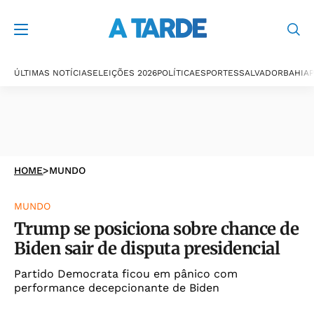
ÚLTIMAS NOTÍCIAS
ELEIÇÕES 2026
POLÍTICA
ESPORTES
SALVADOR
BAHIA
P
HOME
>
MUNDO
MUNDO
Trump se posiciona sobre chance de
Biden sair de disputa presidencial
Partido Democrata ficou em pânico com
performance decepcionante de Biden