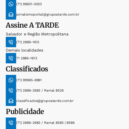
(71) 99601-0020
jornalismoportal@grupoatarde.com.br
Assine
A TARDE
Salvador e Região Metropolitana
(71) 2886-1613
Demais localidades
71 2886-1613
Classificados
(71) 99965-8961
(71) 2886-2683 / Ramal 8526
classificados@grupoatarde.com.br
Publicidade
(71) 2886-2683 / Ramal 8585 | 8586