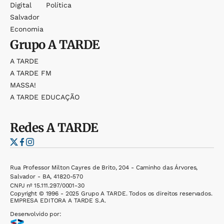
Digital
Política
Salvador
Economia
Grupo
A TARDE
A TARDE
A TARDE FM
MASSA!
A TARDE EDUCAÇÃO
Redes
A TARDE
Rua Professor Milton Cayres de Brito, 204 - Caminho das Árvores,
Salvador - BA, 41820-570
CNPJ nº 15.111.297/0001-30
Copyright © 1996 - 2025 Grupo A TARDE. Todos os direitos reservados.
EMPRESA EDITORA A TARDE S.A.
Desenvolvido por: