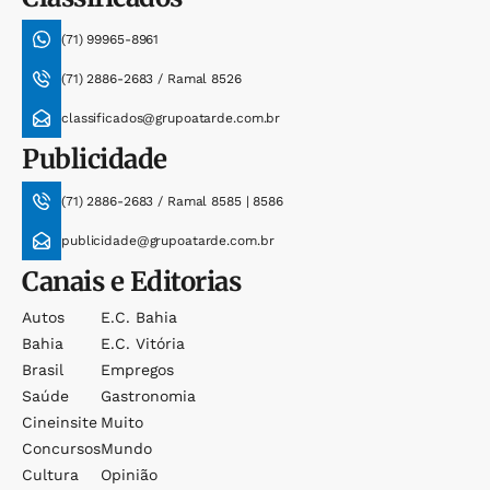
(71) 99965-8961
(71) 2886-2683 / Ramal 8526
classificados@grupoatarde.com.br
Publicidade
(71) 2886-2683 / Ramal 8585 | 8586
publicidade@grupoatarde.com.br
Canais e Editorias
Autos
E.c. Bahia
Bahia
E.c. Vitória
Brasil
Empregos
Saúde
Gastronomia
Cineinsite
Muito
Concursos
Mundo
Cultura
Opinião