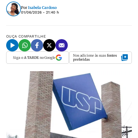
Por
Isabela Cardoso
01/06/2026 - 21:40 h
OUÇA
COMPARTILHE
Nos adicione às suas
fontes
Siga o
A TARDE
no Google
preferidas