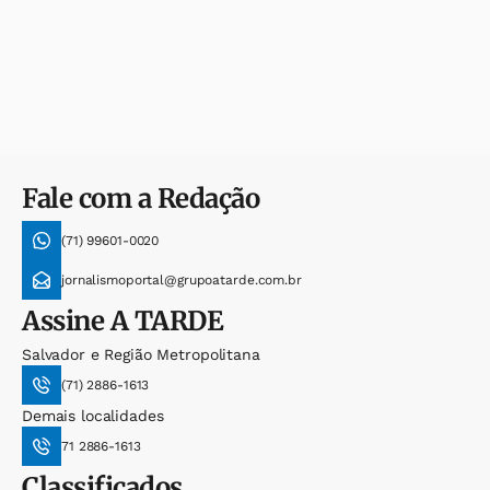
Fale com a Redação
(71) 99601-0020
jornalismoportal@grupoatarde.com.br
Assine
A TARDE
Salvador e Região Metropolitana
(71) 2886-1613
Demais localidades
71 2886-1613
Classificados