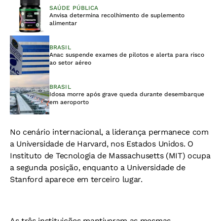
SAÚDE PÚBLICA
Anvisa determina recolhimento de suplemento
alimentar
BRASIL
Anac suspende exames de pilotos e alerta para risco
ao setor aéreo
BRASIL
Idosa morre após grave queda durante desembarque
em aeroporto
No cenário internacional, a liderança permanece com
a Universidade de Harvard, nos Estados Unidos. O
Instituto de Tecnologia de Massachusetts (MIT) ocupa
a segunda posição, enquanto a Universidade de
Stanford aparece em terceiro lugar.
As três instituições mantiveram as mesmas