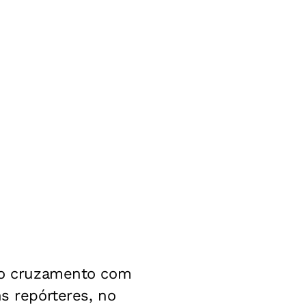
 no cruzamento com
ns repórteres, no