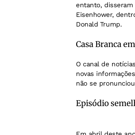
entanto, disseram 
Eisenhower, dentr
Donald Trump.
Casa Branca em 
O canal de notíci
novas informações
não se pronunciou
Episódio semel
Em abril deste an