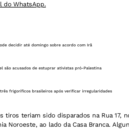
al do WhatsApp.
ode decidir até domingo sobre acordo com Irã
el são acusados de estuprar ativistas pró-Palestina
ês frigoríficos brasileiros após verificar irregularidades
s tiros teriam sido disparados na Rua 17,
nia Noroeste, ao lado da Casa Branca. Algu