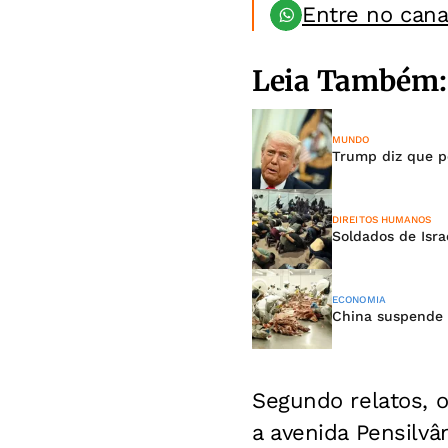
Entre no can
Leia Também:
MUNDO
Trump diz que p
DIREITOS HUMANOS
Soldados de Isra
ECONOMIA
China suspende tr
Segundo relatos, o
a avenida Pensilvâ