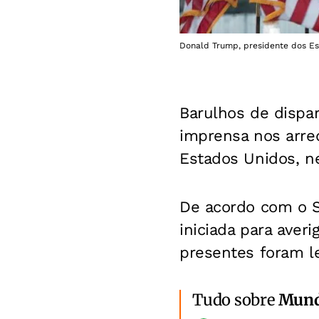
Donald Trump, presidente dos Es
Barulhos de dispa
imprensa nos arred
Estados Unidos, n
De acordo com o Se
iniciada para averi
presentes foram l
Tudo sobre
Mun