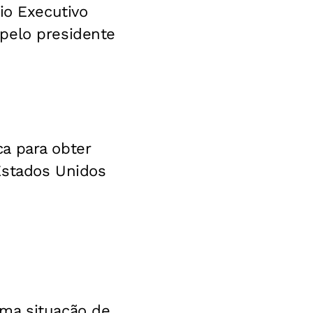
io Executivo
pelo presidente
a para obter
Estados Unidos
ma situação de