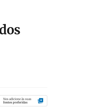
idos
Nos adicione às suas
fontes preferidas