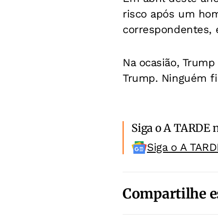
risco após um hom
correspondentes, e
Na ocasião, Trump 
Trump. Ninguém fi
Siga o A TARDE 
Siga o A TARD
Compartilhe e