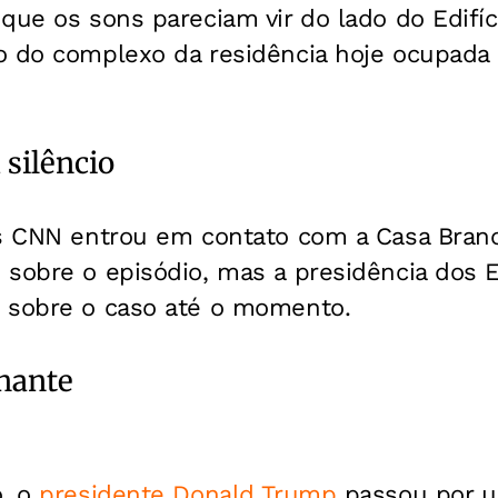
que os sons pareciam vir do lado do Edifíc
o do complexo da residência hoje ocupada 
silêncio
as CNN entrou em contato com a Casa Branc
 sobre o episódio, mas a presidência dos 
 sobre o caso até o momento.
hante
o, o
presidente Donald Trump
passou por u