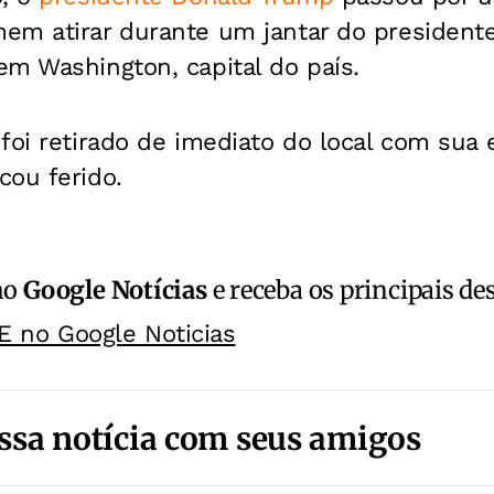
em atirar durante um jantar do president
m Washington, capital do país.
foi retirado de imediato do local com sua 
cou ferido.
no
Google Notícias
e receba os principais de
E no Google Noticias
ssa notícia com seus amigos