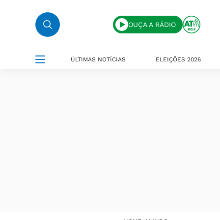
OUÇA A RÁDIO
ÚLTIMAS NOTÍCIAS
ELEIÇÕES 2026