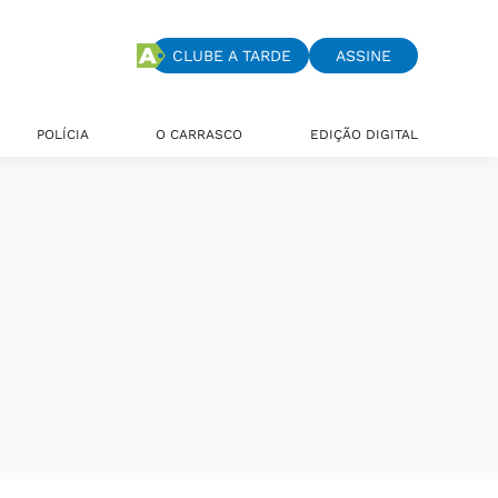
CLUBE A TARDE
ASSINE
POLÍCIA
O CARRASCO
EDIÇÃO DIGITAL