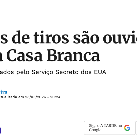
s de tiros são ouv
a Casa Branca
gados pelo Serviço Secreto dos EUA
ira
Atualizada em
23/05/2026 - 20:24
Siga o
A TARDE
no
Google