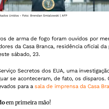
tados Unidos - Foto: Brendan Smialowski | AFP
ros de arma de fogo foram ouvidos por m
ores da Casa Branca, residência oficial da
este sábado, 23.
rviço Secretos dos EUA, uma investigação 
guar se aconteceram, de fato, os disparos. 
evados para a
sala de imprensa da Casa Br
do
em primeira mão!