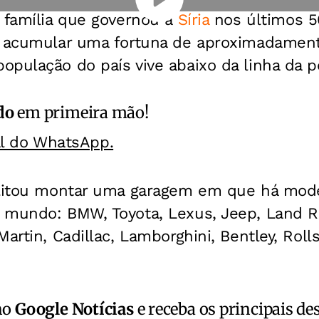
 família que governou a
Síria
nos últimos 5
a acumular uma fortuna de aproximadament
pulação do país vive abaixo da linha da p
do
em primeira mão!
al do WhatsApp.
ilitou montar uma garagem em que há mode
 mundo: BMW, Toyota, Lexus, Jeep, Land R
artin, Cadillac, Lamborghini, Bentley, Roll
no
Google Notícias
e receba os principais de