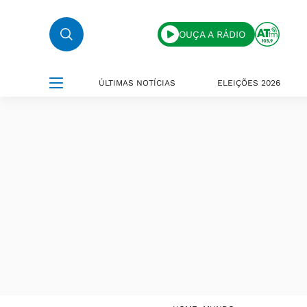
OUÇA A RÁDIO
ÚLTIMAS NOTÍCIAS
ELEIÇÕES 2026