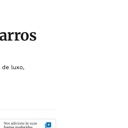
arros
 de luxo,
Nos adicione às suas
fontes preferidas