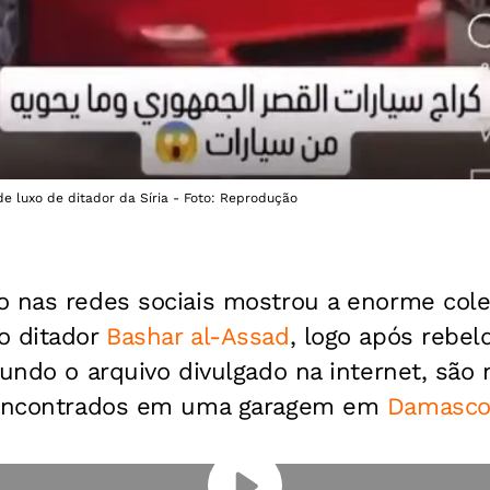
e luxo de ditador da Síria - Foto: Reprodução
o nas redes sociais mostrou a enorme cole
o ditador
Bashar al-Assad
, logo após rebe
gundo o arquivo divulgado na internet, são
, encontrados em uma garagem em
Damasc