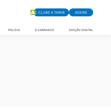
CLUBE A TARDE
ASSINE
POLÍCIA
O CARRASCO
EDIÇÃO DIGITAL