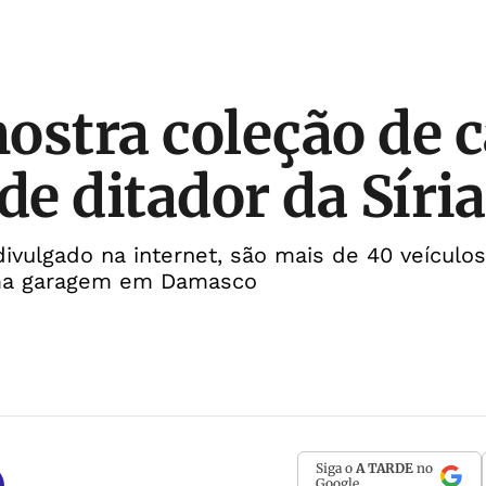
ostra coleção de c
de ditador da Síria
ivulgado na internet, são mais de 40 veículos
ma garagem em Damasco
Siga o
A TARDE
no
Google