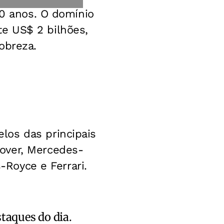
0 anos. O domínio
e US$ 2 bilhões,
obreza.
los das principais
over, Mercedes-
s-Royce e Ferrari.
staques do dia.