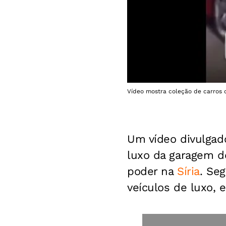
Vídeo mostra coleção de carros d
Um vídeo divulgad
luxo da garagem d
poder na
Síria
. Se
veículos de luxo